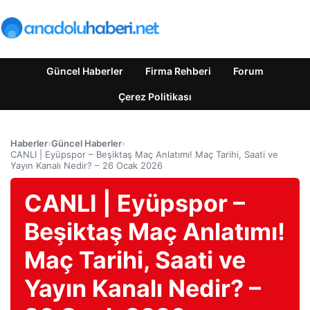
Güncel Haberler
Firma Rehberi
Forum
Çerez Politikası
Haberler
›
Güncel Haberler
›
CANLI | Eyüpspor – Beşiktaş Maç Anlatımı! Maç Tarihi, Saati ve
Yayın Kanalı Nedir? – 26 Ocak 2026
CANLI | Eyüpspor –
Beşiktaş Maç Anlatımı!
Maç Tarihi, Saati ve
Yayın Kanalı Nedir? –