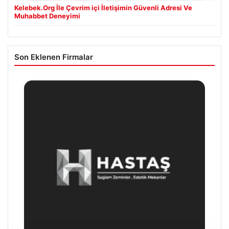
Kelebek.Org İle Çevrim içi İletişimin Güvenli Adresi Ve
Muhabbet Deneyimi
Son Eklenen Firmalar