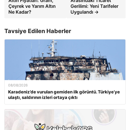
Altın Fiyatları: Gram,
Arasındaki Ticaret
Çeyrek ve Yarım Altın
Gerilimi: Yeni Tarifeler
Ne Kadar?
Uygulandı →
Tavsiye Edilen Haberler
08/08/2026
Karadeniz’de vurulan gemiden ilk görüntü. Türkiye’ye
ulaştı, saldırının izleri ortaya çıktı