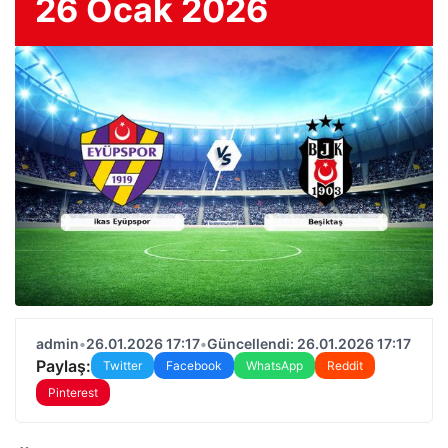
26 Ocak 2026
admin
•
26.01.2026 17:17
•
Güncellendi: 26.01.2026 17:17
Paylaş:
Twitter
Facebook
WhatsApp
Reddit
Pinterest