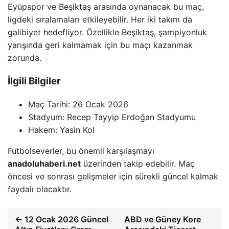
Eyüpspor ve Beşiktaş arasında oynanacak bu maç,
ligdeki sıralamaları etkileyebilir. Her iki takım da
galibiyet hedefliyor. Özellikle Beşiktaş, şampiyonluk
yarışında geri kalmamak için bu maçı kazanmak
zorunda.
İlgili Bilgiler
Maç Tarihi: 26 Ocak 2026
Stadyum: Recep Tayyip Erdoğan Stadyumu
Hakem: Yasin Kol
Futbolseverler, bu önemli karşılaşmayı
anadoluhaberi.net
üzerinden takip edebilir. Maç
öncesi ve sonrası gelişmeler için sürekli güncel kalmak
faydalı olacaktır.
← 12 Ocak 2026 Güncel
ABD ve Güney Kore