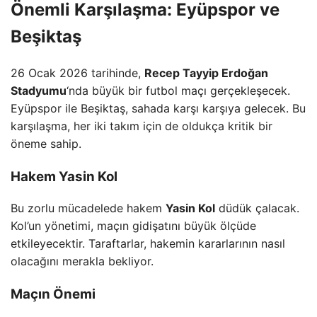
Önemli Karşılaşma: Eyüpspor ve
Beşiktaş
26 Ocak 2026 tarihinde,
Recep Tayyip Erdoğan
Stadyumu
‘nda büyük bir futbol maçı gerçekleşecek.
Eyüpspor ile Beşiktaş, sahada karşı karşıya gelecek. Bu
karşılaşma, her iki takım için de oldukça kritik bir
öneme sahip.
Hakem Yasin Kol
Bu zorlu mücadelede hakem
Yasin Kol
düdük çalacak.
Kol’un yönetimi, maçın gidişatını büyük ölçüde
etkileyecektir. Taraftarlar, hakemin kararlarının nasıl
olacağını merakla bekliyor.
Maçın Önemi