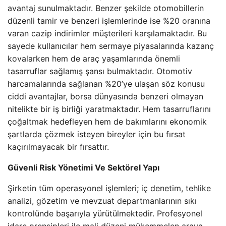
avantaj sunulmaktadır. Benzer şekilde otomobillerin
düzenli tamir ve benzeri işlemlerinde ise %20 oranına
varan cazip indirimler müşterileri karşılamaktadır. Bu
sayede kullanıcılar hem sermaye piyasalarında kazanç
kovalarken hem de araç yaşamlarında önemli
tasarruflar sağlamış şansı bulmaktadır. Otomotiv
harcamalarında sağlanan %20’ye ulaşan söz konusu
ciddi avantajlar, borsa dünyasında benzeri olmayan
nitelikte bir iş birliği yaratmaktadır. Hem tasarruflarını
çoğaltmak hedefleyen hem de bakımlarını ekonomik
şartlarda çözmek isteyen bireyler için bu fırsat
kaçırılmayacak bir fırsattır.
Güvenli Risk Yönetimi Ve Sektörel Yapı
Şirketin tüm operasyonel işlemleri; iç denetim, tehlike
analizi, gözetim ve mevzuat departmanlarının sıkı
kontrolünde başarıyla yürütülmektedir. Profesyonel