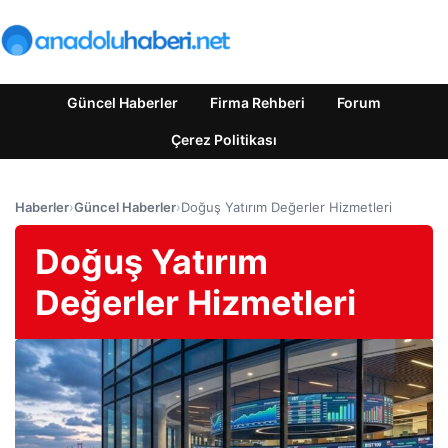
Güncel Haberler
Firma Rehberi
Forum
Çerez Politikası
Haberler
›
Güncel Haberler
›
Doğuş Yatırım Değerler Hizmetleri
Doğuş Yatırım
Değerler Hizmetleri