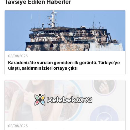
Tavsiye Edilen Haberler
08/08/2026
Karadeniz’de vurulan gemiden ilk görüntü. Türkiye’ye
ulaştı, saldırının izleri ortaya çıktı
08/08/2026