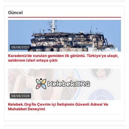
Güncel
08/08/2026
Karadeniz’de vurulan gemiden ilk görüntü. Türkiye’ye ulaştı,
saldırının izleri ortaya çıktı
08/08/2026
Kelebek.Org İle Çevrim içi İletişimin Güvenli Adresi Ve
Muhabbet Deneyimi