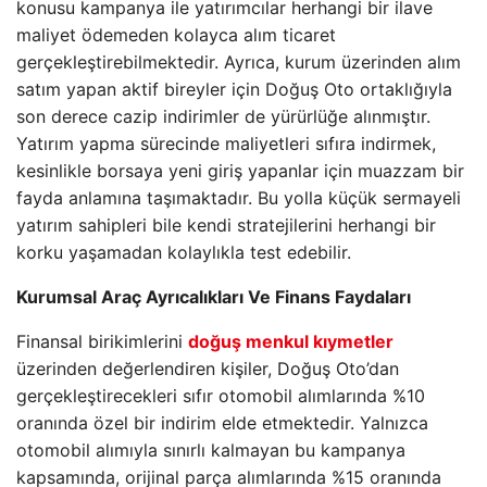
konusu kampanya ile yatırımcılar herhangi bir ilave
maliyet ödemeden kolayca alım ticaret
gerçekleştirebilmektedir. Ayrıca, kurum üzerinden alım
satım yapan aktif bireyler için Doğuş Oto ortaklığıyla
son derece cazip indirimler de yürürlüğe alınmıştır.
Yatırım yapma sürecinde maliyetleri sıfıra indirmek,
kesinlikle borsaya yeni giriş yapanlar için muazzam bir
fayda anlamına taşımaktadır. Bu yolla küçük sermayeli
yatırım sahipleri bile kendi stratejilerini herhangi bir
korku yaşamadan kolaylıkla test edebilir.
Kurumsal Araç Ayrıcalıkları Ve Finans Faydaları
Finansal birikimlerini
doğuş menkul kıymetler
üzerinden değerlendiren kişiler, Doğuş Oto’dan
gerçekleştirecekleri sıfır otomobil alımlarında %10
oranında özel bir indirim elde etmektedir. Yalnızca
otomobil alımıyla sınırlı kalmayan bu kampanya
kapsamında, orijinal parça alımlarında %15 oranında