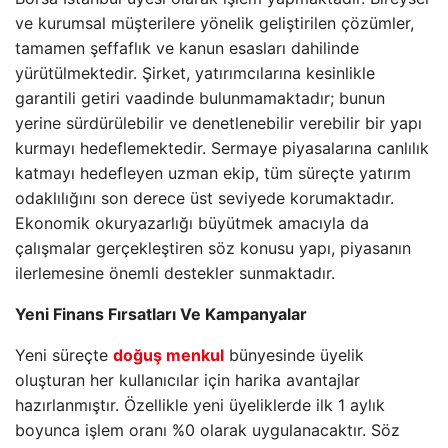
ve kurumsal müşterilere yönelik geliştirilen çözümler,
tamamen şeffaflık ve kanun esasları dahilinde
yürütülmektedir. Şirket, yatırımcılarına kesinlikle
garantili getiri vaadinde bulunmamaktadır; bunun
yerine sürdürülebilir ve denetlenebilir verebilir bir yapı
kurmayı hedeflemektedir. Sermaye piyasalarına canlılık
katmayı hedefleyen uzman ekip, tüm süreçte yatırım
odaklılığını son derece üst seviyede korumaktadır.
Ekonomik okuryazarlığı büyütmek amacıyla da
çalışmalar gerçekleştiren söz konusu yapı, piyasanın
ilerlemesine önemli destekler sunmaktadır.
Yeni Finans Fırsatları Ve Kampanyalar
Yeni süreçte
doğuş menkul
bünyesinde üyelik
oluşturan her kullanıcılar için harika avantajlar
hazırlanmıştır. Özellikle yeni üyeliklerde ilk 1 aylık
boyunca işlem oranı %0 olarak uygulanacaktır. Söz