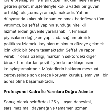
idare prensipleri ile mali düzeni mükemmelen araya
getiren şirket, müşterileriyle köklü vadeli bir güven
ortaklığı oluşturmayı amaçlamaktadır. Yatırım
dünyasında kalıcı bir konum edinmek hedefleyen tüm
yatırımcı, bu şeffaf yapının sunduğu nitelikli
hizmetlerden güvenle yararlanabilir. Finansal
piyasaların değişken yapısında sağlam bir risk
politikası izlemek, kayıpları minimum düzeye çekmek
için kritik bir önem taşımaktadır. Şeffaf ve rapor
verebilir olma özelliği, markanın sektördeki diğer
birçok firmalardan pozitif yönde farklılaşmasını
kolaylaştırmaktadır. Müşterilerin haklarını mevzuat
çerçevesinde son derece koruyan kuruluş, emniyetli bir
adres olma başarmaktadır.
Profesyonel Kadro İle Yarınlara Doğru Adımlar
Sonuç olarak sektördeki 25 yılı aşan deneyimi,
sarsılmaz mali dayanağı ve tamamen uzman