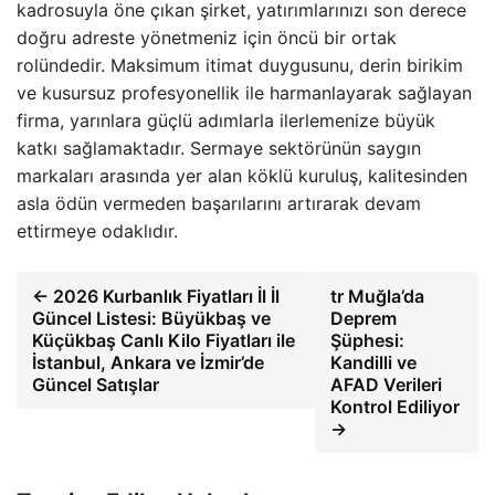
kadrosuyla öne çıkan şirket, yatırımlarınızı son derece
doğru adreste yönetmeniz için öncü bir ortak
rolündedir. Maksimum itimat duygusunu, derin birikim
ve kusursuz profesyonellik ile harmanlayarak sağlayan
firma, yarınlara güçlü adımlarla ilerlemenize büyük
katkı sağlamaktadır. Sermaye sektörünün saygın
markaları arasında yer alan köklü kuruluş, kalitesinden
asla ödün vermeden başarılarını artırarak devam
ettirmeye odaklıdır.
← 2026 Kurbanlık Fiyatları İl İl
tr Muğla’da
Güncel Listesi: Büyükbaş ve
Deprem
Küçükbaş Canlı Kilo Fiyatları ile
Şüphesi:
İstanbul, Ankara ve İzmir’de
Kandilli ve
Güncel Satışlar
AFAD Verileri
Kontrol Ediliyor
→