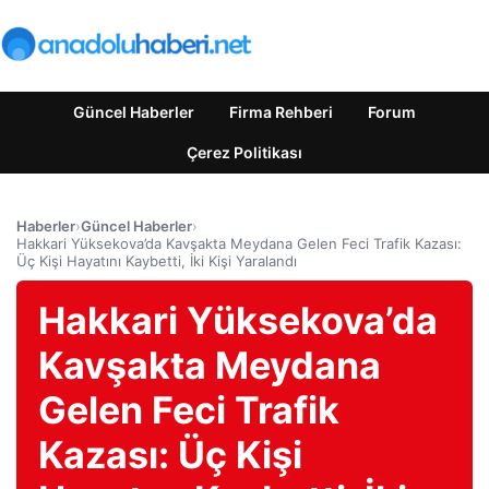
Güncel Haberler
Firma Rehberi
Forum
Çerez Politikası
Haberler
›
Güncel Haberler
›
Hakkari Yüksekova’da Kavşakta Meydana Gelen Feci Trafik Kazası:
Üç Kişi Hayatını Kaybetti, İki Kişi Yaralandı
Hakkari Yüksekova’da
Kavşakta Meydana
Gelen Feci Trafik
Kazası: Üç Kişi