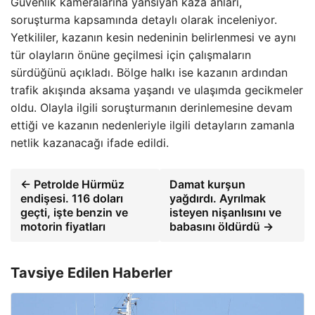
Güvenlik kameralarına yansıyan kaza anları,
soruşturma kapsamında detaylı olarak inceleniyor.
Yetkililer, kazanın kesin nedeninin belirlenmesi ve aynı
tür olayların önüne geçilmesi için çalışmaların
sürdüğünü açıkladı. Bölge halkı ise kazanın ardından
trafik akışında aksama yaşandı ve ulaşımda gecikmeler
oldu. Olayla ilgili soruşturmanın derinlemesine devam
ettiği ve kazanın nedenleriyle ilgili detayların zamanla
netlik kazanacağı ifade edildi.
← Petrolde Hürmüz
Damat kurşun
endişesi. 116 doları
yağdırdı. Ayrılmak
geçti, işte benzin ve
isteyen nişanlısını ve
motorin fiyatları
babasını öldürdü →
Tavsiye Edilen Haberler