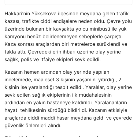
Hakkari’nin Yüksekova ilçesinde meydana gelen trafik
kazası, trafikte ciddi endişelere neden oldu. Çevre yolu
üzerinde bulunan bir kavşakta yolcu minibüsü ile yük
kamyonu henüz belirlenemeyen sebeplerle çarpıştı.
Kaza sonrası araçlardan biri metrelerce sürüklendi ve
takla attı. Çevredekilerin ihbarı üzerine olay yerine
sağlık, polis ve itfaiye ekipleri sevk edildi.
Kazanın hemen ardından olay yerinde yapılan
incelemede, maalesef 3 kişinin yaşamını yitirdiği, 2
kişinin ise yaralandığı tespit edildi. Yaralılar, olay yerine
sevk edilen sağlık ekiplerinin ilk müdahalesinin
ardından en yakın hastaneye kaldırıldı. Yaralananların
hayati tehlikesinin sürdüğü bildirildi. Kazanın etkisiyle
araçlarda ciddi maddi hasar meydana geldi ve çevrede
güvenlik önlemleri alındı.