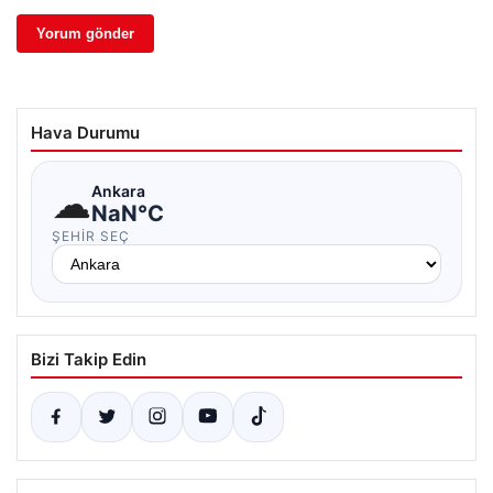
Hava Durumu
☁
Ankara
NaN°C
ŞEHIR SEÇ
Bizi Takip Edin