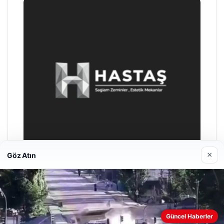
×
Göz Atın
Enes Kaplan Avukatlık Bürosu
28/04/2026
Güncel Haberler