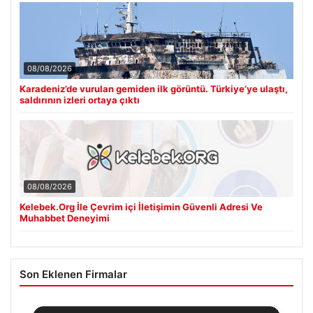
08/08/2026
Karadeniz’de vurulan gemiden ilk görüntü. Türkiye’ye ulaştı,
saldırının izleri ortaya çıktı
08/08/2026
Kelebek.Org İle Çevrim içi İletişimin Güvenli Adresi Ve
Muhabbet Deneyimi
Son Eklenen Firmalar