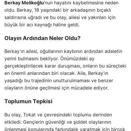
Berkay Melikoğlu
‘nun hayatını kaybetmesine neden
oldu. Berkay, 18 yaşındaki bir arkadaşının bıçaklı
saldırısına uğradı ve bu olay, ailesi ve yakınları için
büyük bir acı kaynağı haline geldi.
Olayın Ardından Neler Oldu?
Berkay’ın ailesi, oğullarının kaybının ardından adaletin
yerini bulmasını bekliyor. Önümüzdeki ay
gerçekleştirilecek karar duruşması, onların bu süreçteki
en önemli anlarından biri olacak. Aile, Berkay’ın
yaşadığı bu trajedinin unutturulmaması ve benzer
olayların önüne geçilmesi için mücadele ediyor.
Toplumun Tepkisi
Bu olay, Tokat ve çevresindeki toplumu derinden
etkiledi. Gençlerin güvenliği ve şiddet olaylarının
önlenmesi konularında farkındalık yaratmak için birçok