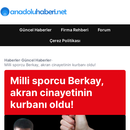
Güncel Haberler
Firma Rehberi
Forum
Çerez Politikası
Haberler
›
Güncel Haberler
›
Milli sporcu Berkay, akran cinayetinin kurbanı oldu!
Milli sporcu Berkay,
akran cinayetinin
kurbanı oldu!