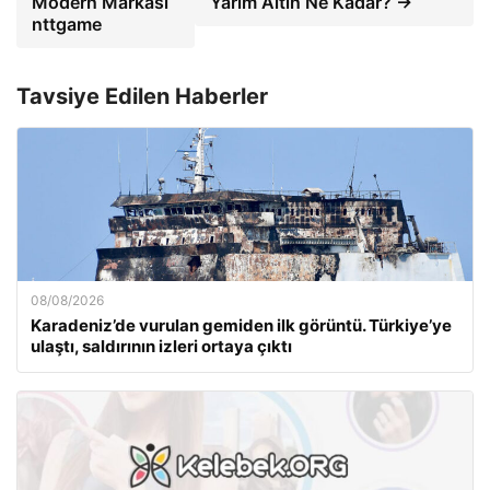
Modern Markası
Yarım Altın Ne Kadar? →
nttgame
Tavsiye Edilen Haberler
08/08/2026
Karadeniz’de vurulan gemiden ilk görüntü. Türkiye’ye
ulaştı, saldırının izleri ortaya çıktı