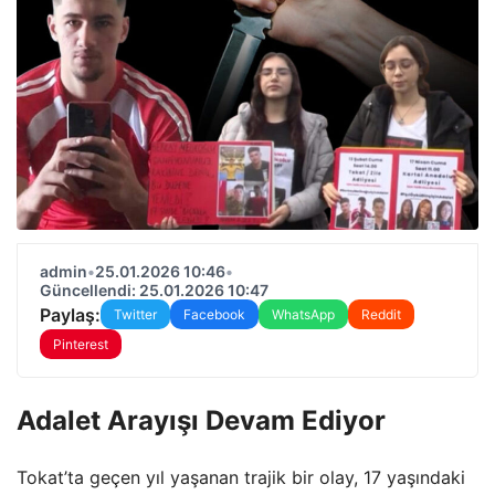
admin
•
25.01.2026 10:46
•
Güncellendi: 25.01.2026 10:47
Paylaş:
Twitter
Facebook
WhatsApp
Reddit
Pinterest
Adalet Arayışı Devam Ediyor
Tokat’ta geçen yıl yaşanan trajik bir olay, 17 yaşındaki