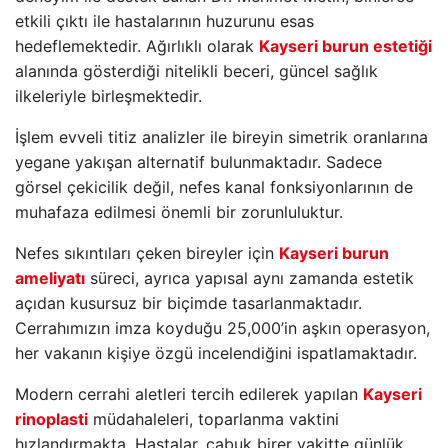
etkili çıktı ile hastalarının huzurunu esas
hedeflemektedir. Ağırlıklı olarak
Kayseri burun estetiği
alanında gösterdiği nitelikli beceri, güncel sağlık
ilkeleriyle birleşmektedir.
İşlem evveli titiz analizler ile bireyin simetrik oranlarına
yegane yakışan alternatif bulunmaktadır. Sadece
görsel çekicilik değil, nefes kanal fonksiyonlarının de
muhafaza edilmesi önemli bir zorunluluktur.
Nefes sıkıntıları çeken bireyler için
Kayseri burun
ameliyatı
süreci, ayrıca yapısal aynı zamanda estetik
açıdan kusursuz bir biçimde tasarlanmaktadır.
Cerrahımızın imza koyduğu 25,000’in aşkın operasyon,
her vakanın kişiye özgü incelendiğini ispatlamaktadır.
Modern cerrahi aletleri tercih edilerek yapılan
Kayseri
rinoplasti
müdahaleleri, toparlanma vaktini
hızlandırmakta. Hastalar, çabuk birer vakitte günlük