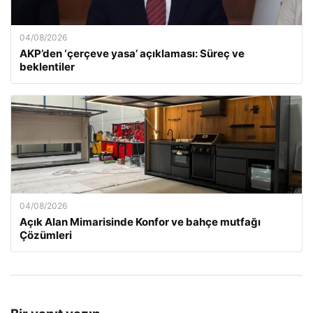
04/08/2026
AKP’den ‘çerçeve yasa’ açıklaması: Süreç ve
beklentiler
04/08/2026
Açık Alan Mimarisinde Konfor ve bahçe mutfağı
Çözümleri