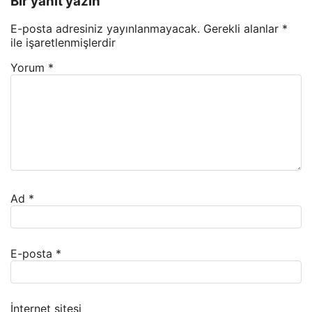
Bir yanıt yazın
E-posta adresiniz yayınlanmayacak.
Gerekli alanlar
*
ile işaretlenmişlerdir
Yorum
*
Ad
*
E-posta
*
İnternet sitesi