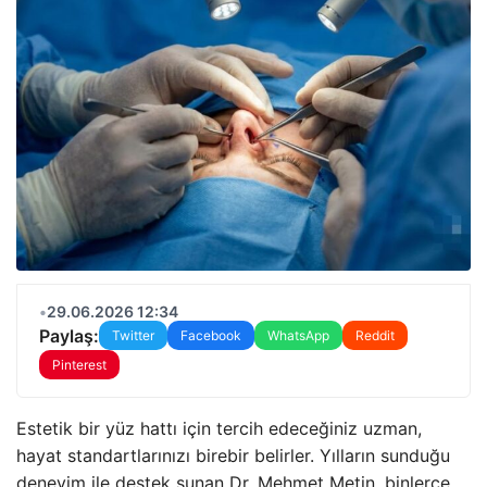
•
29.06.2026 12:34
Paylaş:
Twitter
Facebook
WhatsApp
Reddit
Pinterest
Estetik bir yüz hattı için tercih edeceğiniz uzman,
hayat standartlarınızı birebir belirler. Yılların sunduğu
deneyim ile destek sunan Dr. Mehmet Metin, binlerce