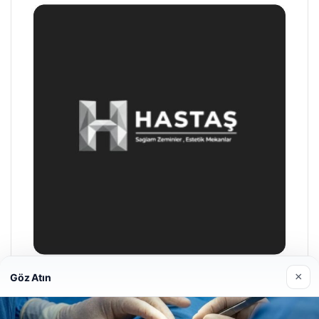
×
Göz Atın
Enes Kaplan Avukatlık Bürosu
28/04/2026