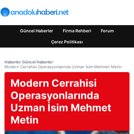
Güncel Haberler
Firma Rehberi
Forum
Çerez Politikası
Haberler
›
Güncel Haberler
›
Modern Cerrahisi Operasyonlarında Uzman İsim Mehmet Metin
Modern Cerrahisi
Operasyonlarında
Uzman İsim Mehmet
Metin