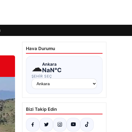
ı
Hava Durumu
☁
Ankara
NaN°C
ŞEHIR SEÇ
Bizi Takip Edin