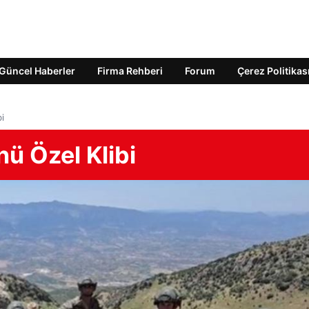
Güncel Haberler
Firma Rehberi
Forum
Çerez Politikas
i
ü Özel Klibi