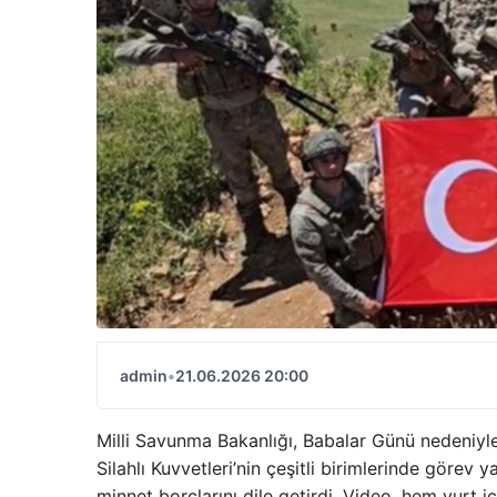
admin
•
21.06.2026 20:00
Milli Savunma Bakanlığı, Babalar Günü nedeniyle
Silahlı Kuvvetleri’nin çeşitli birimlerinde görev
minnet borçlarını dile getirdi. Video, hem yurt 