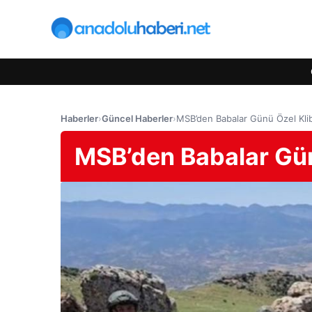
Haberler
›
Güncel Haberler
›
MSB’den Babalar Günü Özel Klib
MSB’den Babalar Gün