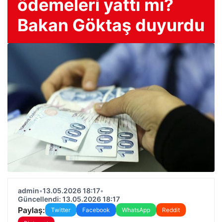
ödemeleri yattı mı?
Bakan Göktaş duyurdu
admin
•
13.05.2026 18:17
•
Güncellendi: 13.05.2026 18:17
Paylaş:
Twitter
Facebook
WhatsApp
Reddit