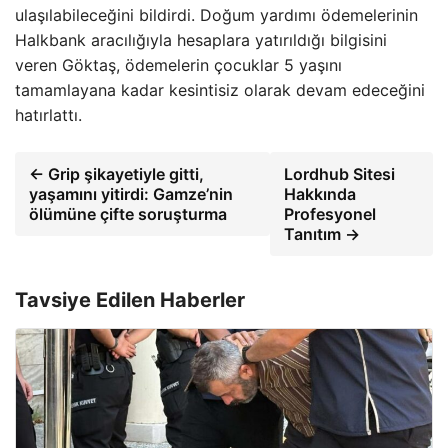
ulaşılabileceğini bildirdi. Doğum yardımı ödemelerinin
Halkbank aracılığıyla hesaplara yatırıldığı bilgisini
veren Göktaş, ödemelerin çocuklar 5 yaşını
tamamlayana kadar kesintisiz olarak devam edeceğini
hatırlattı.
← Grip şikayetiyle gitti,
Lordhub Sitesi
yaşamını yitirdi: Gamze’nin
Hakkında
ölümüne çifte soruşturma
Profesyonel
Tanıtım →
Tavsiye Edilen Haberler