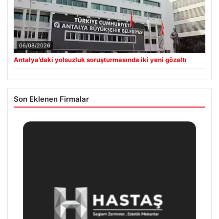
06/08/2026
Antalya’daki yolsuzluk soruşturmasında iki yeni gözaltı
Son Eklenen Firmalar