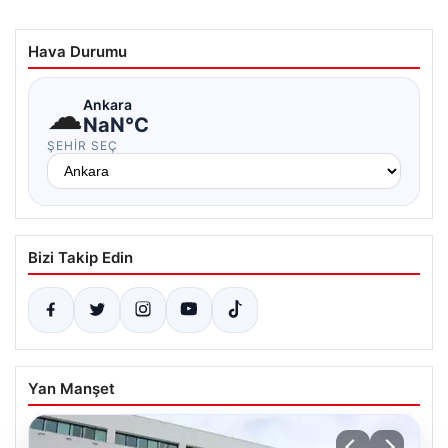
Hava Durumu
☁
Ankara
NaN°C
ŞEHIR SEÇ
Bizi Takip Edin
Yan Manşet