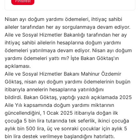
Pinterest
Nisan ayı doğum yardımı ödemeleri, ihtiyaç sahibi
aileler tarafından her ay sorgulanmaya devam ediyor.
Aile ve Sosyal Hizmetler Bakanlığı tarafından her ay
ihtiyaç sahibi ailelerin hesaplarına doğum yardımı
ödemeleri yatırılmaya devam ediyor. Nisan ayı doğum
yardımı ödemeleri yattı mı? İşte Bakan Göktaş'ın
açıklaması.
Aile ve Sosyal Hizmetler Bakanı Mahinur Özdemir
Göktaş, nisan ayı doğum yardımı ödemelerinin bugün
itibarıyla annelerin hesaplarına yatırıldığını
bildirdi. Bakan Göktaş, yaptığı yazılı açıklamada 2025
Aile Yılı kapsamında doğum yardımı miktarının
güncellendiğini, 1 Ocak 2025 itibarıyla doğan ilk
çocuğa 5 bin lira tutarında tek seferlik, ikinci çocuğa
aylık bin 500 lira, üç ve sonraki çocuklar için aylık 5
bin lira destek verilmeye başlandığını hatırlattı.