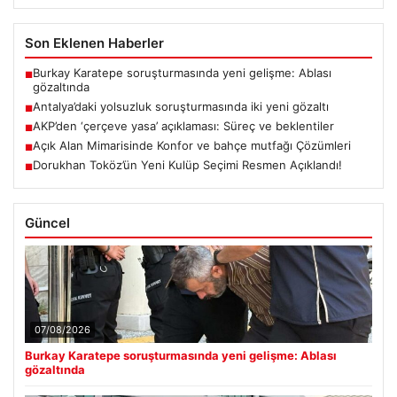
Son Eklenen Haberler
Burkay Karatepe soruşturmasında yeni gelişme: Ablası
■
gözaltında
Antalya’daki yolsuzluk soruşturmasında iki yeni gözaltı
■
AKP’den ‘çerçeve yasa’ açıklaması: Süreç ve beklentiler
■
Açık Alan Mimarisinde Konfor ve bahçe mutfağı Çözümleri
■
Dorukhan Toköz’ün Yeni Kulüp Seçimi Resmen Açıklandı!
■
Güncel
07/08/2026
Burkay Karatepe soruşturmasında yeni gelişme: Ablası
gözaltında