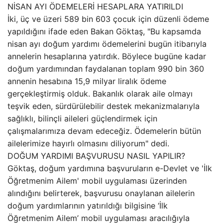
NİSAN AYI ÖDEMELERİ HESAPLARA YATIRILDI
İki, üç ve üzeri 589 bin 603 çocuk için düzenli ödeme
yapıldığını ifade eden Bakan Göktaş, "Bu kapsamda
nisan ayı doğum yardımı ödemelerini bugün itibarıyla
annelerin hesaplarına yatırdık. Böylece bugüne kadar
doğum yardımından faydalanan toplam 990 bin 360
annenin hesabına 15,9 milyar liralık ödeme
gerçekleştirmiş olduk. Bakanlık olarak aile olmayı
teşvik eden, sürdürülebilir destek mekanizmalarıyla
sağlıklı, bilinçli aileleri güçlendirmek için
çalışmalarımıza devam edeceğiz. Ödemelerin bütün
ailelerimize hayırlı olmasını diliyorum" dedi.
DOĞUM YARDIMI BAŞVURUSU NASIL YAPILIR?
Göktaş, doğum yardımına başvuruların e-Devlet ve 'İlk
Öğretmenim Ailem' mobil uygulaması üzerinden
alındığını belirterek, başvurusu onaylanan ailelerin
doğum yardımlarının yatırıldığı bilgisine ‘İlk
Öğretmenim Ailem’ mobil uygulaması aracılığıyla