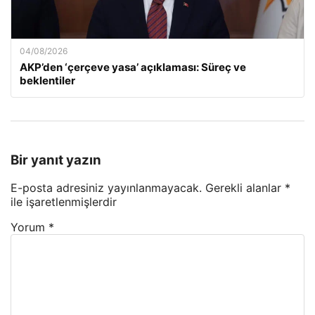
04/08/2026
AKP’den ‘çerçeve yasa’ açıklaması: Süreç ve
beklentiler
Bir yanıt yazın
E-posta adresiniz yayınlanmayacak.
Gerekli alanlar
*
ile işaretlenmişlerdir
Yorum
*