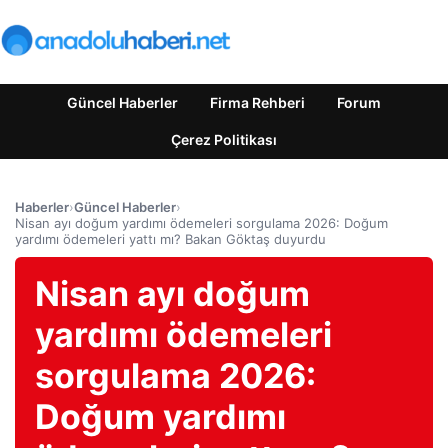
Güncel Haberler
Firma Rehberi
Forum
Çerez Politikası
Haberler
›
Güncel Haberler
›
Nisan ayı doğum yardımı ödemeleri sorgulama 2026: Doğum
yardımı ödemeleri yattı mı? Bakan Göktaş duyurdu
Nisan ayı doğum
yardımı ödemeleri
sorgulama 2026:
Doğum yardımı