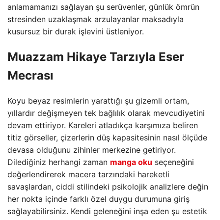
anlamamanızı sağlayan şu serüvenler, günlük ömrün
stresinden uzaklaşmak arzulayanlar maksadıyla
kusursuz bir durak işlevini üstleniyor.
Muazzam Hikaye Tarzıyla Eser
Mecrası
Koyu beyaz resimlerin yarattığı şu gizemli ortam,
yıllardır değişmeyen tek bağlılık olarak mevcudiyetini
devam ettiriyor. Kareleri atladıkça karşımıza beliren
titiz görseller, çizerlerin düş kapasitesinin nasıl ölçüde
devasa olduğunu zihinler merkezine getiriyor.
Dilediğiniz herhangi zaman
manga oku
seçeneğini
değerlendirerek macera tarzındaki hareketli
savaşlardan, ciddi stilindeki psikolojik analizlere değin
her nokta içinde farklı özel duygu durumuna giriş
sağlayabilirsiniz. Kendi geleneğini inşa eden şu estetik