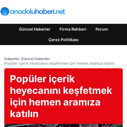
Güncel Haberler
Firma Rehberi
Forum
Çerez Politikası
Haberler
›
Güncel Haberler
›
Popüler içerik heyecanını keşfetmek için hemen aramıza katılın
Popüler içerik
heyecanını keşfetmek
için hemen aramıza
katılın