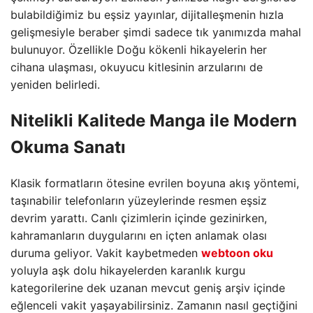
bulabildiğimiz bu eşsiz yayınlar, dijitalleşmenin hızla
gelişmesiyle beraber şimdi sadece tık yanımızda mahal
bulunuyor. Özellikle Doğu kökenli hikayelerin her
cihana ulaşması, okuyucu kitlesinin arzularını de
yeniden belirledi.
Nitelikli Kalitede Manga ile Modern
Okuma Sanatı
Klasik formatların ötesine evrilen boyuna akış yöntemi,
taşınabilir telefonların yüzeylerinde resmen eşsiz
devrim yarattı. Canlı çizimlerin içinde gezinirken,
kahramanların duygularını en içten anlamak olası
duruma geliyor. Vakit kaybetmeden
webtoon oku
yoluyla aşk dolu hikayelerden karanlık kurgu
kategorilerine dek uzanan mevcut geniş arşiv içinde
eğlenceli vakit yaşayabilirsiniz. Zamanın nasıl geçtiğini