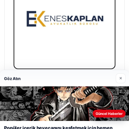
×
Göz Atın
Enes Kaplan Avukatlık Bürosu
28/04/2026
Güncel Haberler
Web sitemizi nasıl kullandığınızı daha iyi anlayabilmek,
deneyiminizi kişiselleştirmek ve geliştirmek amacıyla çerezler
Popüler içerik heyecanını keşfetmek için hemen