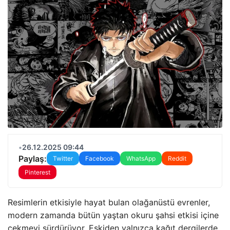
•
26.12.2025 09:44
Paylaş:
Twitter
Facebook
WhatsApp
Reddit
Pinterest
Resimlerin etkisiyle hayat bulan olağanüstü evrenler,
modern zamanda bütün yaştan okuru şahsi etkisi içine
çekmeyi sürdürüyor. Eskiden yalnızca kağıt dergilerde