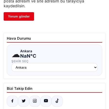
posta adresim ve site adresim bu tarayıcıya
kaydedilsin.
Hava Durumu
☁
Ankara
NaN°C
ŞEHIR SEÇ
Bizi Takip Edin