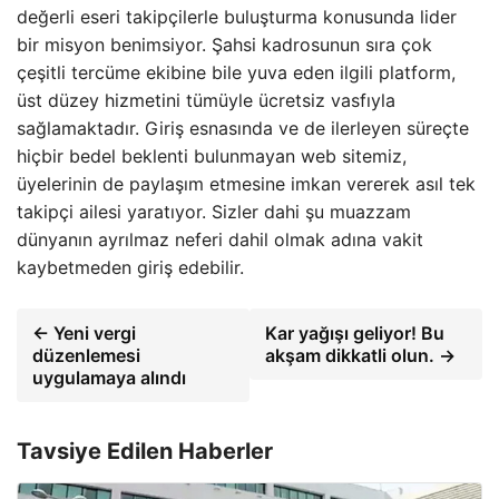
değerli eseri takipçilerle buluşturma konusunda lider
bir misyon benimsiyor. Şahsi kadrosunun sıra çok
çeşitli tercüme ekibine bile yuva eden ilgili platform,
üst düzey hizmetini tümüyle ücretsiz vasfıyla
sağlamaktadır. Giriş esnasında ve de ilerleyen süreçte
hiçbir bedel beklenti bulunmayan web sitemiz,
üyelerinin de paylaşım etmesine imkan vererek asıl tek
takipçi ailesi yaratıyor. Sizler dahi şu muazzam
dünyanın ayrılmaz neferi dahil olmak adına vakit
kaybetmeden giriş edebilir.
← Yeni vergi
Kar yağışı geliyor! Bu
düzenlemesi
akşam dikkatli olun. →
uygulamaya alındı
Tavsiye Edilen Haberler