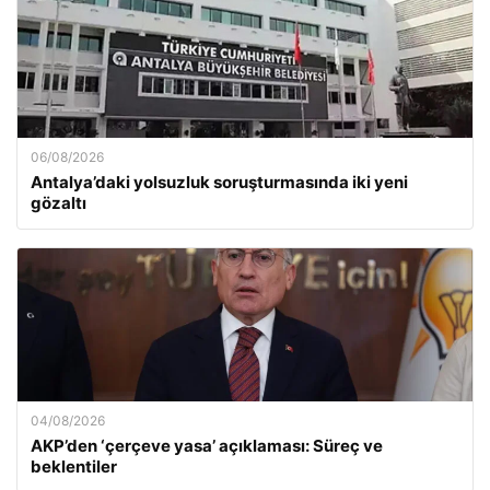
06/08/2026
Antalya’daki yolsuzluk soruşturmasında iki yeni
gözaltı
04/08/2026
AKP’den ‘çerçeve yasa’ açıklaması: Süreç ve
beklentiler