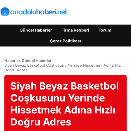
Güncel Haberler
Firma Rehberi
Forum
Çerez Politikası
Haberler
›
Güncel Haberler
›
Siyah Beyaz Basketbol Coşkusunu Yerinde Hissetmek Adına Hızlı
Doğru Adres
Siyah Beyaz Basketbol
Coşkusunu Yerinde
Hissetmek Adına Hızlı
Doğru Adres