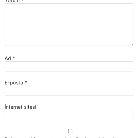
Yorum
*
Ad
*
E-posta
*
İnternet sitesi