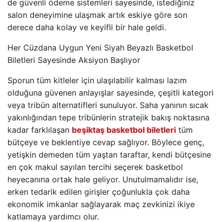
de güvenli ödeme sistemleri sayesinde, istediğiniz
salon deneyimine ulaşmak artık eskiye göre son
derece daha kolay ve keyifli bir hale geldi.
Her Cüzdana Uygun Yeni Siyah Beyazlı Basketbol
Biletleri Sayesinde Aksiyon Başlıyor
Sporun tüm kitleler için ulaşılabilir kalması lazım
olduğuna güvenen anlayışlar sayesinde, çeşitli kategori
veya tribün alternatifleri sunuluyor. Saha yanının sıcak
yakınlığından tepe tribünlerin stratejik bakış noktasına
kadar farklılaşan
beşiktaş basketbol biletleri
tüm
bütçeye ve beklentiye cevap sağlıyor. Böylece genç,
yetişkin demeden tüm yaştan taraftar, kendi bütçesine
en çok makul sayılan tercihi seçerek basketbol
heyecanına ortak hale geliyor. Unutulmamalıdır ise,
erken tedarik edilen girişler çoğunlukla çok daha
ekonomik imkanlar sağlayarak maç zevkinizi ikiye
katlamaya yardımcı olur.