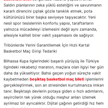
Saldırı planlarının zeka yüklü estetiğini ve savunmanın
kararlı direncini çıplak gözle tanıklık etmek, pota
kültürünüzü birer başka seviyeye taşıyacaktır. Yeni
nesil spor tesislerinin konforlu yapısı, taraftarların
yalnızca mücadeleyi izlemesini değil aynı zamanda,
ailesiyle kaliteli birer vakit yaşamasını de sağlıyor.
Tribünlerde Yerini Garantilemek İçin Hızlı Kartal
Basketbol Maç Girişi Tedariki
Bilhassa Kupa liglerindeki başarılı yürüyüş ile Türkiye
ligindeki rekabetçi maraton, maçlara olan ilgiyi her gün
daha da yükseltiyor. Bahsi geçen yoğun süreçte vakit
kaybetmeden
beşiktaş basketbol maç bileti
işlemlerini
gerçekleştirmek, son an stresinden kurtulmanıza imkan
tanır. Beşiktaşlı devlerin potaya giden o hızlı adımlarını,
seyircilerin tek yürek olduğu meşhur anları izlemek
ayrılmaz bir ayrıcalıktır. Dijital çağının getirdiği hız hem