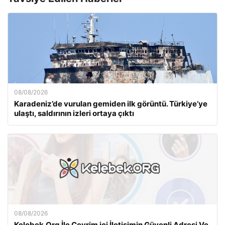
08/08/2026
Karadeniz’de vurulan gemiden ilk görüntü. Türkiye’ye
ulaştı, saldırının izleri ortaya çıktı
08/08/2026
Kelebek.Org İle Çevrim içi İletişimin Güvenli Adresi Ve