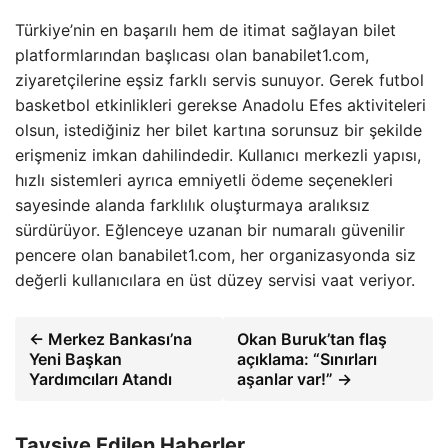
Türkiye’nin en başarılı hem de itimat sağlayan bilet
platformlarından başlıcası olan banabilet1.com,
ziyaretçilerine eşsiz farklı servis sunuyor. Gerek futbol
basketbol etkinlikleri gerekse Anadolu Efes aktiviteleri
olsun, istediğiniz her bilet kartına sorunsuz bir şekilde
erişmeniz imkan dahilindedir. Kullanıcı merkezli yapısı,
hızlı sistemleri ayrıca emniyetli ödeme seçenekleri
sayesinde alanda farklılık oluşturmaya aralıksız
sürdürüyor. Eğlenceye uzanan bir numaralı güvenilir
pencere olan banabilet1.com, her organizasyonda siz
değerli kullanıcılara en üst düzey servisi vaat veriyor.
← Merkez Bankası’na
Okan Buruk’tan flaş
Yeni Başkan
açıklama: “Sınırları
Yardımcıları Atandı
aşanlar var!” →
Tavsiye Edilen Haberler