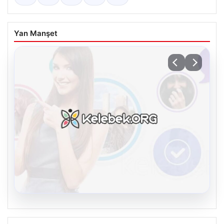
Yan Manşet
08.08.2026
Kelebek.Org İle Çevrim içi İletişimin