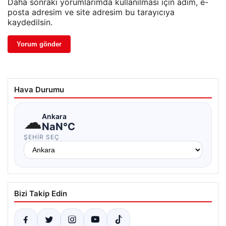
Daha sonraki yorumlarımda kullanılması için adım, e-
posta adresim ve site adresim bu tarayıcıya
kaydedilsin.
Hava Durumu
☁
Ankara
NaN°C
ŞEHIR SEÇ
Bizi Takip Edin