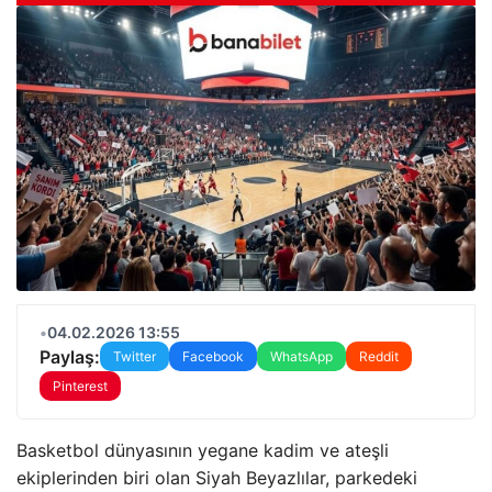
•
04.02.2026 13:55
Paylaş:
Twitter
Facebook
WhatsApp
Reddit
Pinterest
Basketbol dünyasının yegane kadim ve ateşli
ekiplerinden biri olan Siyah Beyazlılar, parkedeki