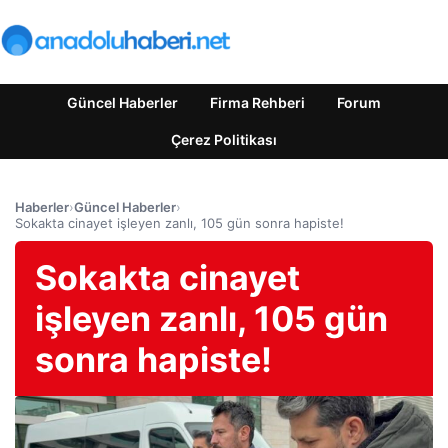
Güncel Haberler
Firma Rehberi
Forum
Çerez Politikası
Haberler
›
Güncel Haberler
›
Sokakta cinayet işleyen zanlı, 105 gün sonra hapiste!
Sokakta cinayet
işleyen zanlı, 105 gün
sonra hapiste!