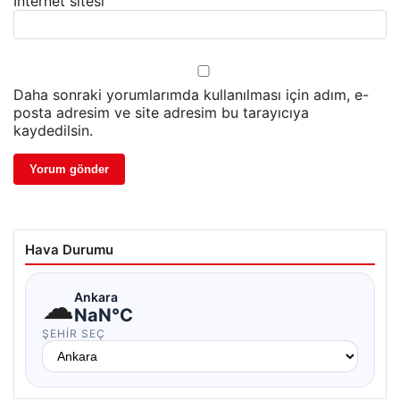
İnternet sitesi
Daha sonraki yorumlarımda kullanılması için adım, e-
posta adresim ve site adresim bu tarayıcıya
kaydedilsin.
Hava Durumu
☁
Ankara
NaN°C
ŞEHIR SEÇ