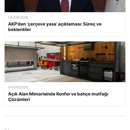
04/08/2026
AKP’den ‘çerçeve yasa’ açıklaması: Süreç ve
beklentiler
04/08/2026
Açık Alan Mimarisinde Konfor ve bahçe mutfağı
Çözümleri