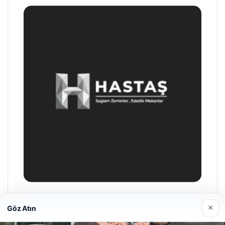
Enes Kaplan Avukatlık Bürosu
×
Göz Atın
28/04/2026