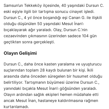
Samsun’un Tekkeköy ilçesinde, 40 yaşındaki Dursun C.
eski eşiyle ilgili bir tartışma sonucu cinayet işledi.
Dursun C., 4 yıl önce boşandığı eşi Canan G. ile ilişkili
olduğu düşünülen 50 yaşındaki Mesut İnan’ı
bıçaklayarak ağır yaraladı. Olay, Dursun C.’nin
cezaevinden çıkmasının üzerinden sadece 104 gün
geçtikten sonra gerçekleşti.
Olayın Gelişimi
Dursun C., daha önce kasten yaralama ve uyuşturucu
suçlarından toplam 28 kaydı bulunan bir kişi. İkili
arasında daha önceden süregelen bir husumet olduğu
belirtiliyor. Tartışmanın büyümesi üzerine Dursun C.,
yanındaki bıçakla Mesut İnan’ı göğsünden yaraladı.
Olayın ardından sağlık ekipleri hemen müdahale etti
ancak Mesut İnan, hastaneye kaldırılmasına rağmen
kurtarılamadı.