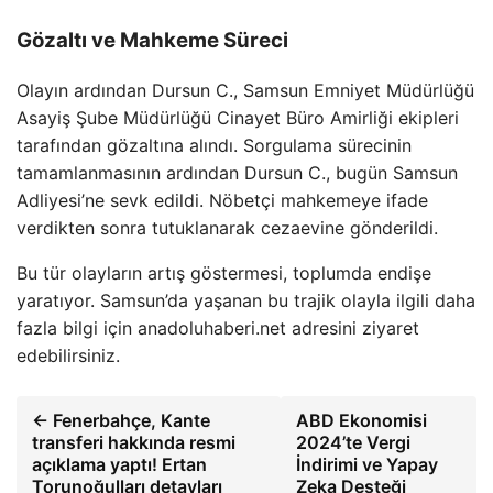
Gözaltı ve Mahkeme Süreci
Olayın ardından Dursun C., Samsun Emniyet Müdürlüğü
Asayiş Şube Müdürlüğü Cinayet Büro Amirliği ekipleri
tarafından gözaltına alındı. Sorgulama sürecinin
tamamlanmasının ardından Dursun C., bugün Samsun
Adliyesi’ne sevk edildi. Nöbetçi mahkemeye ifade
verdikten sonra tutuklanarak cezaevine gönderildi.
Bu tür olayların artış göstermesi, toplumda endişe
yaratıyor. Samsun’da yaşanan bu trajik olayla ilgili daha
fazla bilgi için anadoluhaberi.net adresini ziyaret
edebilirsiniz.
← Fenerbahçe, Kante
ABD Ekonomisi
transferi hakkında resmi
2024’te Vergi
açıklama yaptı! Ertan
İndirimi ve Yapay
Torunoğulları detayları
Zeka Desteği