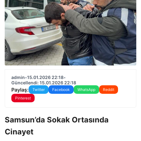
admin
•
15.01.2026 22:18
•
Güncellendi: 15.01.2026 22:18
Paylaş:
Twitter
Facebook
WhatsApp
Reddit
Pinterest
Samsun’da Sokak Ortasında
Cinayet