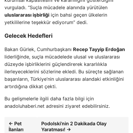
vurguladı. “Suçla mücadele alanında yürütülen
uluslararası işbirliği
için bahsi geçen ülkelerin
yetkililerine teşekkür ediyorum” dedi.
Gelecek Hedefleri
Bakan Gürlek, Cumhurbaşkanı
Recep Tayyip Erdoğan
liderliğinde, suçla mücadelede ulusal ve uluslararası
düzeyde işbirliklerini güçlendirerek kararlılıkla
ilerleyeceklerini sözlerine ekledi. Bu süreçte sağlanan
başarıların, Türkiye’nin uluslararası alandaki etkinliğini
artırdığına dikkat çekti.
Bu gelişmelerle ilgili daha fazla bilgi için
anadoluhaberi.net adresini ziyaret edebilirsiniz.
← Pet
Podolski’nin 2 Dakikada Olay
İlanları
Yaratması! →