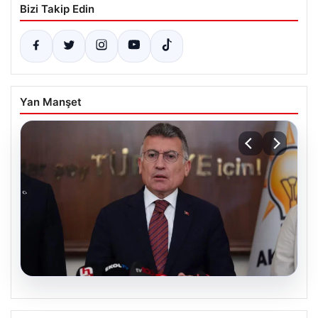
Bizi Takip Edin
Yan Manşet
04.08.2026
AKP’den ‘çerçeve yasa’ açıklaması: