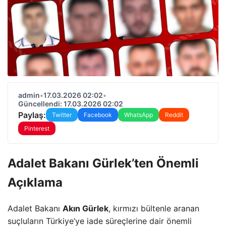
admin
•
17.03.2026 02:02
•
Güncellendi: 17.03.2026 02:02
Paylaş:
Twitter
Facebook
WhatsApp
Reddit
Pinterest
Adalet Bakanı Gürlek’ten Önemli
Açıklama
Adalet Bakanı
Akın Gürlek
, kırmızı bültenle aranan
suçluların Türkiye’ye iade süreçlerine dair önemli