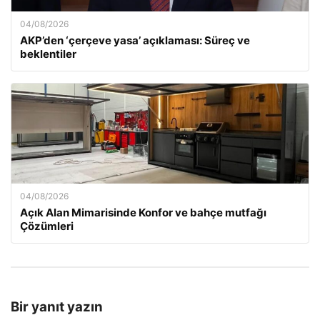
04/08/2026
AKP’den ‘çerçeve yasa’ açıklaması: Süreç ve
beklentiler
04/08/2026
Açık Alan Mimarisinde Konfor ve bahçe mutfağı
Çözümleri
Bir yanıt yazın