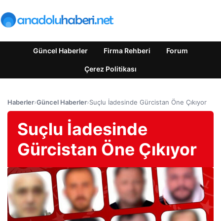
Güncel Haberler
Firma Rehberi
Forum
Çerez Politikası
Haberler
›
Güncel Haberler
›
Suçlu İadesinde Gürcistan Öne Çıkıyor
Suçlu İadesinde
Gürcistan Öne Çıkıyor