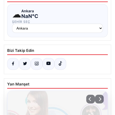
☁
Ankara
NaN°C
ŞEHIR SEÇ
Bizi Takip Edin
Yan Manşet