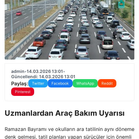
admin
•
14.03.2026 13:01
•
Güncellendi: 14.03.2026 13:01
Paylaş:
Twitter
Facebook
WhatsApp
Reddit
Pinterest
Uzmanlardan Araç Bakım Uyarısı
Ramazan Bayramı ve okulların ara tatilinin aynı döneme
denk gelmesi, tatil planları yapan sürücüler için önemli