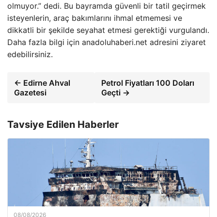
olmuyor.” dedi. Bu bayramda güvenli bir tatil geçirmek
isteyenlerin, araç bakımlarını ihmal etmemesi ve
dikkatli bir şekilde seyahat etmesi gerektiği vurgulandı.
Daha fazla bilgi için anadoluhaberi.net adresini ziyaret
edebilirsiniz.
← Edirne Ahval
Petrol Fiyatları 100 Doları
Gazetesi
Geçti →
Tavsiye Edilen Haberler
08/08/2026