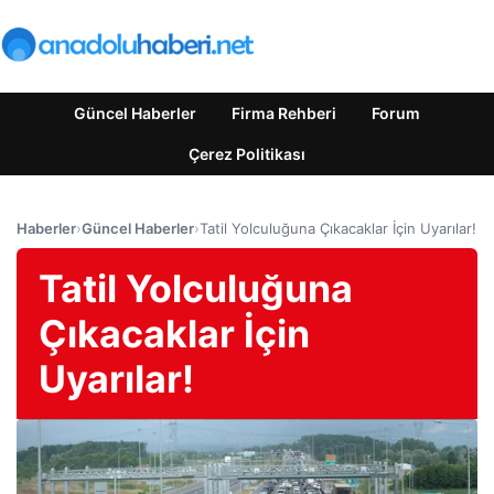
Güncel Haberler
Firma Rehberi
Forum
Çerez Politikası
Haberler
›
Güncel Haberler
›
Tatil Yolculuğuna Çıkacaklar İçin Uyarılar!
Tatil Yolculuğuna
Çıkacaklar İçin
Uyarılar!