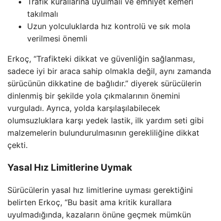
Trafik kurallarına uyulmalı ve emniyet kemeri
takılmalı
Uzun yolculuklarda hız kontrolü ve sık mola
verilmesi önemli
Erkoç, “Trafikteki dikkat ve güvenliğin sağlanması,
sadece iyi bir araca sahip olmakla değil, aynı zamanda
sürücünün dikkatine de bağlıdır.” diyerek sürücülerin
dinlenmiş bir şekilde yola çıkmalarının önemini
vurguladı. Ayrıca, yolda karşılaşılabilecek
olumsuzluklara karşı yedek lastik, ilk yardım seti gibi
malzemelerin bulundurulmasının gerekliliğine dikkat
çekti.
Yasal Hız Limitlerine Uymak
Sürücülerin yasal hız limitlerine uyması gerektiğini
belirten Erkoç, “Bu basit ama kritik kurallara
uyulmadığında, kazaların önüne geçmek mümkün