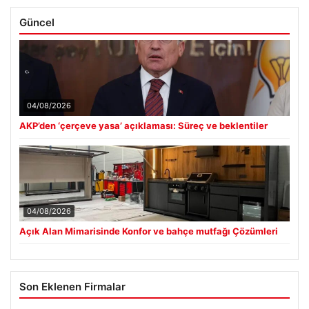
Güncel
04/08/2026
AKP’den ‘çerçeve yasa’ açıklaması: Süreç ve beklentiler
04/08/2026
Açık Alan Mimarisinde Konfor ve bahçe mutfağı Çözümleri
Son Eklenen Firmalar