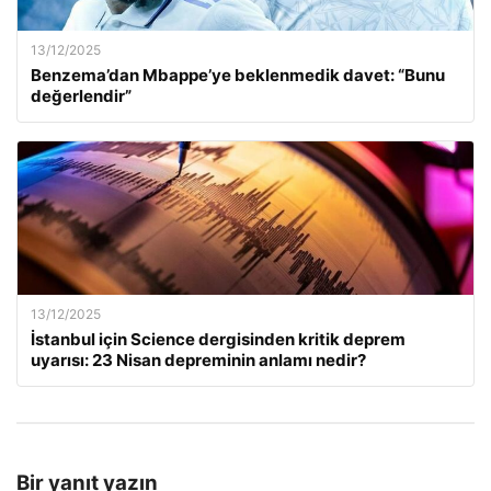
13/12/2025
Benzema’dan Mbappe’ye beklenmedik davet: “Bunu
değerlendir”
13/12/2025
İstanbul için Science dergisinden kritik deprem
uyarısı: 23 Nisan depreminin anlamı nedir?
Bir yanıt yazın