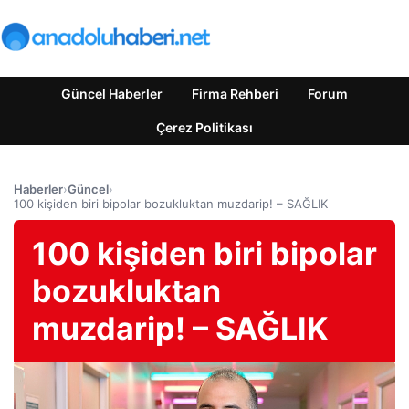
Güncel Haberler
Firma Rehberi
Forum
Çerez Politikası
Haberler
›
Güncel
›
100 kişiden biri bipolar bozukluktan muzdarip! – SAĞLIK
100 kişiden biri bipolar
bozukluktan
muzdarip! – SAĞLIK