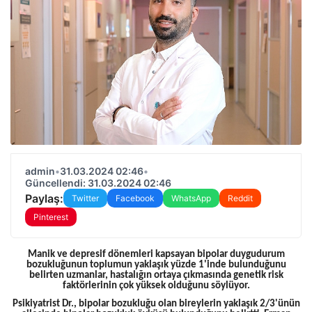
admin
•
31.03.2024 02:46
•
Güncellendi: 31.03.2024 02:46
Paylaş:
Twitter
Facebook
WhatsApp
Reddit
Pinterest
Manik ve depresif dönemleri kapsayan bipolar duygudurum
bozukluğunun toplumun yaklaşık yüzde 1'inde bulunduğunu
belirten uzmanlar, hastalığın ortaya çıkmasında genetik risk
faktörlerinin çok yüksek olduğunu söylüyor.
Psikiyatrist Dr., bipolar bozukluğu olan bireylerin yaklaşık 2/3'ünün