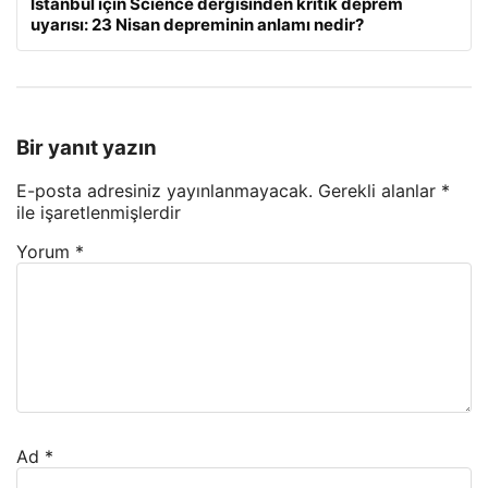
İstanbul için Science dergisinden kritik deprem
uyarısı: 23 Nisan depreminin anlamı nedir?
Bir yanıt yazın
E-posta adresiniz yayınlanmayacak.
Gerekli alanlar
*
ile işaretlenmişlerdir
Yorum
*
Ad
*