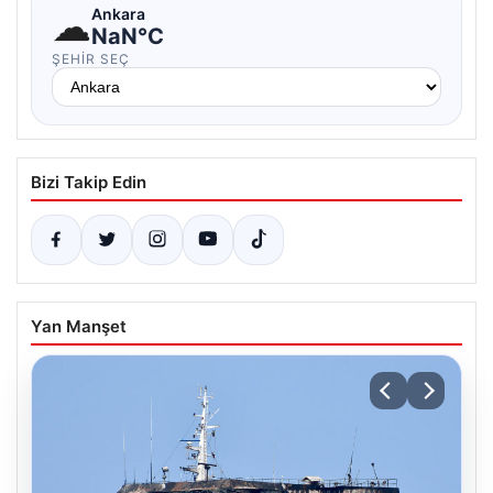
☁
Ankara
NaN°C
ŞEHIR SEÇ
Bizi Takip Edin
Yan Manşet