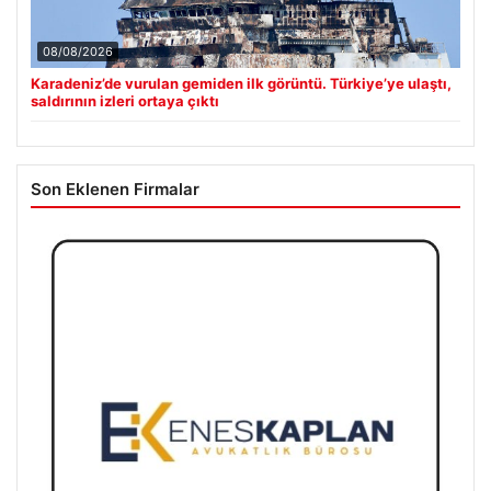
08/08/2026
Karadeniz’de vurulan gemiden ilk görüntü. Türkiye’ye ulaştı,
saldırının izleri ortaya çıktı
Son Eklenen Firmalar