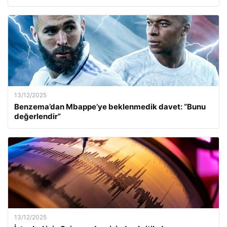
13/12/2025
Benzema’dan Mbappe’ye beklenmedik davet: “Bunu
değerlendir”
13/12/2025