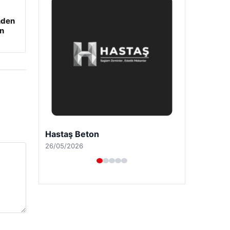
nden
an
Hastaş Beton
26/05/2026