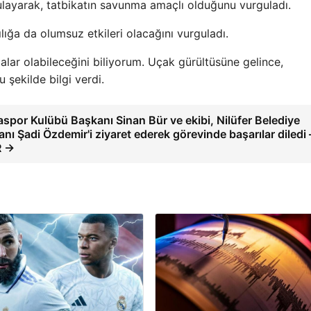
layarak, tatbikatın savunma amaçlı olduğunu vurguladı.
lığa da olumsuz etkileri olacağını vurguladı.
amalar olabileceğini biliyorum. Uçak gürültüsüne gelince,
 şekilde bilgi verdi.
spor Kulübü Başkanı Sinan Bür ve ekibi, Nilüfer Belediye
nı Şadi Özdemir'i ziyaret ederek görevinde başarılar diledi 
R →