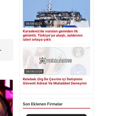
08/08/2026
Karadeniz’de vurulan gemiden ilk
görüntü. Türkiye’ye ulaştı, saldırının
izleri ortaya çıktı
–
08/08/2026
Kelebek.Org İle Çevrim içi İletişimin
Güvenli Adresi Ve Muhabbet Deneyimi
Son Eklenen Firmalar