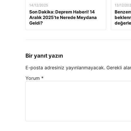
14/12/2025
13/12/20
Son Dakika: Deprem Haberi! 14
Benzem
Aralık 2025’te Nerede Meydana
beklenm
Geldi?
değerle
Bir yanıt yazın
E-posta adresiniz yayınlanmayacak.
Gerekli ala
Yorum
*