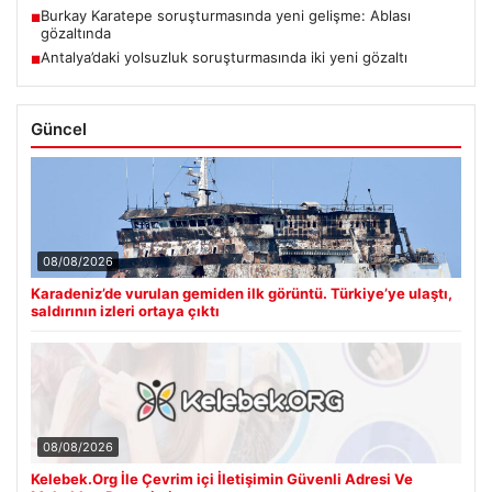
Burkay Karatepe soruşturmasında yeni gelişme: Ablası
■
gözaltında
Antalya’daki yolsuzluk soruşturmasında iki yeni gözaltı
■
Güncel
08/08/2026
Karadeniz’de vurulan gemiden ilk görüntü. Türkiye’ye ulaştı,
saldırının izleri ortaya çıktı
08/08/2026
Kelebek.Org İle Çevrim içi İletişimin Güvenli Adresi Ve