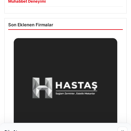
Muhabbet Deneyimi
Son Eklenen Firmalar