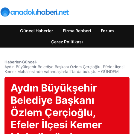
Güncel Haberler
Firma Rehberi
Forum
Çerez Politikası
Haberler
›
Güncel
›
Aydın Büyükşehir Belediye Başkanı Özlem Çerçioğlu, Efeler İlçesi
Kemer Mahallesi'nde vatandaşlarla iftarda buluştu – GÜNDEM
Aydın Büyükşehir
Belediye Başkanı
Özlem Çerçioğlu,
Efeler İlçesi Kemer