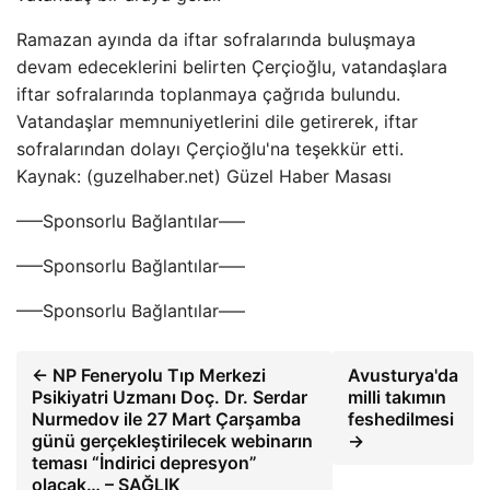
Ramazan ayında da iftar sofralarında buluşmaya
devam edeceklerini belirten Çerçioğlu, vatandaşlara
iftar sofralarında toplanmaya çağrıda bulundu.
Vatandaşlar memnuniyetlerini dile getirerek, iftar
sofralarından dolayı Çerçioğlu'na teşekkür etti.
Kaynak: (guzelhaber.net) Güzel Haber Masası
—–Sponsorlu Bağlantılar—–
—–Sponsorlu Bağlantılar—–
—–Sponsorlu Bağlantılar—–
← NP Feneryolu Tıp Merkezi
Avusturya'da
Psikiyatri Uzmanı Doç. Dr. Serdar
milli takımın
Nurmedov ile 27 Mart Çarşamba
feshedilmesi
günü gerçekleştirilecek webinarın
→
teması “İndirici depresyon”
olacak… – SAĞLIK