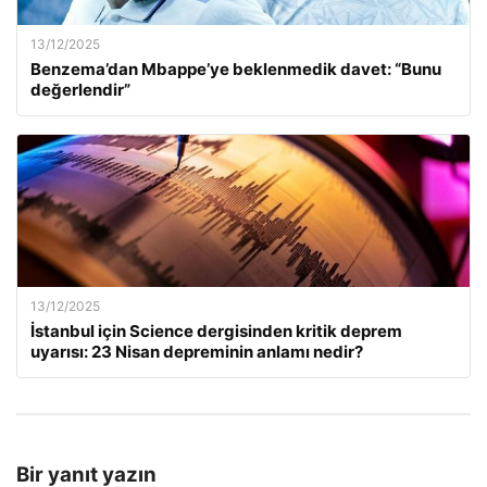
13/12/2025
Benzema’dan Mbappe’ye beklenmedik davet: “Bunu
değerlendir”
13/12/2025
İstanbul için Science dergisinden kritik deprem
uyarısı: 23 Nisan depreminin anlamı nedir?
Bir yanıt yazın