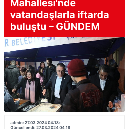
Mahallesi'nde
vatandaşlarla iftarda
buluştu – GÜNDEM
admin
•
27.03.2024 04:18
•
Güncellendi: 27.03.2024 04:18