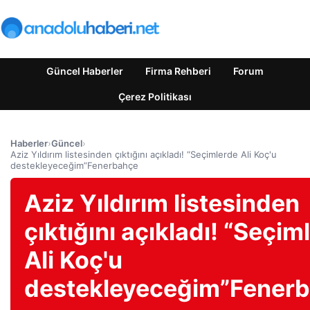
Güncel Haberler
Firma Rehberi
Forum
Çerez Politikası
Haberler
›
Güncel
›
Aziz Yıldırım listesinden çıktığını açıkladı! “Seçimlerde Ali Koç'u
destekleyeceğim”Fenerbahçe
Aziz Yıldırım listesinden
çıktığını açıkladı! “Seçim
Ali Koç'u
destekleyeceğim”Fener