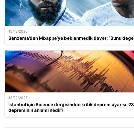
13/12/2025
Benzema’dan Mbappe’ye beklenmedik davet: “Bunu değer
13/12/2025
İstanbul için Science dergisinden kritik deprem uyarısı: 2
depreminin anlamı nedir?