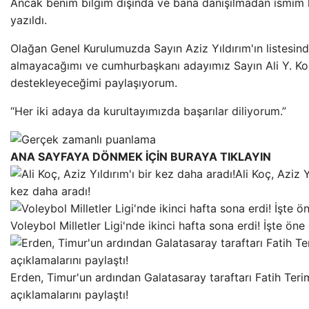
Ancak benim bilgim dışında ve bana danışılmadan ismim l
yazıldı.
Olağan Genel Kurulumuzda Sayın Aziz Yıldırım'ın listesin
almayacağımı ve cumhurbaşkanı adayımız Sayın Ali Y. Ko
destekleyeceğimi paylaşıyorum.
“Her iki adaya da kurultayımızda başarılar diliyorum.”
ANA SAYFAYA DÖNMEK İÇİN BURAYA TIKLAYIN
Ali Koç, Aziz Y
kez daha aradı!
Voleybol Milletler Ligi'nde ikinci hafta sona erdi! İşte öne
Erden, Timur'un ardından Galatasaray taraftarı Fatih Teri
açıklamalarını paylaştı!