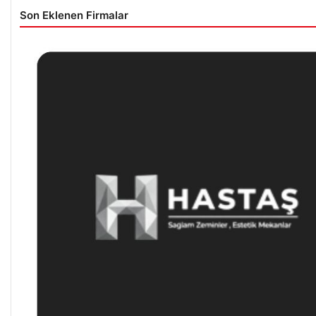
Son Eklenen Firmalar