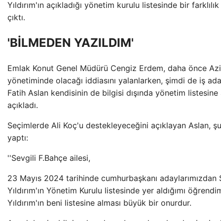
Yıldırım'ın açıkladığı yönetim kurulu listesinde bir farklıl
çıktı.
'BİLMEDEN YAZILDIM'
Emlak Konut Genel Müdürü Cengiz Erdem, daha önce Aziz 
yönetiminde olacağı iddiasını yalanlarken, şimdi de iş a
Fatih Aslan kendisinin de bilgisi dışında yönetim listesine 
açıkladı.
Seçimlerde Ali Koç'u destekleyeceğini açıklayan Aslan, ş
yaptı:
''Sevgili F.Bahçe ailesi,
23 Mayıs 2024 tarihinde cumhurbaşkanı adaylarımızdan 
Yıldırım'ın Yönetim Kurulu listesinde yer aldığımı öğrendi
Yıldırım'ın beni listesine alması büyük bir onurdur.