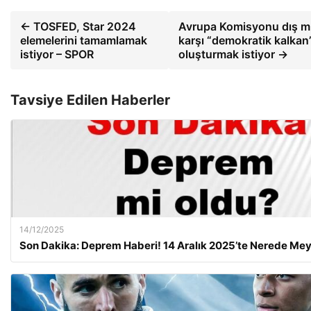
← TOSFED, Star 2024
Avrupa Komisyonu dış 
elemelerini tamamlamak
karşı “demokratik kalkan
istiyor – SPOR
oluşturmak istiyor →
Tavsiye Edilen Haberler
14/12/2025
Son Dakika: Deprem Haberi! 14 Aralık 2025’te Nerede Me