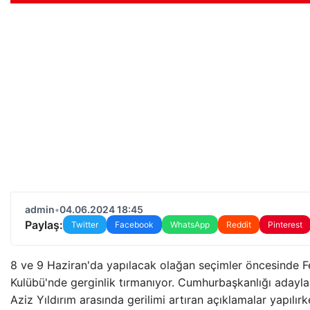
admin
•
04.06.2024 18:45
Paylaş:
Twitter
Facebook
WhatsApp
Reddit
Pinterest
8 ve 9 Haziran'da yapılacak olağan seçimler öncesinde 
Kulübü'nde gerginlik tırmanıyor. Cumhurbaşkanlığı adayları
Aziz Yıldırım arasında gerilimi artıran açıklamalar yapılırk