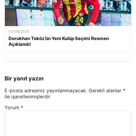
03/08/2026
Dorukhan Toköz’ün Yeni Kulüp Seçimi Resmen
Açıklandı!
Bir yanıt yazın
E-posta adresiniz yayınlanmayacak.
Gerekli alanlar
*
ile işaretlenmişlerdir
Yorum
*