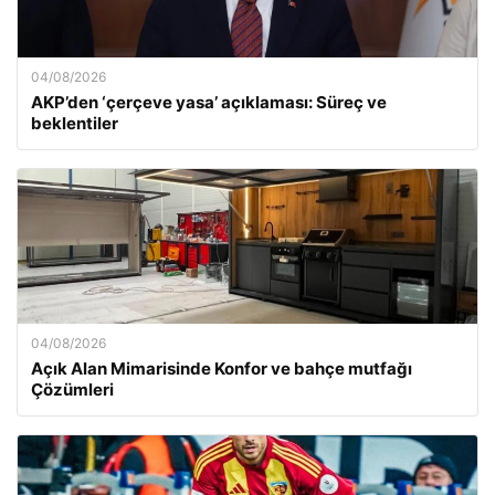
04/08/2026
AKP’den ‘çerçeve yasa’ açıklaması: Süreç ve
beklentiler
04/08/2026
Açık Alan Mimarisinde Konfor ve bahçe mutfağı
Çözümleri