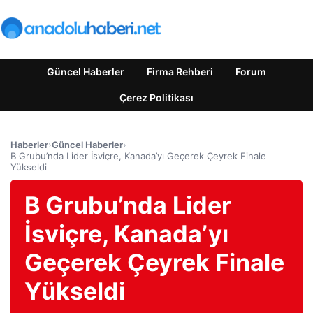
Güncel Haberler
Firma Rehberi
Forum
Çerez Politikası
Haberler
›
Güncel Haberler
›
B Grubu’nda Lider İsviçre, Kanada’yı Geçerek Çeyrek Finale
Yükseldi
B Grubu’nda Lider
İsviçre, Kanada’yı
Geçerek Çeyrek Finale
Yükseldi