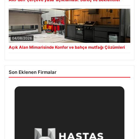
04/08/2026
Açık Alan Mimarisinde Konfor ve bahçe mutfağı Çözümleri
Son Eklenen Firmalar