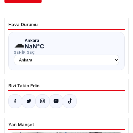
Hava Durumu
☁
Ankara
NaN°C
ŞEHIR SEÇ
Bizi Takip Edin
Yan Manşet