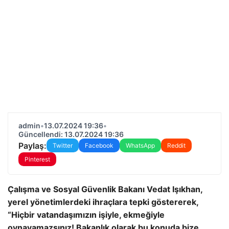
admin
•
13.07.2024 19:36
•
Güncellendi: 13.07.2024 19:36
Paylaş:
Twitter
Facebook
WhatsApp
Reddit
Pinterest
Çalışma ve Sosyal Güvenlik Bakanı Vedat Işıkhan,
yerel yönetimlerdeki ihraçlara tepki göstererek,
“Hiçbir vatandaşımızın işiyle, ekmeğiyle
oynayamazsınız! Bakanlık olarak bu konuda bize