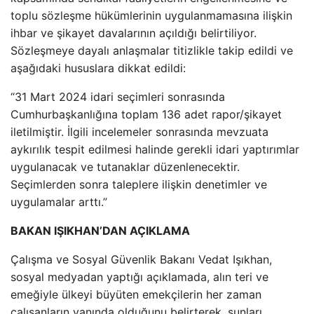
toplu sözleşme hükümlerinin uygulanmamasına ilişkin
ihbar ve şikayet davalarının açıldığı belirtiliyor.
Sözleşmeye dayalı anlaşmalar titizlikle takip edildi ve
aşağıdaki hususlara dikkat edildi:
“31 Mart 2024 idari seçimleri sonrasında
Cumhurbaşkanlığına toplam 136 adet rapor/şikayet
iletilmiştir. İlgili incelemeler sonrasında mevzuata
aykırılık tespit edilmesi halinde gerekli idari yaptırımlar
uygulanacak ve tutanaklar düzenlenecektir.
Seçimlerden sonra taleplere ilişkin denetimler ve
uygulamalar arttı.”
BAKAN IŞIKHAN’DAN AÇIKLAMA
Çalışma ve Sosyal Güvenlik Bakanı Vedat Işıkhan,
sosyal medyadan yaptığı açıklamada, alın teri ve
emeğiyle ülkeyi büyüten emekçilerin her zaman
çalışanların yanında olduğunu belirterek, şunları