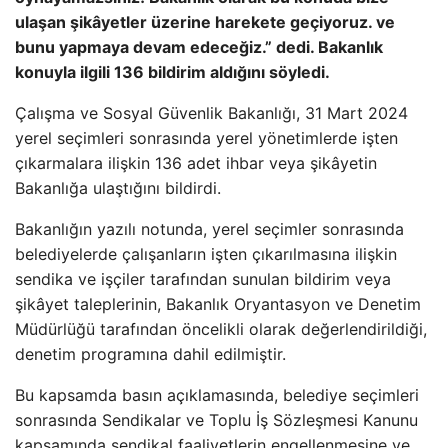
ulaşan şikâyetler üzerine harekete geçiyoruz. ve
bunu yapmaya devam edeceğiz.” dedi. Bakanlık
konuyla ilgili 136 bildirim aldığını söyledi.
Çalışma ve Sosyal Güvenlik Bakanlığı, 31 Mart 2024
yerel seçimleri sonrasında yerel yönetimlerde işten
çıkarmalara ilişkin 136 adet ihbar veya şikâyetin
Bakanlığa ulaştığını bildirdi.
Bakanlığın yazılı notunda, yerel seçimler sonrasında
belediyelerde çalışanların işten çıkarılmasına ilişkin
sendika ve işçiler tarafından sunulan bildirim veya
şikâyet taleplerinin, Bakanlık Oryantasyon ve Denetim
Müdürlüğü tarafından öncelikli olarak değerlendirildiği,
denetim programına dahil edilmiştir.
Bu kapsamda basın açıklamasında, belediye seçimleri
sonrasında Sendikalar ve Toplu İş Sözleşmesi Kanunu
kapsamında sendikal faaliyetlerin engellenmesine ve