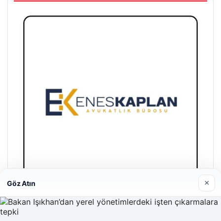
×
Göz Atın
Enes Kaplan Avukatlık Bürosu
28/04/2026