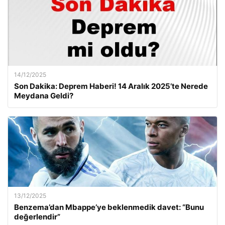
14/12/2025
Son Dakika: Deprem Haberi! 14 Aralık 2025’te Nerede
Meydana Geldi?
13/12/2025
Benzema’dan Mbappe’ye beklenmedik davet: “Bunu
değerlendir”