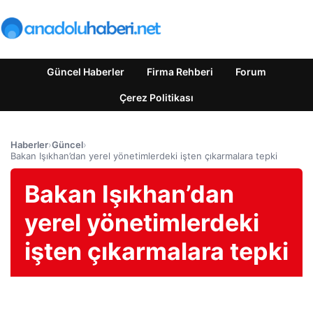
Güncel Haberler
Firma Rehberi
Forum
Çerez Politikası
Haberler
›
Güncel
›
Bakan Işıkhan’dan yerel yönetimlerdeki işten çıkarmalara tepki
Bakan Işıkhan’dan
yerel yönetimlerdeki
işten çıkarmalara tepki