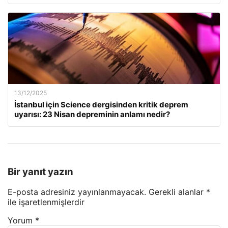
13/12/2025
İstanbul için Science dergisinden kritik deprem
uyarısı: 23 Nisan depreminin anlamı nedir?
Bir yanıt yazın
E-posta adresiniz yayınlanmayacak.
Gerekli alanlar
*
ile işaretlenmişlerdir
Yorum
*