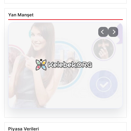
Yan Manşet
08.08.2026
Kelebek.Org İle Çevrim içi İletişimin
Piyasa Verileri