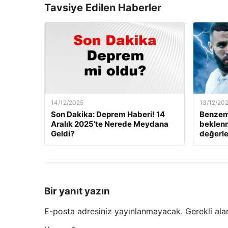
Tavsiye Edilen Haberler
14/12/2025
13/12/20
Son Dakika: Deprem Haberi! 14
Benzem
Aralık 2025’te Nerede Meydana
beklenm
Geldi?
değerle
Bir yanıt yazın
E-posta adresiniz yayınlanmayacak.
Gerekli ala