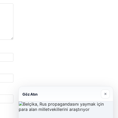
×
Göz Atın