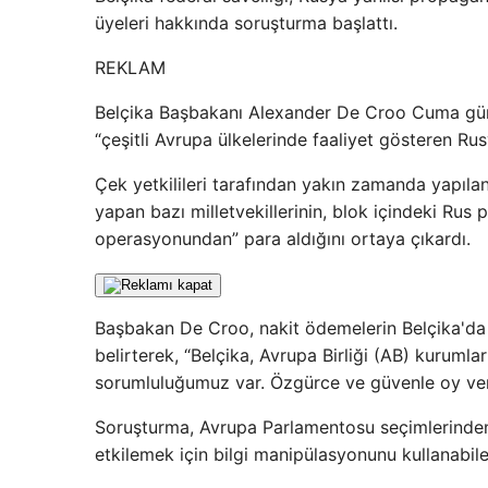
üyeleri hakkında soruşturma başlattı.
REKLAM
Belçika Başbakanı Alexander De Croo Cuma günü 
“çeşitli Avrupa ülkelerinde faaliyet gösteren Rus
Çek yetkilileri tarafından yakın zamanda yapıla
yapan bazı milletvekillerinin, blok içindeki Ru
operasyonundan” para aldığını ortaya çıkardı.
Başbakan De Croo, nakit ödemelerin Belçika'da
belirterek, “Belçika, Avrupa Birliği (AB) kuruml
sorumluluğumuz var. Özgürce ve güvenle oy veri
Soruşturma, Avrupa Parlamentosu seçimlerinden 
etkilemek için bilgi manipülasyonunu kullanabil