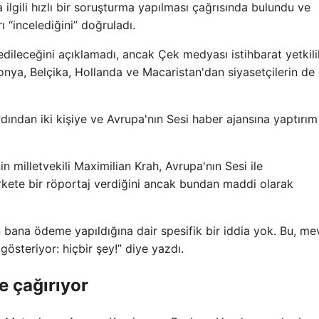
lgili hızlı bir soruşturma yapılması çağrısında bulundu ve
 “incelediğini” doğruladı.
dileceğini açıklamadı, ancak Çek medyası istihbarat yetkili
onya, Belçika, Hollanda ve Macaristan'dan siyasetçilerin de 
ından iki kişiye ve Avrupa'nın Sesi haber ajansına yaptırım
in milletvekili Maximilian Krah, Avrupa'nın Sesi ile
şirkete bir röportaj verdiğini ancak bundan maddi olarak
n bana ödeme yapıldığına dair spesifik bir iddia yok. Bu, me
steriyor: hiçbir şey!” diye yazdı.
e çağırıyor