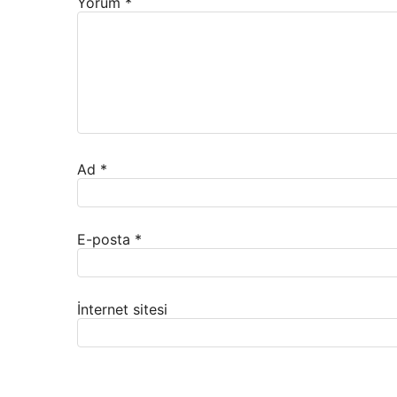
Yorum
*
Ad
*
E-posta
*
İnternet sitesi