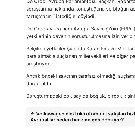
De Croo, Avrupa Parlamentosu Başkanı Roberta
soruşturma hakkında konuştuğunu ve bloğun adli 
tartışmasını” istediğini söyledi.
De Croo ayrıca hem Avrupa Savcılığı'nın (EPPO
yetkilerinin davanın soruşturulmasına izin verip
Belçikalı yetkililer şu anda Katar, Fas ve Moritan
para almakla suçlanan milletvekilleri ve diğer par
araştırıyor.
Ancak önceki savcının tarafsız olmadığı suçlam
durduruldu.
Soruşturmadaki çok sayıda boşluk, birçok kişinin
← Volkswagen elektrikli otomobil satışları hı
Avrupalılar neden benzine geri dönüyor?