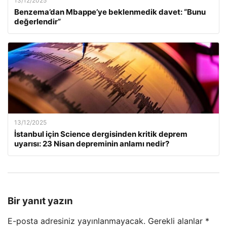
13/12/2025
Benzema’dan Mbappe’ye beklenmedik davet: “Bunu
değerlendir”
13/12/2025
İstanbul için Science dergisinden kritik deprem
uyarısı: 23 Nisan depreminin anlamı nedir?
Bir yanıt yazın
E-posta adresiniz yayınlanmayacak.
Gerekli alanlar
*