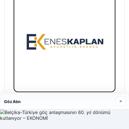
×
Göz Atın
Enes Kaplan Avukatlık Bürosu
28/04/2026