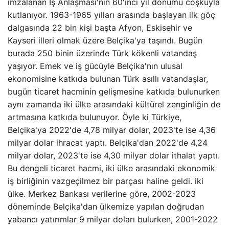
imzalanan İş Anlaşması'nın 60'ıncı yıl dönümü coşkuyla
kutlanıyor. 1963-1965 yılları arasında başlayan ilk göç
dalgasında 22 bin kişi başta Afyon, Eskisehir ve
Kayseri illeri olmak üzere Belçika'ya taşındı. Bugün
burada 250 binin üzerinde Türk kökenli vatandaş
yaşıyor. Emek ve iş gücüyle Belçika'nın ulusal
ekonomisine katkıda bulunan Türk asıllı vatandaşlar,
bugün ticaret hacminin gelişmesine katkıda bulunurken
aynı zamanda iki ülke arasındaki kültürel zenginliğin de
artmasına katkıda bulunuyor. Öyle ki Türkiye,
Belçika'ya 2022'de 4,78 milyar dolar, 2023'te ise 4,36
milyar dolar ihracat yaptı. Belçika'dan 2022'de 4,24
milyar dolar, 2023'te ise 4,30 milyar dolar ithalat yaptı.
Bu dengeli ticaret hacmi, iki ülke arasındaki ekonomik
iş birliğinin vazgeçilmez bir parçası haline geldi. iki
ülke. Merkez Bankası verilerine göre, 2002-2023
döneminde Belçika'dan ülkemize yapılan doğrudan
yabancı yatırımlar 9 milyar doları bulurken, 2001-2022