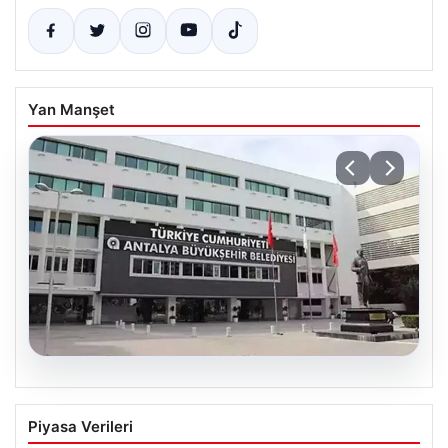
Yan Manşet
06.08.2026
Antalya’daki yolsuzluk soruşturmasında
Piyasa Verileri
iki yeni gözaltı