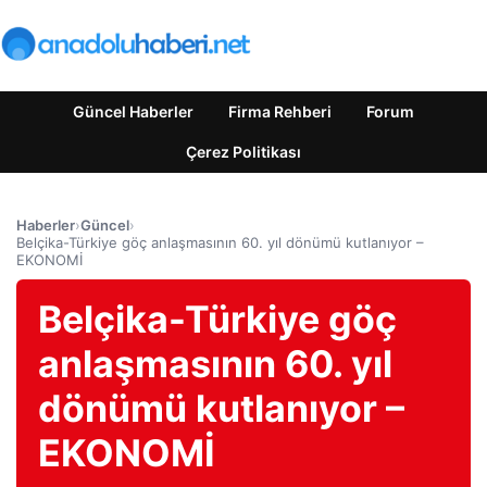
Güncel Haberler
Firma Rehberi
Forum
Çerez Politikası
Haberler
›
Güncel
›
Belçika-Türkiye göç anlaşmasının 60. yıl dönümü kutlanıyor –
EKONOMİ
Belçika-Türkiye göç
anlaşmasının 60. yıl
dönümü kutlanıyor –
EKONOMİ