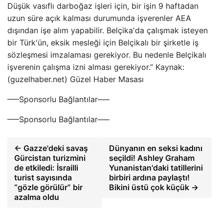
Düşük vasıflı darboğaz işleri için, bir işin 9 haftadan
uzun süre açık kalması durumunda işverenler AEA
dışından işe alım yapabilir. Belçika'da çalışmak isteyen
bir Türk'ün, eksik mesleği için Belçikalı bir şirketle iş
sözleşmesi imzalaması gerekiyor. Bu nedenle Belçikalı
işverenin çalışma izni alması gerekiyor.” Kaynak:
(guzelhaber.net) Güzel Haber Masası
—–Sponsorlu Bağlantılar—–
—–Sponsorlu Bağlantılar—–
← Gazze'deki savaş
Dünyanın en seksi kadını
Gürcistan turizmini
seçildi! Ashley Graham
de etkiledi: İsrailli
Yunanistan'daki tatillerini
turist sayısında
birbiri ardına paylaştı!
“gözle görülür” bir
Bikini üstü çok küçük →
azalma oldu