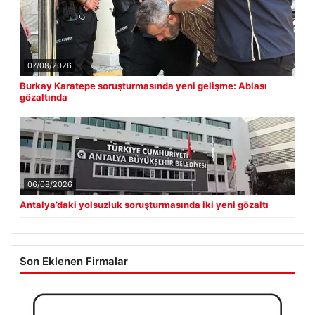
07/08/2026
Burkay Karatepe soruşturmasında yeni gelişme: Ablası
gözaltında
06/08/2026
Antalya’daki yolsuzluk soruşturmasında iki yeni gözaltı
Son Eklenen Firmalar