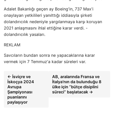
Adalet Bakanlığı geçen ay Boeing'in, 737 Max'i
onaylayan yetkilileri yanılttığı iddiasıyla şirketi
dolandırıcılık nedeniyle yargılanmaya karşı koruyan
2021 anlaşmasını ihlal ettiğine karar verdi. -
dolandırıcılık yasaları.
REKLAM
Savcıların bundan sonra ne yapacaklarına karar
vermek için 7 Temmuz'a kadar süreleri var.
← İsviçre ve
AB, aralarında Fransa ve
İskoçya 2024
İtalya'nın da bulunduğu 8
Avrupa
ülke için “bütçe disiplini
Şampiyonası
süreci” başlatacak →
puanlarını
paylaşıyor