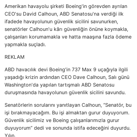
Amerikan havayolu şirketi Boeing'in görevden ayrılan
CEO'su David Calhoun, ABD Senatosu'na verdiği ilk
ifadede havayolunun güvenlik sicilini savunurken,
senatörler Calhoun'u kârı güvenliğin önüne koymakla,
çalışanları korumamakla ve hatta maaşına fazla ödeme
yapmakla suçladı.
REKLAM
ABD havacılık devi Boeing'in 737 Max 9 uçağıyla ilgili
yaşadığı krizin ardından CEO Dave Calhoun, Salı günü
Washington'da yapılan tartışmalı ABD Senatosu
duruşmasında havayolunun güvenlik sicilini savundu.
Senatörlerin sorularını yanıtlayan Calhoun, “Senatör, bu
işi bırakmayacağım. Bu işi almaktan gurur duyuyorum.
Güvenlik sicilimiz ve Boeing çalışanlarımızla gurur
duyuyorum” dedi ve sonunda istifa edeceğini duyurdu.
Yılın.