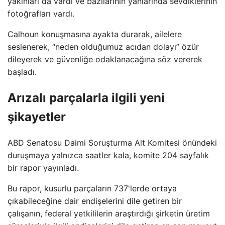
yakınları da vardı ve bazılarının yanlarında sevdiklerinin
fotoğrafları vardı.
Calhoun konuşmasına ayakta durarak, ailelere
seslenerek, “neden olduğumuz acıdan dolayı” özür
dileyerek ve güvenliğe odaklanacağına söz vererek
başladı.
Arızalı parçalarla ilgili yeni
şikayetler
ABD Senatosu Daimi Soruşturma Alt Komitesi önündeki
duruşmaya yalnızca saatler kala, komite 204 sayfalık
bir rapor yayınladı.
Bu rapor, kusurlu parçaların 737'lerde ortaya
çıkabileceğine dair endişelerini dile getiren bir
çalışanın, federal yetkililerin araştırdığı şirketin üretim