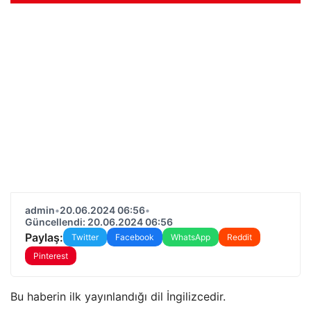
admin
•
20.06.2024 06:56
•
Güncellendi: 20.06.2024 06:56
Paylaş:
Twitter
Facebook
WhatsApp
Reddit
Pinterest
Bu haberin ilk yayınlandığı dil İngilizcedir.