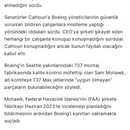
etmediğini sordu.
Senatörler Calhoun'a Boeing yöneticilerinin güvenlik
sorunları bildiren çalışanlara misilleme yaptığı
yönündeki iddiaları sordu. CEO'ya şirketi şikayet eden
herhangi bir çalışanla konuşup konuşmadığını sordular.
Calhoun konuşmadığını ancak bunun faydalı olacağını
kabul etti.
Boeing'in Seattle yakınlarındaki 737 montaj
fabrikasında kalite kontrol müfettişi olan Sam Mohawk,
alt komiteye 737 Max jetlerinde “uygun olmayan”
parçaların bulunabileceğini söyledi.
Mohawk, Federal Havacılık İdaresi'nin (FAA) şirkete
fabrikayı Haziran 2023'te incelemeyi planladığını
bildirmesinin ardından Boeing'i kanıtları saklamakla
suçladı.