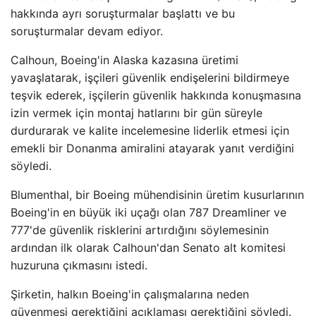
hakkında ayrı soruşturmalar başlattı ve bu
soruşturmalar devam ediyor.
Calhoun, Boeing'in Alaska kazasına üretimi
yavaşlatarak, işçileri güvenlik endişelerini bildirmeye
teşvik ederek, işçilerin güvenlik hakkında konuşmasına
izin vermek için montaj hatlarını bir gün süreyle
durdurarak ve kalite incelemesine liderlik etmesi için
emekli bir Donanma amiralini atayarak yanıt verdiğini
söyledi.
Blumenthal, bir Boeing mühendisinin üretim kusurlarının
Boeing'in en büyük iki uçağı olan 787 Dreamliner ve
777'de güvenlik risklerini artırdığını söylemesinin
ardından ilk olarak Calhoun'dan Senato alt komitesi
huzuruna çıkmasını istedi.
Şirketin, halkın Boeing'in çalışmalarına neden
güvenmesi gerektiğini açıklaması gerektiğini söyledi.