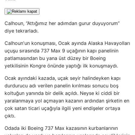
Calhoun, “Attığımız her adımdan gurur duyuyorum”
diye tekrarladı.
Calhoun'un konuşması, Ocak ayında Alaska Havayolları
uçuşu sırasında 737 Max 9 uçağının kapı panelinin
patlamasından bu yana üst düzey bir Boeing
yetkilisinin Kongre önünde yaptığı ilk konuşmaydı.
Ocak ayındaki kazada, uçak seyir halindeyken kapı
durdurucu adı verilen panelin kırılması sonucu boş
koltuğun yanında bir delik açıldı. Neyse ki ciddi bir
yaralanmaya yol açmayan kazanın ardından şirketin en
çok satan ticari uçağıyla ilgili yeni endişeler ortaya
çıktı.
Odada iki Boeing 737 Max kazasının kurbanlarının