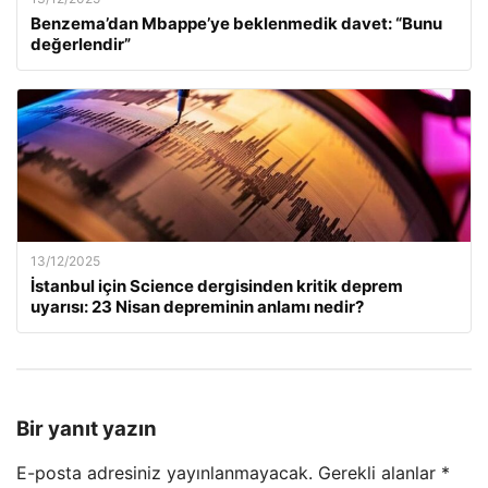
Benzema’dan Mbappe’ye beklenmedik davet: “Bunu
değerlendir”
13/12/2025
İstanbul için Science dergisinden kritik deprem
uyarısı: 23 Nisan depreminin anlamı nedir?
Bir yanıt yazın
E-posta adresiniz yayınlanmayacak.
Gerekli alanlar
*