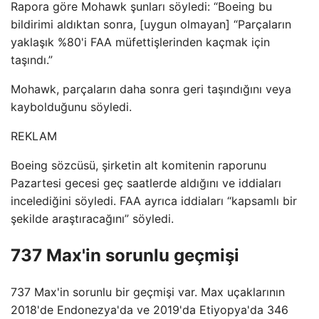
Rapora göre Mohawk şunları söyledi: “Boeing bu
bildirimi aldıktan sonra, [uygun olmayan] “Parçaların
yaklaşık %80'i FAA müfettişlerinden kaçmak için
taşındı.”
Mohawk, parçaların daha sonra geri taşındığını veya
kaybolduğunu söyledi.
REKLAM
Boeing sözcüsü, şirketin alt komitenin raporunu
Pazartesi gecesi geç saatlerde aldığını ve iddiaları
incelediğini söyledi. FAA ayrıca iddiaları “kapsamlı bir
şekilde araştıracağını” söyledi.
737 Max'in sorunlu geçmişi
737 Max'in sorunlu bir geçmişi var. Max uçaklarının
2018'de Endonezya'da ve 2019'da Etiyopya'da 346