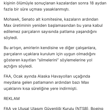
kişinin ölümüyle sonuçlanan kazalardan sonra 18 aydan
fazla bir süre uçması yasaklanmıştı.
Mohawk, Senato alt komitesine, kazaların ardından
Max üretiminin yeniden başlamasından bu yana kabul
edilemez parçaların sayısında patlama yaşandığını
söyledi.
Bu artışın, amirlerin kendisine ve diğer çalışanlara,
parçaların uçaklara kurulum için uygun olmadığını
gösteren kayıtları “silmelerini” söylemelerine yol
açtığını söyledi.
FAA, Ocak ayında Alaska Havayolları uçağında
meydana gelen patlamanın ardından bazı Max
uçaklarını kısa süreliğine yere indirmişti.
REKLAM
FAA ve Ulusal Ulaşım Güvenliği Kurulu (NTSB), Boeing