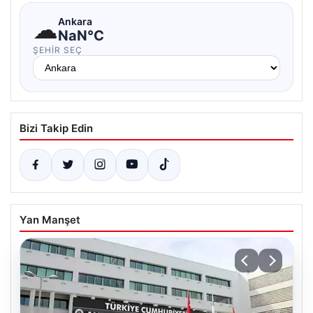
☁
Ankara
NaN°C
ŞEHIR SEÇ
Bizi Takip Edin
Yan Manşet