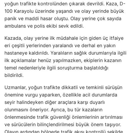
yoğun trafikte kontrolünden çıkarak devrildi. Kaza, D-
100 Karayolu üzerinde yaşandı ve olay yerinde büyük
panik ve maddi hasar oluştu. Olay yerine çok sayıda
ambulans ve polis ekibi sevk edildi.
Kazada, olay yerine ilk müdahale için giden üç itfaiye
eri çeşitli yerlerinden yaralandı ve derhal en yakın
hastaneye kaldırıldı. Yaralıların sağlık durumlarıyla ilgili
ilk açıklamalar henüz yapılmazken, ekiplerin kazanın
temel nedenleriyle ilgili soruşturma başlatıldığı
bildirildi.
Uzmanlar, yoğun trafikte dikkatli ve temkinli sürüşün
önemine vurgu yaparken, özellikle acil durumlarda
seyir halindeyken diğer araçlara karşı duyarlı
olunmasını öneriyor. Ayrıca, bu tür kazaların
önlenmesinde trafik güvenliği önlemlerinin artırılması
ve sürücülerin bilinçlendirilmesi büyük önem taşıyor.
Olayın ardından bölgede trafik akışı kontrollü şekilde