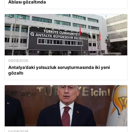
Ablası gözaltında
06/08/2026
Antalya’daki yolsuzluk soruşturmasında iki yeni
gözaltı
04/08/2026