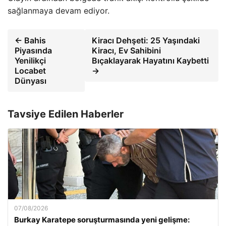
sağlanmaya devam ediyor.
← Bahis
Kiracı Dehşeti: 25 Yaşındaki
Piyasında
Kiracı, Ev Sahibini
Yenilikçi
Bıçaklayarak Hayatını Kaybetti
Locabet
→
Dünyası
Tavsiye Edilen Haberler
07/08/2026
Burkay Karatepe soruşturmasında yeni gelişme: