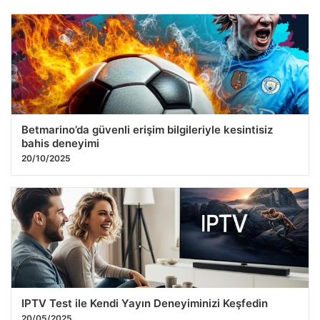
Heyecan Odaklı Online Platform Viabahis
27.02.2026 09:29
Betmarino’da güvenli erişim bilgileriyle kesintisiz
bahis deneyimi
20/10/2025
IPTV Test ile Kendi Yayın Deneyiminizi Keşfedin
20/05/2025