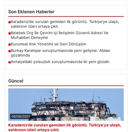
Son Eklenen Haberler
Karadeniz’de vurulan gemiden ilk görüntü. Türkiye’ye ulaştı,
■
saldırının izleri ortaya çıktı
Kelebek.Org İle Çevrim içi İletişimin Güvenli Adresi Ve
■
Muhabbet Deneyimi
Kurumsal Atık Yönetimi ve Geri Dönüşüm
■
Burkay Karatepe soruşturmasında yeni gelişme: Ablası
■
gözaltında
Antalya’daki yolsuzluk soruşturmasında iki yeni gözaltı
■
Güncel
08/08/2026
Karadeniz’de vurulan gemiden ilk görüntü. Türkiye’ye ulaştı,
saldırının izleri ortaya çıktı