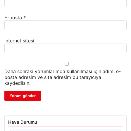
E-posta
*
İnternet sitesi
Daha sonraki yorumlarımda kullanılması için adım, e-
posta adresim ve site adresim bu tarayıcıya
kaydedilsin.
Hava Durumu