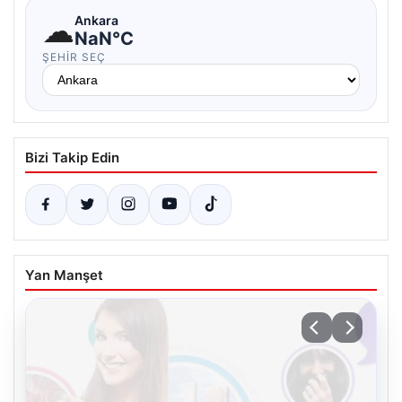
☁
Ankara
NaN°C
ŞEHIR SEÇ
Bizi Takip Edin
Yan Manşet