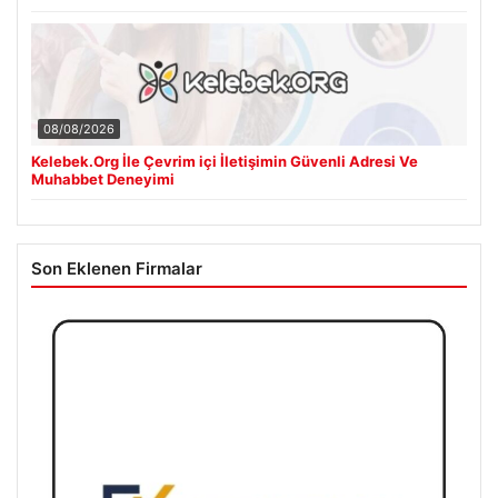
08/08/2026
Kelebek.Org İle Çevrim içi İletişimin Güvenli Adresi Ve
Muhabbet Deneyimi
Son Eklenen Firmalar