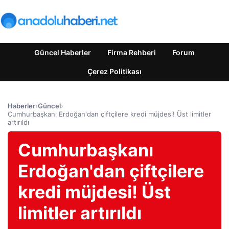
Güncel Haberler
Firma Rehberi
Forum
Çerez Politikası
Haberler
›
Güncel
›
Cumhurbaşkanı Erdoğan'dan çiftçilere kredi müjdesi! Üst limitler
artırıldı
Cumhurbaşkanı
Erdoğan'dan çiftçilere
kredi müjdesi! Üst
limitler artırıldı