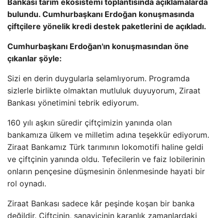
Bankası tarım ekosistemi toplantısında açıklamalarda
bulundu. Cumhurbaşkanı Erdoğan konuşmasında
çiftçilere yönelik kredi destek paketlerini de açıkladı.
Cumhurbaşkanı Erdoğan'ın konuşmasından öne
çıkanlar şöyle:
Sizi en derin duygularla selamlıyorum. Programda
sizlerle birlikte olmaktan mutluluk duyuyorum, Ziraat
Bankası yönetimini tebrik ediyorum.
160 yılı aşkın süredir çiftçimizin yanında olan
bankamıza ülkem ve milletim adına teşekkür ediyorum.
Ziraat Bankamız Türk tarımının lokomotifi haline geldi
ve çiftçinin yanında oldu. Tefecilerin ve faiz lobilerinin
onların pençesine düşmesinin önlenmesinde hayati bir
rol oynadı.
Ziraat Bankası sadece kâr peşinde koşan bir banka
değildir. Çiftçinin, sanayicinin karanlık zamanlardaki