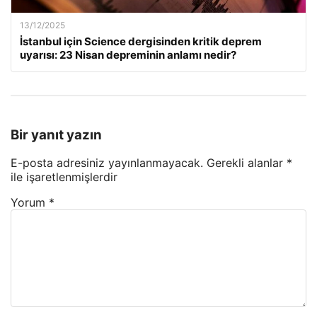
13/12/2025
İstanbul için Science dergisinden kritik deprem
uyarısı: 23 Nisan depreminin anlamı nedir?
Bir yanıt yazın
E-posta adresiniz yayınlanmayacak.
Gerekli alanlar
*
ile işaretlenmişlerdir
Yorum
*