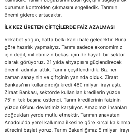
durumun kontrolden çıkmasını engelledik. Tarımın
önemi giderek artacaktır.
İLK KEZ ÜRETEN ÇİFTÇİLERDE FAİZ AZALMASI
Rekabet yoğun, hatta belki kanlı hale gelecektir. Buna
göre hazırlık yapmalıyız. Tarımı sadece ekonomimiz
için değil, milletimizin bekası için de hayati bir sektör
olarak görüyoruz. 21 yılda altyapısını güçlendirecek
önemli adımlar attık. Tarımı çeşitlendirdik. Biz her
zaman sanayinin ve çiftçinin yanında olduk. Ziraat
Bankası'nın kullandırdığı kredi 480 milyar lirayı aştı.
Ziraat Bankası, sektörde kullanılan kredilerin yüzde
75'ini tek başına üstlendi. Tarım kredilerinin faizinin
yüzde 69’unu devletimiz karşılıyor. Amacımız insanları
doğdukları yerde mutlu etmektir. Tarımın anavatanı
Anadolu'da yerel kalkınma ilkesine göre kırsal kalkınma
sürecini başlatıyoruz. Tarım Bakanlığımız 5 milyar lirayı