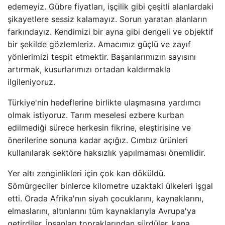
edemeyiz. Gübre fiyatları, işçilik gibi çeşitli alanlardaki
şikayetlere sessiz kalamayız. Sorun yaratan alanların
farkındayız. Kendimizi bir ayna gibi dengeli ve objektif
bir şekilde gözlemleriz. Amacımız güçlü ve zayıf
yönlerimizi tespit etmektir. Başarılarımızın sayısını
artırmak, kusurlarımızı ortadan kaldırmakla
ilgileniyoruz.
Türkiye'nin hedeflerine birlikte ulaşmasına yardımcı
olmak istiyoruz. Tarım meselesi ezbere kurban
edilmediği sürece herkesin fikrine, eleştirisine ve
önerilerine sonuna kadar açığız. Cımbız ürünleri
kullanılarak sektöre haksızlık yapılmaması önemlidir.
Yer altı zenginlikleri için çok kan döküldü.
Sömürgeciler binlerce kilometre uzaktaki ülkeleri işgal
etti. Orada Afrika'nın siyah çocuklarını, kaynaklarını,
elmaslarını, altınlarını tüm kaynaklarıyla Avrupa'ya
getirdiler. İnsanları topraklarından sürdüler, kana