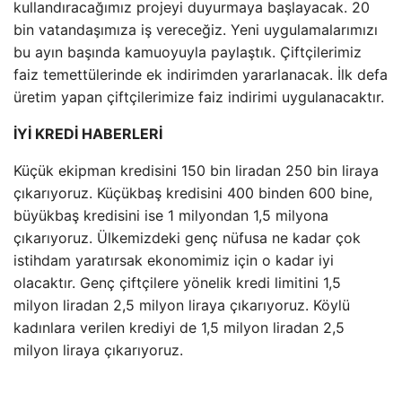
kullandıracağımız projeyi duyurmaya başlayacak. 20
bin vatandaşımıza iş vereceğiz. Yeni uygulamalarımızı
bu ayın başında kamuoyuyla paylaştık. Çiftçilerimiz
faiz temettülerinde ek indirimden yararlanacak. İlk defa
üretim yapan çiftçilerimize faiz indirimi uygulanacaktır.
İYİ KREDİ HABERLERİ
Küçük ekipman kredisini 150 bin liradan 250 bin liraya
çıkarıyoruz. Küçükbaş kredisini 400 binden 600 bine,
büyükbaş kredisini ise 1 milyondan 1,5 milyona
çıkarıyoruz. Ülkemizdeki genç nüfusa ne kadar çok
istihdam yaratırsak ekonomimiz için o kadar iyi
olacaktır. Genç çiftçilere yönelik kredi limitini 1,5
milyon liradan 2,5 milyon liraya çıkarıyoruz. Köylü
kadınlara verilen krediyi de 1,5 milyon liradan 2,5
milyon liraya çıkarıyoruz.