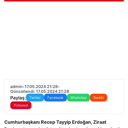
admin
•
17.05.2024 21:28
•
Güncellendi: 17.05.2024 21:28
Paylaş:
Twitter
Facebook
WhatsApp
Reddit
Pinterest
Cumhurbaşkanı Recep Tayyip Erdoğan, Ziraat