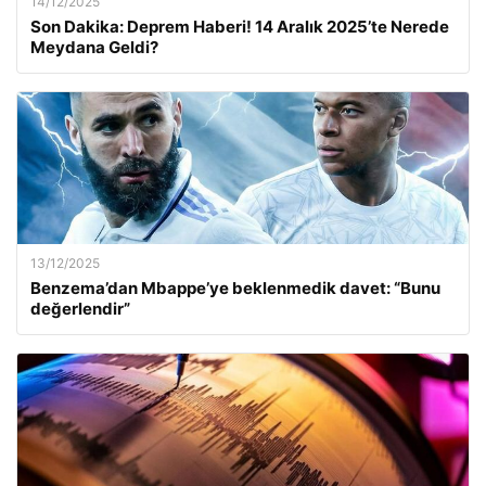
14/12/2025
Son Dakika: Deprem Haberi! 14 Aralık 2025’te Nerede
Meydana Geldi?
13/12/2025
Benzema’dan Mbappe’ye beklenmedik davet: “Bunu
değerlendir”