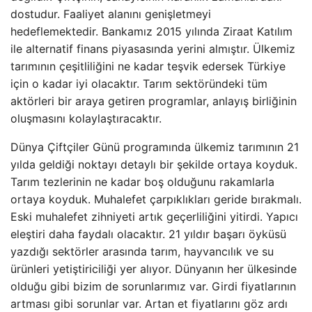
dostudur. Faaliyet alanını genişletmeyi
hedeflemektedir. Bankamız 2015 yılında Ziraat Katılım
ile alternatif finans piyasasında yerini almıştır. Ülkemiz
tarımının çeşitliliğini ne kadar teşvik edersek Türkiye
için o kadar iyi olacaktır. Tarım sektöründeki tüm
aktörleri bir araya getiren programlar, anlayış birliğinin
oluşmasını kolaylaştıracaktır.
Dünya Çiftçiler Günü programında ülkemiz tarımının 21
yılda geldiği noktayı detaylı bir şekilde ortaya koyduk.
Tarım tezlerinin ne kadar boş olduğunu rakamlarla
ortaya koyduk. Muhalefet çarpıklıkları geride bırakmalı.
Eski muhalefet zihniyeti artık geçerliliğini yitirdi. Yapıcı
eleştiri daha faydalı olacaktır. 21 yıldır başarı öyküsü
yazdığı sektörler arasında tarım, hayvancılık ve su
ürünleri yetiştiriciliği yer alıyor. Dünyanın her ülkesinde
olduğu gibi bizim de sorunlarımız var. Girdi fiyatlarının
artması gibi sorunlar var. Artan et fiyatlarını göz ardı