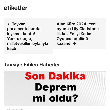
etiketler
← Tayvan
Altın Küre 2024: Yerli
parlamentosunda
oyuncu Lily Gladstone
kıyamet koptu!
ilk kez En İyi Kadın
Yumruk uçtu,
Oyuncu ödülünü
milletvekilleri oylarıyla
kazandı →
kaçtı
Tavsiye Edilen Haberler