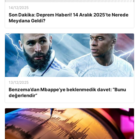
14/12/2025
Son Dakika: Deprem Haberi! 14 Aralık 2025’te Nerede
Meydana Geldi?
13/12/2025
Benzema’dan Mbappe’ye beklenmedik davet: “Bunu
değerlendir”