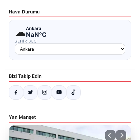
Hava Durumu
☁
Ankara
NaN°C
ŞEHIR SEÇ
Bizi Takip Edin
Yan Manşet