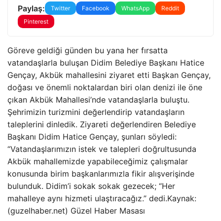
Paylaş:
Twitter
Facebook
WhatsApp
Reddit
Pinterest
Göreve geldiği günden bu yana her fırsatta
vatandaşlarla buluşan Didim Belediye Başkanı Hatice
Gençay, Akbük mahallesini ziyaret etti Başkan Gençay,
doğası ve önemli noktalardan biri olan denizi ile öne
çıkan Akbük Mahallesi’nde vatandaşlarla buluştu.
Şehrimizin turizmini değerlendirip vatandaşların
taleplerini dinledik. Ziyareti değerlendiren Belediye
Başkanı Didim Hatice Gençay, şunları söyledi:
“Vatandaşlarımızın istek ve talepleri doğrultusunda
Akbük mahallemizde yapabileceğimiz çalışmalar
konusunda birim başkanlarımızla fikir alışverişinde
bulunduk. Didim’i sokak sokak gezecek; “Her
mahalleye aynı hizmeti ulaştıracağız.” dedi.Kaynak:
(guzelhaber.net) Güzel Haber Masası