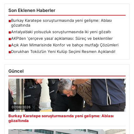
Son Eklenen Haberler
Burkay Karatepe soruşturmasında yeni gelişme: Ablası
■
gözaltında
Antalya’daki yolsuzluk soruşturmasında iki yeni gözaltı
■
AKP’den ‘çerçeve yasa’ açıklaması: Süreç ve beklentiler
■
Açık Alan Mimarisinde Konfor ve bahçe mutfağı Çözümleri
■
Dorukhan Toköz’ün Yeni Kulüp Seçimi Resmen Açıklandı!
■
Güncel
07/08/2026
Burkay Karatepe soruşturmasında yeni gelişme: Ablası
gözaltında