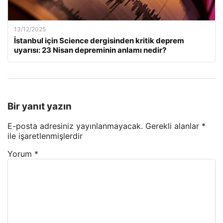
13/12/2025
İstanbul için Science dergisinden kritik deprem
uyarısı: 23 Nisan depreminin anlamı nedir?
Bir yanıt yazın
E-posta adresiniz yayınlanmayacak.
Gerekli alanlar
*
ile işaretlenmişlerdir
Yorum
*