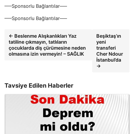
—–Sponsorlu Bağlantılar—–
—–Sponsorlu Bağlantılar—–
← Beslenme Alışkanlıkları Yaz
Beşiktaş’ın
tatiline çıkmayın, tatlıların
yeni
çocuklarda diş çürümesine neden
transferi
olmasına izin vermeyin! – SAĞLIK
Cher Ndour
İstanbul’da
→
Tavsiye Edilen Haberler