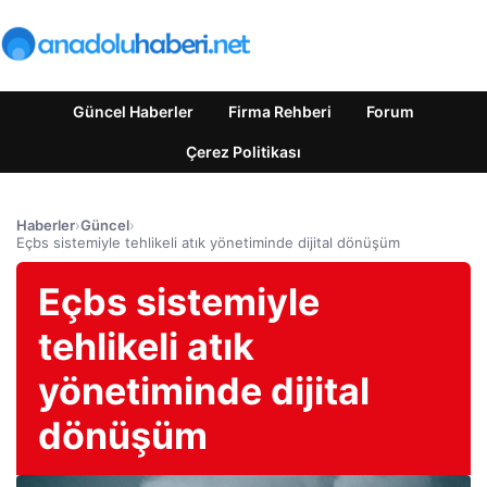
Güncel Haberler
Firma Rehberi
Forum
Çerez Politikası
Haberler
›
Güncel
›
Eçbs sistemiyle tehlikeli atık yönetiminde dijital dönüşüm
Eçbs sistemiyle
tehlikeli atık
yönetiminde dijital
dönüşüm