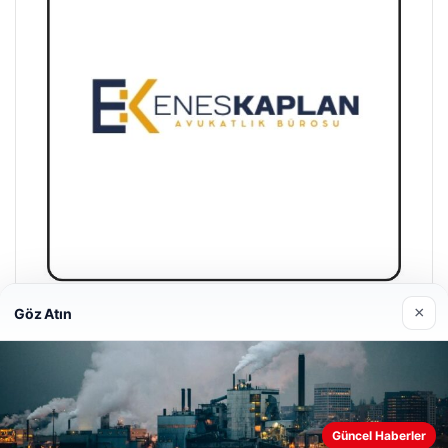
×
Göz Atın
Enes Kaplan Avukatlık Bürosu
28/04/2026
Güncel Haberler