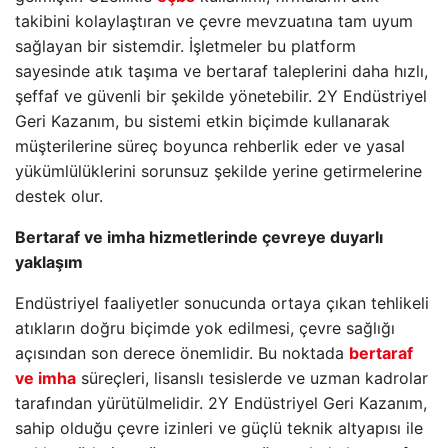
takibini kolaylaştıran ve çevre mevzuatına tam uyum
sağlayan bir sistemdir. İşletmeler bu platform
sayesinde atık taşıma ve bertaraf taleplerini daha hızlı,
şeffaf ve güvenli bir şekilde yönetebilir. 2Y Endüstriyel
Geri Kazanım, bu sistemi etkin biçimde kullanarak
müşterilerine süreç boyunca rehberlik eder ve yasal
yükümlülüklerini sorunsuz şekilde yerine getirmelerine
destek olur.
Bertaraf ve imha hizmetlerinde çevreye duyarlı
yaklaşım
Endüstriyel faaliyetler sonucunda ortaya çıkan tehlikeli
atıkların doğru biçimde yok edilmesi, çevre sağlığı
açısından son derece önemlidir. Bu noktada
bertaraf
ve imha
süreçleri, lisanslı tesislerde ve uzman kadrolar
tarafından yürütülmelidir. 2Y Endüstriyel Geri Kazanım,
sahip olduğu çevre izinleri ve güçlü teknik altyapısı ile