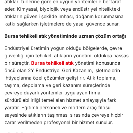
atıkları türlerine göre en uygun yöntemlerle bertaraf
eder. Kimyasal, biyolojik veya endüstriyel nitelikteki
atıkların güvenli şekilde imhası, doğanın korunmasına
katkı sağlarken işletmelere de yasal güvence sunar.
Bursa tehlikeli atık yönetiminde uzman çözüm ortağı
Endüstriyel üretimin yoğun olduğu bölgelerde, çevre
güvenliği için tehlikeli atıkların yönetimi oldukça hassas
bir süreçtir.
Bursa tehlikeli atık
yönetimi konusunda
öncü olan 2Y Endüstriyel Geri Kazanım, işletmelerin
ihtiyaçlarına özel çözümler geliştirir. Atık toplama,
taşıma, depolama ve geri kazanım süreçlerinde
çevreye duyarlı yöntemler uygulayan firma,
sürdürülebilirliği temel alan hizmet anlayışıyla fark
yaratır. Eğitimli personeli ve modern araç filosu
sayesinde atıkların taşınması sırasında çevreye hiçbir
zarar verilmeden profesyonel bir hizmet sunulur.