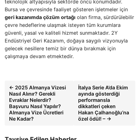
teknolojik altyapısıyla sektörde öncü konumdadır.
Bursa ve çevresinde faaliyet gösteren işletmeler için
geri kazanımda çözüm ortağı
olan firma, sürdürülebilir
çevre hedeflerine ulaşmak isteyen tüm kurumlara
güvenli, yasal ve kaliteli hizmet sunmaktadır. 2Y
Endüstriyel Geri Kazanım, doğaya saygılı vizyonuyla
gelecek nesillere temiz bir dünya bırakmak için
çalışmaya devam etmektedir.
← 2025 Almanya Vizesi
İtalya Serie A’da Ekim
Nasıl Alınır? Gerekli
ayında gösterdiği
Evraklar Nelerdir?
performansla
Başvuru Nasıl Yapılır?
dikkatleri çeken
Almanya Vize Ücretleri
Hakan Çalhanoğlu’na
Ne Kadar?
özel ödül! – →
Tavsiye Edilen Haberler