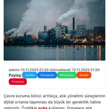
admin
•
12.11.2025 21:20
•
Güncellendi: 12.11.2025 21:20
Paylaş:
Twitter
Facebook
WhatsApp
Reddit
Pinterest
Çevre koruma bilinci arttıkça, atık yönetimi süreçlerinin
dijital ortama taşınması da büyük bir gereklilik haline
gelmiştir. Özellikle
eçbs
kullanımı, firmaların atık