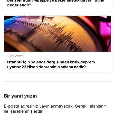
Benzema’dan Mbappe’ye beklenmedik davet: “Bunu
değerlendir”
13/12/2025
İstanbul için Science dergisinden kritik deprem
uyarısı: 23 Nisan depreminin anlamı nedir?
Bir yanıt yazın
E-posta adresiniz yayınlanmayacak.
Gerekli alanlar
*
ile işaretlenmişlerdir