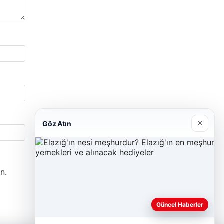
×
Göz Atın
n.
Güncel Haberler