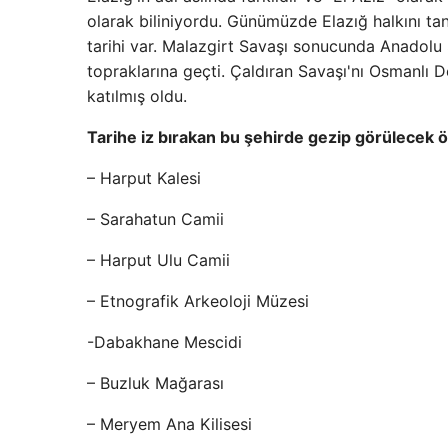
olarak biliniyordu. Günümüzde Elazığ halkını tan
tarihi var. Malazgirt Savaşı sonucunda Anadolu 
topraklarına geçti. Çaldıran Savaşı'nı Osmanlı 
katılmış oldu.
Tarihe iz bırakan bu şehirde gezip görülecek öz
– Harput Kalesi
– Sarahatun Camii
– Harput Ulu Camii
– Etnografik Arkeoloji Müzesi
-Dabakhane Mescidi
– Buzluk Mağarası
– Meryem Ana Kilisesi