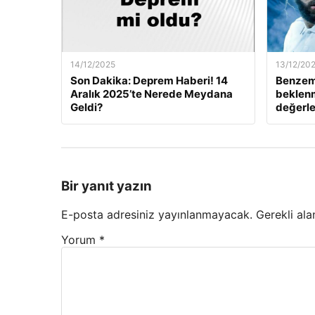
14/12/2025
13/12/20
Son Dakika: Deprem Haberi! 14
Benzem
Aralık 2025’te Nerede Meydana
beklenm
Geldi?
değerle
Bir yanıt yazın
E-posta adresiniz yayınlanmayacak.
Gerekli ala
Yorum
*