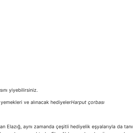
nı yiyebilirsiniz.
Harput çorbası
 Elazığ, aynı zamanda çeşitli hediyelik eşyalarıyla da tanı