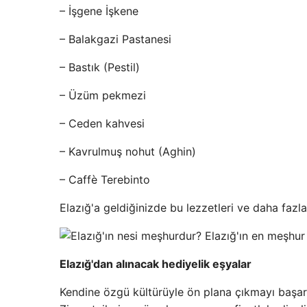
– İşgene İşkene
– Balakgazi Pastanesi
– Bastık (Pestil)
– Üzüm pekmezi
– Ceden kahvesi
– Kavrulmuş nohut (Aghin)
– Caffè Terebinto
Elazığ'a geldiğinizde bu lezzetleri ve daha fazlası
Elazığ'dan alınacak hediyelik eşyalar
Kendine özgü kültürüyle ön plana çıkmayı başaran