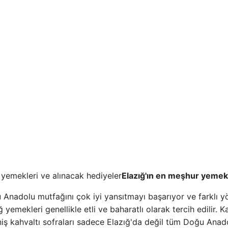
Elazığ'ın en meşhur yemek
Anadolu mutfağını çok iyi yansıtmayı başarıyor ve farklı y
 yemekleri genellikle etli ve baharatlı olarak tercih edilir. K
eniş kahvaltı sofraları sadece Elazığ'da değil tüm Doğu Anad