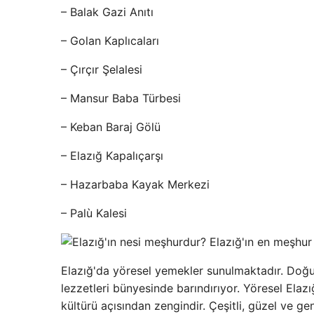
– Balak Gazi Anıtı
– Golan Kaplıcaları
– Çırçır Şelalesi
– Mansur Baba Türbesi
– Keban Baraj Gölü
– Elazığ Kapalıçarşı
– Hazarbaba Kayak Merkezi
– Palù Kalesi
Elazığ'da yöresel yemekler sunulmaktadır. Doğu 
lezzetleri bünyesinde barındırıyor. Yöresel Elazığ
kültürü açısından zengindir. Çeşitli, güzel ve g