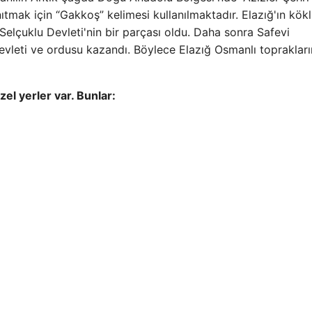
ıtmak için “Gakkoş” kelimesi kullanılmaktadır. Elazığ'ın kökl
Selçuklu Devleti'nin bir parçası oldu. Daha sonra Safevi
Devleti ve ordusu kazandı. Böylece Elazığ Osmanlı topraklar
el yerler var. Bunlar: