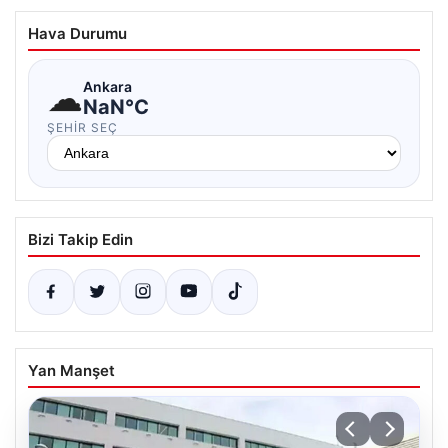
Hava Durumu
☁
Ankara
NaN°C
ŞEHIR SEÇ
Bizi Takip Edin
Yan Manşet