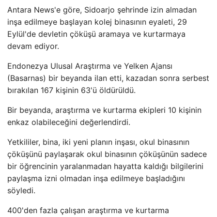
Antara News'e göre, Sidoarjo şehrinde izin almadan
inşa edilmeye başlayan kolej binasının eyaleti, 29
Eylül'de devletin çöküşü aramaya ve kurtarmaya
devam ediyor.
Endonezya Ulusal Araştırma ve Yelken Ajansı
(Basarnas) bir beyanda ilan etti, kazadan sonra serbest
bırakılan 167 kişinin 63'ü öldürüldü.
Bir beyanda, araştırma ve kurtarma ekipleri 10 kişinin
enkaz olabileceğini değerlendirdi.
Yetkililer, bina, iki yeni planın inşası, okul binasının
çöküşünü paylaşarak okul binasının çöküşünün sadece
bir öğrencinin yaralanmadan hayatta kaldığı bilgilerini
paylaşma izni olmadan inşa edilmeye başladığını
söyledi.
400'den fazla çalışan araştırma ve kurtarma