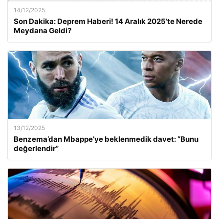
14/12/2025
Son Dakika: Deprem Haberi! 14 Aralık 2025’te Nerede
Meydana Geldi?
13/12/2025
Benzema’dan Mbappe’ye beklenmedik davet: “Bunu
değerlendir”