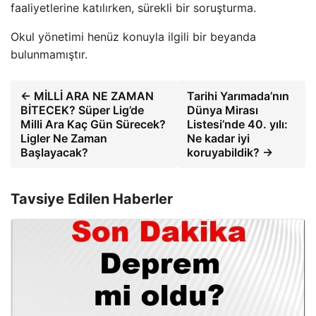
faaliyetlerine katılırken, sürekli bir soruşturma.
Okul yönetimi henüz konuyla ilgili bir beyanda
bulunmamıştır.
← MİLLİ ARA NE ZAMAN
Tarihi Yarımada’nın
BİTECEK? Süper Lig’de
Dünya Mirası
Milli Ara Kaç Gün Sürecek?
Listesi’nde 40. yılı:
Ligler Ne Zaman
Ne kadar iyi
Başlayacak?
koruyabildik? →
Tavsiye Edilen Haberler