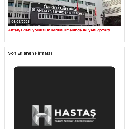
06/08/2026
Antalya’daki yolsuzluk soruşturmasında iki yeni gözaltı
Son Eklenen Firmalar