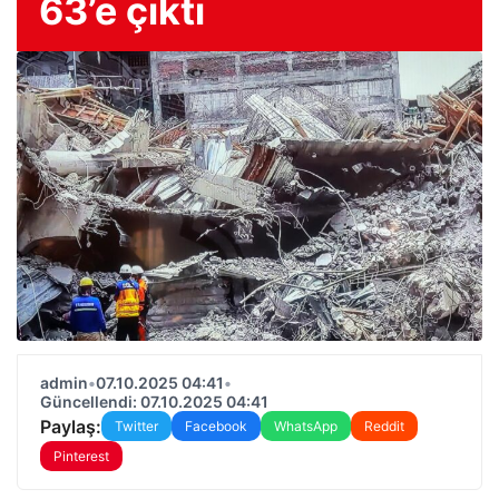
63’e çıktı
admin
•
07.10.2025 04:41
•
Güncellendi: 07.10.2025 04:41
Paylaş:
Twitter
Facebook
WhatsApp
Reddit
Pinterest