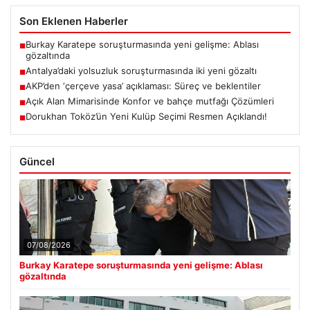
Son Eklenen Haberler
Burkay Karatepe soruşturmasında yeni gelişme: Ablası
■
gözaltında
Antalya’daki yolsuzluk soruşturmasında iki yeni gözaltı
■
AKP’den ‘çerçeve yasa’ açıklaması: Süreç ve beklentiler
■
Açık Alan Mimarisinde Konfor ve bahçe mutfağı Çözümleri
■
Dorukhan Toköz’ün Yeni Kulüp Seçimi Resmen Açıklandı!
■
Güncel
07/08/2026
Burkay Karatepe soruşturmasında yeni gelişme: Ablası
gözaltında