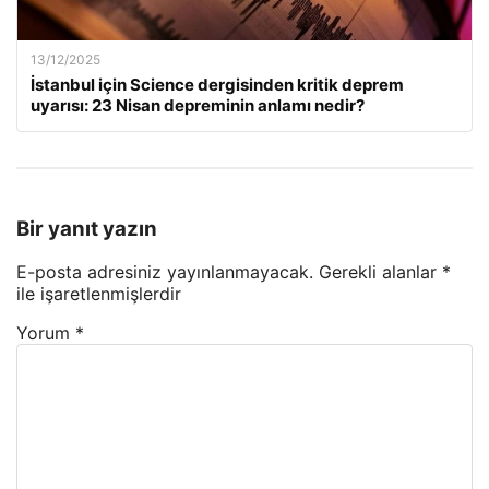
13/12/2025
İstanbul için Science dergisinden kritik deprem
uyarısı: 23 Nisan depreminin anlamı nedir?
Bir yanıt yazın
E-posta adresiniz yayınlanmayacak.
Gerekli alanlar
*
ile işaretlenmişlerdir
Yorum
*