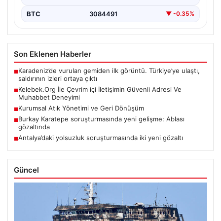
BTC
3084491
▼ -0.35%
Son Eklenen Haberler
Karadeniz’de vurulan gemiden ilk görüntü. Türkiye’ye ulaştı,
■
saldırının izleri ortaya çıktı
Kelebek.Org İle Çevrim içi İletişimin Güvenli Adresi Ve
■
Muhabbet Deneyimi
Kurumsal Atık Yönetimi ve Geri Dönüşüm
■
Burkay Karatepe soruşturmasında yeni gelişme: Ablası
■
gözaltında
Antalya’daki yolsuzluk soruşturmasında iki yeni gözaltı
■
Güncel