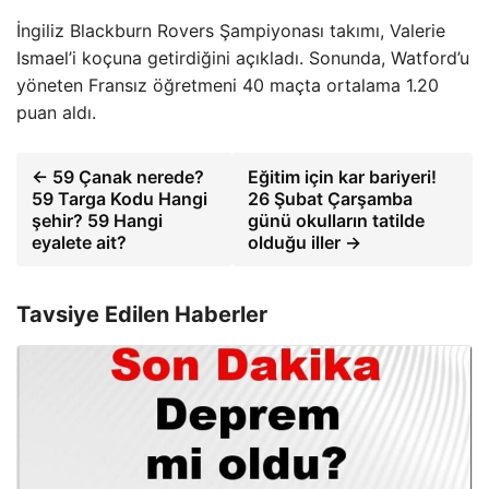
İngiliz Blackburn Rovers Şampiyonası takımı, Valerie
Ismael’i koçuna getirdiğini açıkladı. Sonunda, Watford’u
yöneten Fransız öğretmeni 40 maçta ortalama 1.20
puan aldı.
← 59 Çanak nerede?
Eğitim için kar bariyeri!
59 Targa Kodu Hangi
26 Şubat Çarşamba
şehir? 59 Hangi
günü okulların tatilde
eyalete ait?
olduğu iller →
Tavsiye Edilen Haberler