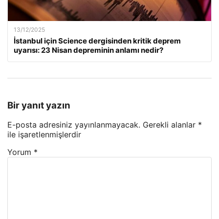
13/12/2025
İstanbul için Science dergisinden kritik deprem
uyarısı: 23 Nisan depreminin anlamı nedir?
Bir yanıt yazın
E-posta adresiniz yayınlanmayacak.
Gerekli alanlar
*
ile işaretlenmişlerdir
Yorum
*