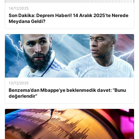
14/12/2025
Son Dakika: Deprem Haberi! 14 Aralık 2025’te Nerede
Meydana Geldi?
13/12/2025
Benzema’dan Mbappe’ye beklenmedik davet: “Bunu
değerlendir”