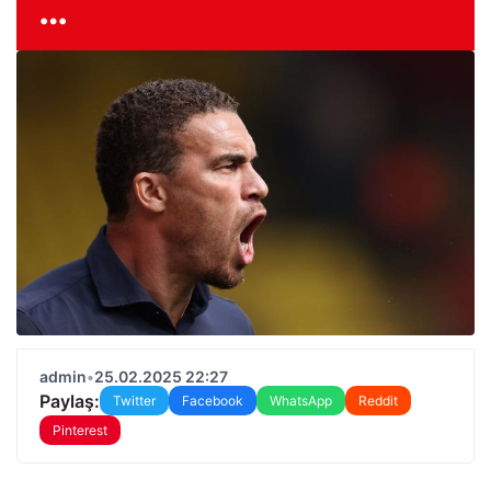
…
admin
•
25.02.2025 22:27
Paylaş:
Twitter
Facebook
WhatsApp
Reddit
Pinterest