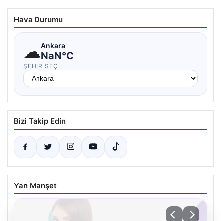
Hava Durumu
☁
Ankara
NaN°C
ŞEHIR SEÇ
Bizi Takip Edin
Yan Manşet