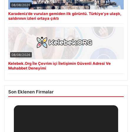
08/08/2026
Karadeniz’de vurulan gemiden ilk görüntü. Türkiye’ye ulaştı,
saldırının izleri ortaya çıktı
08/08/2026
Kelebek.Org İle Çevrim içi İletişimin Güvenli Adresi Ve
Muhabbet Deneyimi
Son Eklenen Firmalar