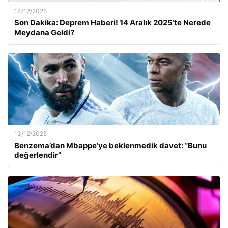
14/12/2025
Son Dakika: Deprem Haberi! 14 Aralık 2025’te Nerede
Meydana Geldi?
13/12/2025
Benzema’dan Mbappe’ye beklenmedik davet: “Bunu
değerlendir”