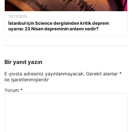
13/12/2025
İstanbul için Science dergisinden kritik deprem
uyarısı: 23 Nisan depreminin anlamı nedir?
Bir yanıt yazın
E-posta adresiniz yayınlanmayacak.
Gerekli alanlar
*
ile işaretlenmişlerdir
Yorum
*