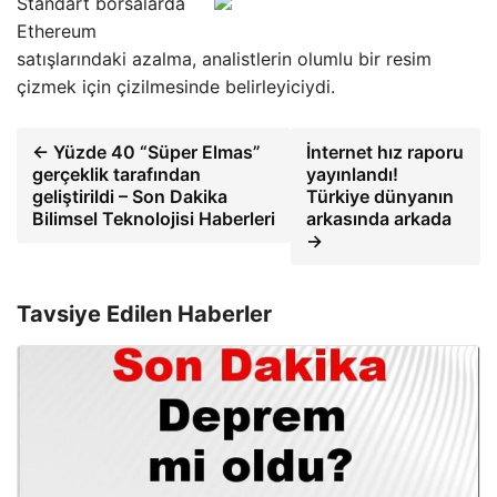
Standart borsalarda
Ethereum
satışlarındaki azalma, analistlerin olumlu bir resim
çizmek için çizilmesinde belirleyiciydi.
← Yüzde 40 “Süper Elmas”
İnternet hız raporu
gerçeklik tarafından
yayınlandı!
geliştirildi – Son Dakika
Türkiye dünyanın
Bilimsel Teknolojisi Haberleri
arkasında arkada
→
Tavsiye Edilen Haberler