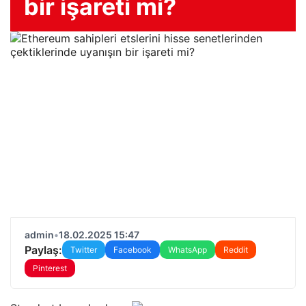
bir işareti mi?
admin
•
18.02.2025 15:47
Paylaş:
Twitter
Facebook
WhatsApp
Reddit
Pinterest