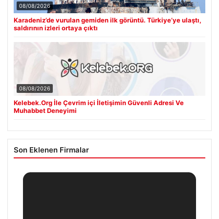
08/08/2026
Karadeniz’de vurulan gemiden ilk görüntü. Türkiye’ye ulaştı,
saldırının izleri ortaya çıktı
08/08/2026
Kelebek.Org İle Çevrim içi İletişimin Güvenli Adresi Ve
Muhabbet Deneyimi
Son Eklenen Firmalar