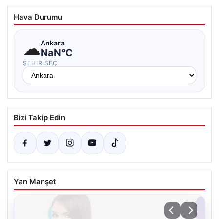
Hava Durumu
☁
Ankara
NaN°C
ŞEHIR SEÇ
Bizi Takip Edin
Yan Manşet