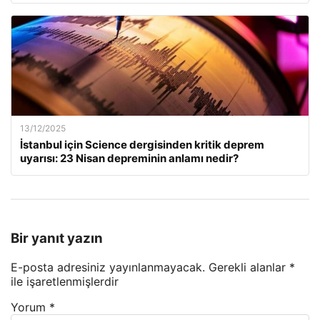
13/12/2025
İstanbul için Science dergisinden kritik deprem
uyarısı: 23 Nisan depreminin anlamı nedir?
Bir yanıt yazın
E-posta adresiniz yayınlanmayacak.
Gerekli alanlar
*
ile işaretlenmişlerdir
Yorum
*