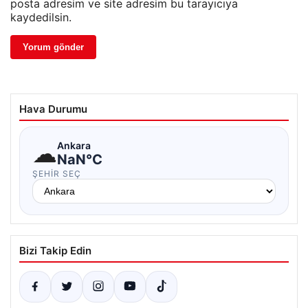
posta adresim ve site adresim bu tarayıcıya
kaydedilsin.
Hava Durumu
☁
Ankara
NaN°C
ŞEHIR SEÇ
Bizi Takip Edin