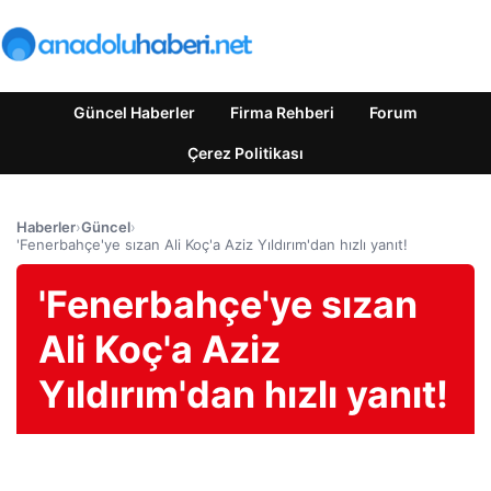
Güncel Haberler
Firma Rehberi
Forum
Çerez Politikası
Haberler
›
Güncel
›
'Fenerbahçe'ye sızan Ali Koç'a Aziz Yıldırım'dan hızlı yanıt!
'Fenerbahçe'ye sızan
Ali Koç'a Aziz
Yıldırım'dan hızlı yanıt!