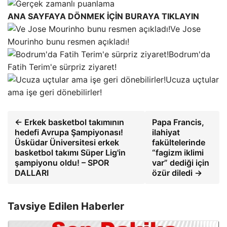
ANA SAYFAYA DÖNMEK İÇİN BURAYA TIKLAYIN
Ve Jose
Mourinho bunu resmen açıkladı!
Bodrum'da
Fatih Terim'e sürpriz ziyaret!
Ucuza uçtular
ama işe geri dönebilirler!
← Erkek basketbol takımının
Papa Francis,
hedefi Avrupa Şampiyonası!
ilahiyat
Üsküdar Üniversitesi erkek
fakültelerinde
basketbol takımı Süper Lig'in
“fagizm iklimi
şampiyonu oldu! – SPOR
var” dediği için
DALLARI
özür diledi →
Tavsiye Edilen Haberler