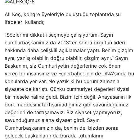
Ali Koç, kongre üyeleriyle buluştuğu toplantıda şu
ifadeleri kullandı;
“Sözlerimi dikkatli seçmeye çalışıyorum. Sayın
cumhurbaşkanımız da 2013'ten sonra örgütün lideri
hakkında daha çelişkili açıklamalar yaptı. Benim çizgim
aynı, yanlış olabilir, doğru olabilir, çizgim aynı.” Sayın
Başkanım, siz Cumhuriyetin değerlerine çok önem
veren bir insansınız ve Fenerbahce'nin de DNA'sında bu
konularda yer var. Ne yazık ki bu durum zamanla
siyasete de karıştı. Çünkü cumhuriyet değerleri siyasi
bir mesele haline geldi. Bizim için değil. Anayasanın ilk
dört maddesini tartışamadığımız gibi savunduğumuz
değerleri de tartışamayız. Biz siyaset yapmıyoruz,
savunduğumuz alana siyaset girdi. Sayın
Cumhurbaşkanımızın da, benim de, bizden sonra
gelecek başkanların da burada tutumlarını