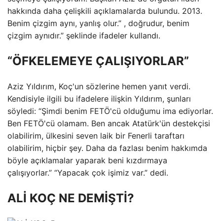
hakkında daha çelişkili açıklamalarda bulundu. 2013.
Benim çizgim aynı, yanlış olur.” , doğrudur, benim
çizgim aynıdır.” şeklinde ifadeler kullandı.
“ÖFKELEMEYE ÇALIŞIYORLAR”
Aziz Yıldırım, Koç'un sözlerine hemen yanıt verdi.
Kendisiyle ilgili bu ifadelere ilişkin Yıldırım, şunları
söyledi: “Şimdi benim FETÖ'cü olduğumu ima ediyorlar.
Ben FETÖ'cü olamam. Ben ancak Atatürk'ün destekçisi
olabilirim, ülkesini seven laik bir Fenerli taraftarı
olabilirim, hiçbir şey. Daha da fazlası benim hakkımda
böyle açıklamalar yaparak beni kızdırmaya
çalışıyorlar.” “Yapacak çok işimiz var.” dedi.
ALİ KOÇ NE DEMİŞTİ?