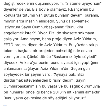
değiştireceklerini düşünmüyorum. “Sisteme uyuyorsun”
diyenler de var. Biz böyle olamayız. F.Bahçe'nin bu
konularda tutumu var. Bütün bunların devamı buranın,
milyonlarca insanın elindedir. Şunu da söylemek
istiyorum Sayın Cumhurbaşkanım: “Bunu kim
engellemek ister?” Diyor. Bizi de siyasete sokmaya
çalışıyor. Ama neyse, bana proje diyen Aziz Yıldırım,
FETÖ projesi diyen de Aziz Yıldırım. Bu yüzden rakip
takımın başkanı bir projeden bahsettiğinde cevap
vermiyorum. Çünkü dönüp “Başkanınız öyle söyledi”
diyecek. Ankara'ya benim bunu siyaset için yaptığımı
anlamasını sağlayan Aziz Yıldırım'dır. Geçen gün
söyleyecek bir şeyim vardı. “Aynaya bak. Bizi
durdurmak isteyenlerden birisin” dedim. Sayın
Cumhurbaşkanımızın bu yaşta ve bu sağlık durumuyla
bir numaralı önceliği bence 2018'in intikamını almaktır.
Bunu yakın çevresine de söylediğini biliyoruz.”