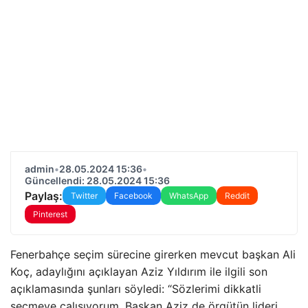
admin
•
28.05.2024 15:36
•
Güncellendi: 28.05.2024 15:36
Paylaş:
Twitter
Facebook
WhatsApp
Reddit
Pinterest
Fenerbahçe seçim sürecine girerken mevcut başkan Ali
Koç, adaylığını açıklayan Aziz Yıldırım ile ilgili son
açıklamasında şunları söyledi: “Sözlerimi dikkatli
seçmeye çalışıyorum. Başkan Aziz de örgütün lideri