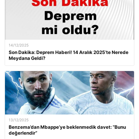
14/12/2025
Son Dakika: Deprem Haberi! 14 Aralık 2025’te Nerede
Meydana Geldi?
13/12/2025
Benzema’dan Mbappe’ye beklenmedik davet: “Bunu
değerlendir”