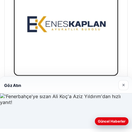
×
Göz Atın
Enes Kaplan Avukatlık Bürosu
28/04/2026
Güncel Haberler
Web sitemizi nasıl kullandığınızı daha iyi anlayabilmek,
deneyiminizi kişiselleştirmek ve geliştirmek amacıyla çerezler