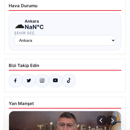
Hava Durumu
☁
Ankara
NaN°C
ŞEHIR SEÇ
Bizi Takip Edin
Yan Manşet