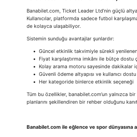
Banabilet.com, Ticket Leader Ltd’nin güçlü altya
Kullanıcılar, platformda sadece futbol karşılaşmala
de kolayca ulaşabiliyor.
Sistemin sunduğu avantajlar şunlardır:
Güncel etkinlik takvimiyle sürekli yenilenen
Fiyat karşılaştırma imkânı ile bütçe dostu
Kolay arama motoru sayesinde dakikalar iç
Güvenli ödeme altyapısı ve kullanıcı dostu
Her kategoride binlerce etkinlik seçeneği
Tüm bu özellikler, banabilet.com’un yalnızca bir 
planlarını şekillendiren bir rehber olduğunu kanıt
Banabilet.com ile eğlence ve spor dünyasına a