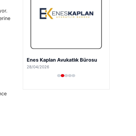
yor.
erine
Enes Kaplan Avukatlık Bürosu
28/04/2026
nce