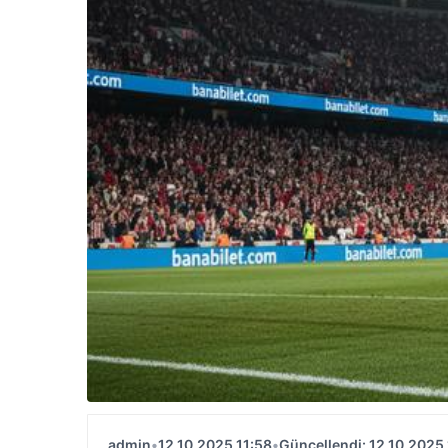
admin
•
12.10.2025 11:58
•
Güncellendi: 12.10.2025 