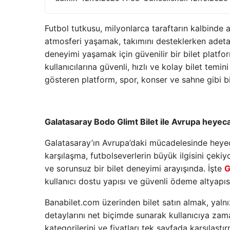
Futbol tutkusu, milyonlarca taraftarın kalbinde
atmosferi yaşamak, takımını desteklerken adeta 
deneyimi yaşamak için güvenilir bir bilet platfo
kullanıcılarına güvenli, hızlı ve kolay bilet tem
gösteren platform, spor, konser ve sahne gibi bi
Galatasaray Bodo Glimt Bilet ile Avrupa heyec
Galatasaray’ın Avrupa’daki mücadelesinde heyec
karşılaşma, futbolseverlerin büyük ilgisini çekiy
ve sorunsuz bir bilet deneyimi arayışında. İşte
G
kullanıcı dostu yapısı ve güvenli ödeme altyapıs
Banabilet.com üzerinden bilet satın almak, yaln
detaylarını net biçimde sunarak kullanıcıya zaman
kategorilerini ve fiyatları tek sayfada karşılaş