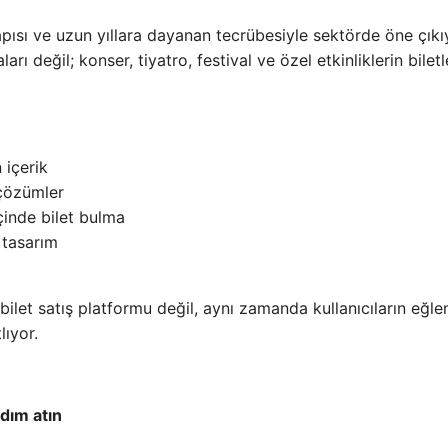
pısı ve uzun yıllara dayanan tecrübesiyle sektörde öne çıkı
rı değil; konser, tiyatro, festival ve özel etkinliklerin biletl
 içerik
 çözümler
inde bilet bulma
 tasarım
bilet satış platformu değil, aynı zamanda kullanıcıların eğle
lıyor.
dım atın