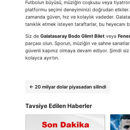
Futbolun büyüsü, müziğin coşkusu veya tiyatronu
platformu seçimi deneyiminizi doğrudan etkiler.
zamanda güven, hız ve kolaylık vadeder. Galat
tanıklık etmek isteyen taraftarlar, bu heyecanı 
Siz de
Galatasaray Bodo Glimt Bilet
veya
Fener
parçası olun. Sporun, müziğin ve sahne sanatlar
güvenli kapınız olmaya devam ediyor. Şimdi siz d
kolayca ayırtın.
← 20 milyar dolar piyasadan silindi
Tavsiye Edilen Haberler