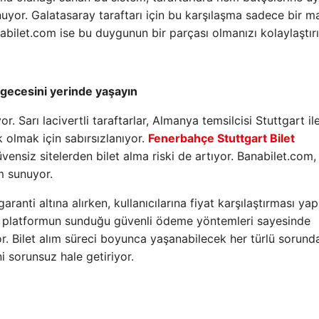
nuyor. Galatasaray taraftarı için bu karşılaşma sadece bir m
nabilet.com ise bu duygunun bir parçası olmanızı kolaylaştırı
a gecesini yerinde yaşayın
 Sarı lacivertli taraftarlar, Almanya temsilcisi Stuttgart il
 olmak için sabırsızlanıyor.
Fenerbahçe Stuttgart Bilet
ensiz sitelerden bilet alma riski de artıyor. Banabilet.com,
m sunuyor.
garanti altına alırken, kullanıcılarına fiyat karşılaştırması y
a platformun sunduğu güvenli ödeme yöntemleri sayesinde
iyor. Bilet alım süreci boyunca yaşanabilecek her türlü sorund
i sorunsuz hale getiriyor.