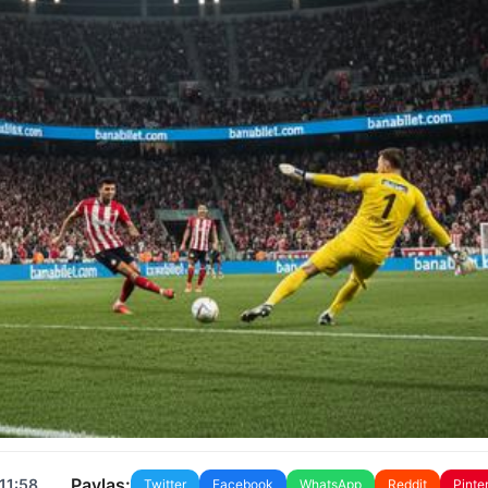
Paylaş:
11:58
Twitter
Facebook
WhatsApp
Reddit
Pinte