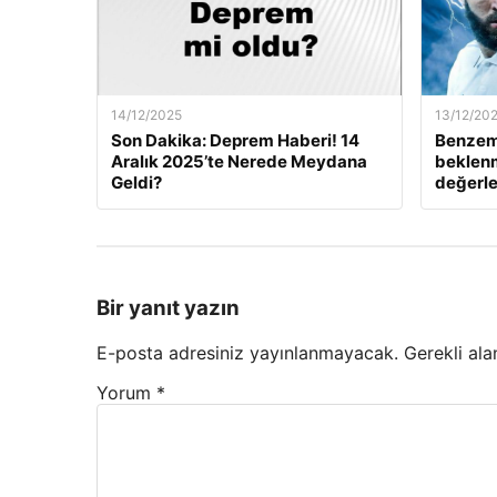
14/12/2025
13/12/20
Son Dakika: Deprem Haberi! 14
Benzem
Aralık 2025’te Nerede Meydana
beklenm
Geldi?
değerle
Bir yanıt yazın
E-posta adresiniz yayınlanmayacak.
Gerekli ala
Yorum
*