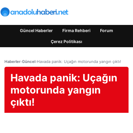
Güncel Haberler
Firma Rehberi
Forum
Çerez Politikası
Haberler
›
Güncel
›
Havada panik: Uçağın motorunda yangın çıktı!
Havada panik: Uçağın
motorunda yangın
çıktı!