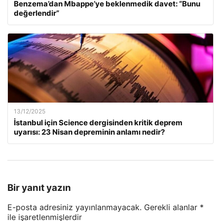
Benzema’dan Mbappe’ye beklenmedik davet: “Bunu
değerlendir”
13/12/2025
İstanbul için Science dergisinden kritik deprem
uyarısı: 23 Nisan depreminin anlamı nedir?
Bir yanıt yazın
E-posta adresiniz yayınlanmayacak.
Gerekli alanlar
*
ile işaretlenmişlerdir