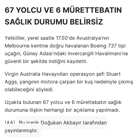
67 YOLCU VE 6 MÜRETTEBATIN
SAĞLIK DURUMU BELİRSİZ
Yetkililer, yerel saatle 17.50'de Avustralya'nın
Melbourne kentine doğru havalanan Boeing 737 tipi
uçağın, Güney Adası'ndaki Invercargill Havalimanı'na
güvenli bir şekilde indiğini kaydetti.
Virgin Australia Havayolları operasyon şefi Stuart
Aggs, yangının motora çarpan bir kuş nedeniyle çıkmış
olabileceğini söyledi.
Uçakta bulunan 67 yolcu ve 6 mürettebatın sağlık
durumuna ilişkin herhangi bir açıklama yapılmadı.
(AA)
Bu içerik Doğukan Akbayır tarafından
yayınlanmıştır.