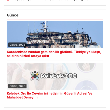
Güncel
08/08/2026
Karadeniz’de vurulan gemiden ilk görüntü. Türkiye’ye ulaştı,
saldırının izleri ortaya çıktı
08/08/2026
Kelebek.Org İle Çevrim içi İletişimin Güvenli Adresi Ve
Muhabbet Deneyimi