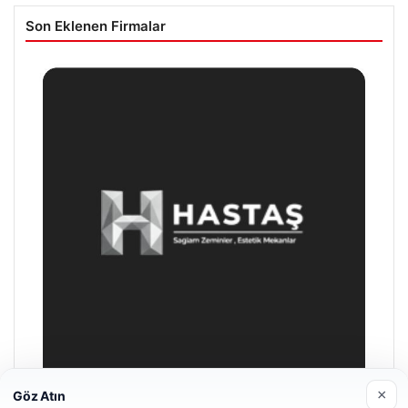
Son Eklenen Firmalar
×
Göz Atın