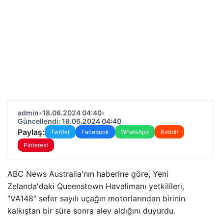
admin
•
18.06.2024 04:40
•
Güncellendi: 18.06.2024 04:40
Paylaş:
Twitter
Facebook
WhatsApp
Reddit
Pinterest
ABC News Australia'nın haberine göre, Yeni
Zelanda'daki Queenstown Havalimanı yetkilileri,
“VA148” sefer sayılı uçağın motorlarından birinin
kalkıştan bir süre sonra alev aldığını duyurdu.