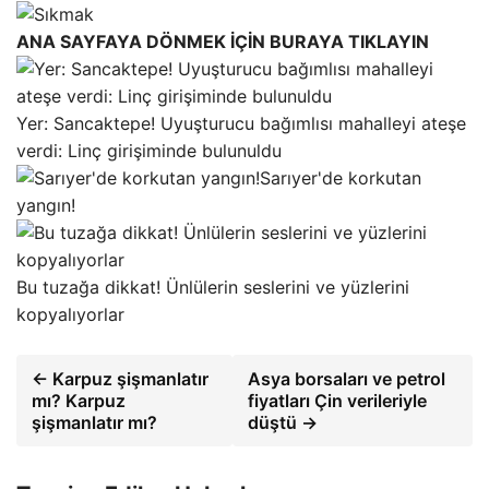
ANA SAYFAYA DÖNMEK İÇİN BURAYA TIKLAYIN
Yer: Sancaktepe! Uyuşturucu bağımlısı mahalleyi ateşe
verdi: Linç girişiminde bulunuldu
Sarıyer'de korkutan
yangın!
Bu tuzağa dikkat! Ünlülerin seslerini ve yüzlerini
kopyalıyorlar
← Karpuz şişmanlatır
Asya borsaları ve petrol
mı? Karpuz
fiyatları Çin verileriyle
şişmanlatır mı?
düştü →