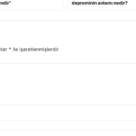
ndir”
depreminin anlamı nedir?
nlar
*
ile işaretlenmişlerdir