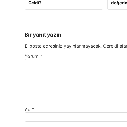
Geldi?
değerle
Bir yanıt yazın
E-posta adresiniz yayınlanmayacak.
Gerekli ala
Yorum
*
Ad
*