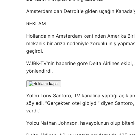
Amsterdam'dan Detroit'e giden uçağın Kanada'ya 
REKLAM
Hollanda'nın Amsterdam kentinden Amerika Birleş
mekanik bir arıza nedeniyle zorunlu iniş yapmas
geçirdi.
WJBK-TV'nin haberine göre Delta Airlines ekibi
yönlendirdi.
Yolcu Tony Santoro, TV kanalına yaptığı açıklam
söyledi. “Gerçekten otel gibiydi” diyen Santor
vardı.”
Yolcu Nathan Johnson, havayolunun olup bitenle