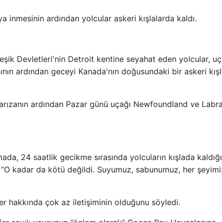
inmesinin ardından yolcular askeri kışlalarda kaldı.
ik Devletleri'nin Detroit kentine seyahat eden yolcular, u
ının ardından geceyi Kanada'nın doğusundaki bir askeri kış
, arızanın ardından Pazar günü uçağı Newfoundland ve Labr
ada, 24 saatlik gecikme sırasında yolcuların kışlada kaldığı
o, “O kadar da kötü değildi. Suyumuz, sabunumuz, her şeyimi
r hakkında çok az iletişiminin olduğunu söyledi.