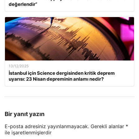
değerlendir”
13/12/2025
İstanbul için Science dergisinden kritik deprem
uyarısı: 23 Nisan depreminin anlamı nedir?
Bir yanıt yazın
E-posta adresiniz yayınlanmayacak.
Gerekli alanlar
*
ile işaretlenmişlerdir