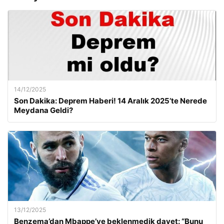
14/12/2025
Son Dakika: Deprem Haberi! 14 Aralık 2025’te Nerede
Meydana Geldi?
13/12/2025
Benzema’dan Mbappe’ye beklenmedik davet: “Bunu