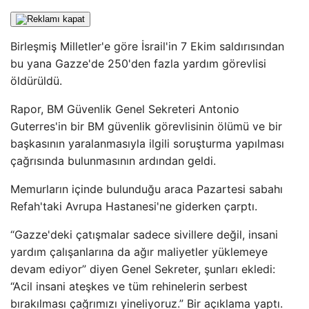
Birleşmiş Milletler'e göre İsrail'in 7 Ekim saldırısından
bu yana Gazze'de 250'den fazla yardım görevlisi
öldürüldü.
Rapor, BM Güvenlik Genel Sekreteri Antonio
Guterres'in bir BM güvenlik görevlisinin ölümü ve bir
başkasının yaralanmasıyla ilgili soruşturma yapılması
çağrısında bulunmasının ardından geldi.
Memurların içinde bulunduğu araca Pazartesi sabahı
Refah'taki Avrupa Hastanesi'ne giderken çarptı.
“Gazze'deki çatışmalar sadece sivillere değil, insani
yardım çalışanlarına da ağır maliyetler yüklemeye
devam ediyor” diyen Genel Sekreter, şunları ekledi:
“Acil insani ateşkes ve tüm rehinelerin serbest
bırakılması çağrımızı yineliyoruz.” Bir açıklama yaptı.