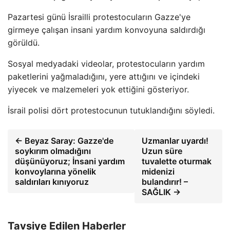
Pazartesi günü İsrailli protestocuların Gazze'ye
girmeye çalışan insani yardım konvoyuna saldırdığı
görüldü.
Sosyal medyadaki videolar, protestocuların yardım
paketlerini yağmaladığını, yere attığını ve içindeki
yiyecek ve malzemeleri yok ettiğini gösteriyor.
İsrail polisi dört protestocunun tutuklandığını söyledi.
← Beyaz Saray: Gazze'de
Uzmanlar uyardı!
soykırım olmadığını
Uzun süre
düşünüyoruz; İnsani yardım
tuvalette oturmak
konvoylarına yönelik
midenizi
saldırıları kınıyoruz
bulandırır! –
SAĞLIK →
Tavsiye Edilen Haberler