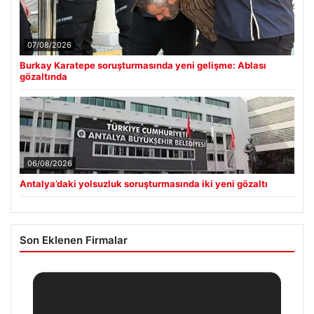
07/08/2026
Burkay Karatepe soruşturmasında yeni gelişme: Ablası
gözaltında
06/08/2026
Antalya’daki yolsuzluk soruşturmasında iki yeni gözaltı
Son Eklenen Firmalar