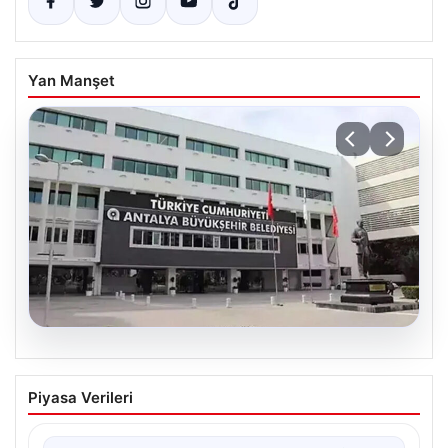
Yan Manşet
06.08.2026
Antalya’daki yolsuzluk soruşturmasında
Piyasa Verileri
iki yeni gözaltı