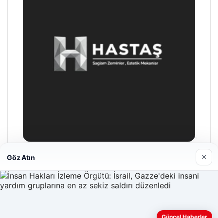
×
Göz Atın
Enes Kaplan Avukatlık Bürosu
28/04/2026
Güncel Haberler