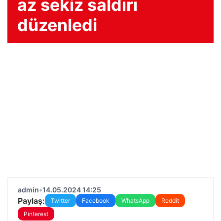
az sekiz saldırı
düzenledi
admin
•
14.05.2024 14:25
Paylaş:
Twitter
Facebook
WhatsApp
Reddit
Pinterest