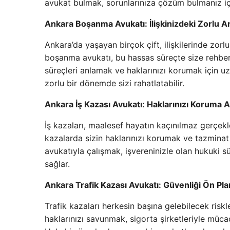
avukat bulmak, sorunlarınıza çözüm bulmanız için
Ankara Boşanma Avukatı: İlişkinizdeki Zorlu Anl
Ankara’da yaşayan birçok çift, ilişkilerinde zorl
boşanma avukatı, bu hassas süreçte size rehberl
süreçleri anlamak ve haklarınızı korumak için 
zorlu bir dönemde sizi rahatlatabilir.
Ankara İş Kazası Avukatı: Haklarınızı Koruma Al
İş kazaları, maalesef hayatın kaçınılmaz gerçekl
kazalarda sizin haklarınızı korumak ve tazminat 
avukatıyla çalışmak, işvereninizle olan hukuki 
sağlar.
Ankara Trafik Kazası Avukatı: Güvenliği Ön Pl
Trafik kazaları herkesin başına gelebilecek riskl
haklarınızı savunmak, sigorta şirketleriyle müca