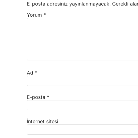
E-posta adresiniz yayınlanmayacak.
Gerekli ala
Yorum
*
Ad
*
E-posta
*
İnternet sitesi