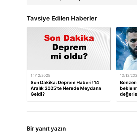
Tavsiye Edilen Haberler
14/12/2025
13/12/20
Son Dakika: Deprem Haberi! 14
Benzem
Aralık 2025’te Nerede Meydana
beklenm
Geldi?
değerle
Bir yanıt yazın