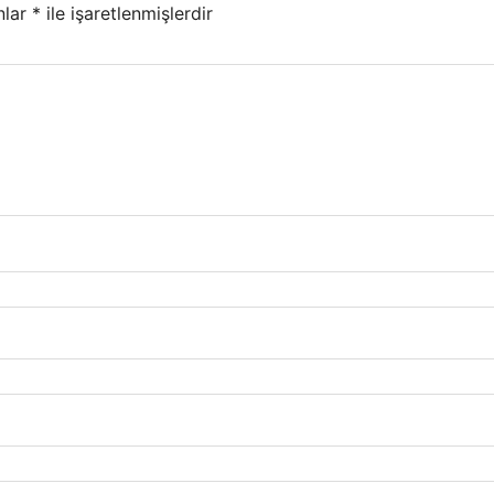
nlar
*
ile işaretlenmişlerdir