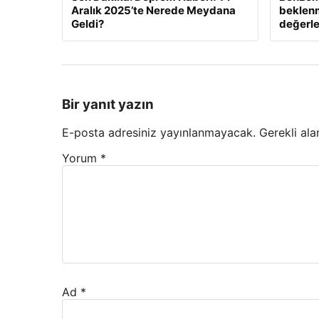
Aralık 2025’te Nerede Meydana
beklenm
Geldi?
değerle
Bir yanıt yazın
E-posta adresiniz yayınlanmayacak.
Gerekli ala
Yorum
*
Ad
*