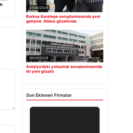
an
07/08/2026
Burkay Karatepe soruşturmasında yeni
gelişme: Ablası gözaltında
06/08/2026
Antalya’daki yolsuzluk soruşturmasında
iki yeni gözaltı
Son Eklenen Firmalar