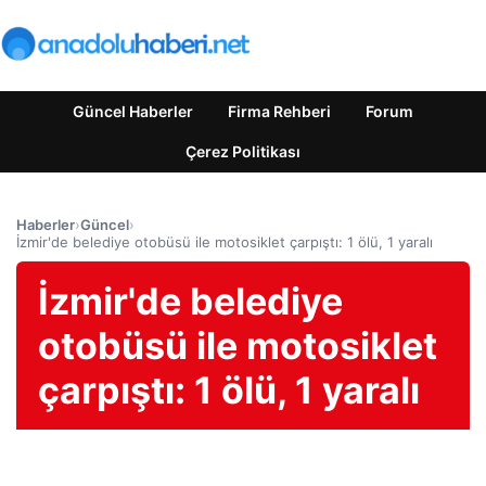
Güncel Haberler
Firma Rehberi
Forum
Çerez Politikası
Haberler
›
Güncel
›
İzmir'de belediye otobüsü ile motosiklet çarpıştı: 1 ölü, 1 yaralı
İzmir'de belediye
otobüsü ile motosiklet
çarpıştı: 1 ölü, 1 yaralı