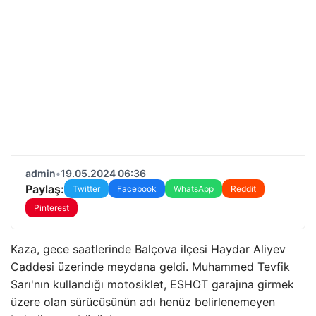
admin
•
19.05.2024 06:36
Paylaş:
Twitter
Facebook
WhatsApp
Reddit
Pinterest
Kaza, gece saatlerinde Balçova ilçesi Haydar Aliyev
Caddesi üzerinde meydana geldi. Muhammed Tevfik
Sarı'nın kullandığı motosiklet, ESHOT garajına girmek
üzere olan sürücüsünün adı henüz belirlenemeyen