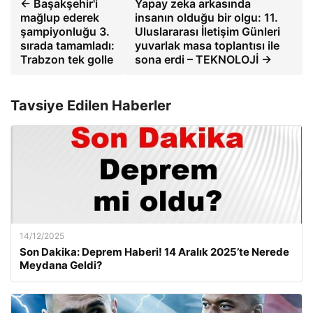
← Başakşehir'i
Yapay zeka arkasında
mağlup ederek
insanın olduğu bir olgu: 11.
şampiyonluğu 3.
Uluslararası İletişim Günleri
sırada tamamladı:
yuvarlak masa toplantısı ile
Trabzon tek golle
sona erdi – TEKNOLOJİ →
Tavsiye Edilen Haberler
14/12/2025
Son Dakika: Deprem Haberi! 14 Aralık 2025’te Nerede
Meydana Geldi?