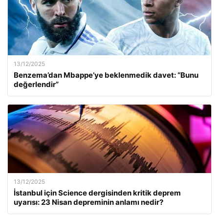
13/12/2025
Benzema’dan Mbappe’ye beklenmedik davet: “Bunu
değerlendir”
13/12/2025
İstanbul için Science dergisinden kritik deprem
uyarısı: 23 Nisan depreminin anlamı nedir?