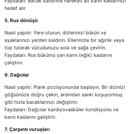
Faydaları: Bacak kaldırma hareketi alt karın kaslarınızı
hedef alır.
5. Rus dönüşü
Nasıl yapılır: Yere oturun, dizlerinizi bükün ve
ayaklarınızı yerden kaldırın. Ellerinizle bir ağırlık veya
top tutarak vücudunuzu sola ve sağa çevirin.
Faydaları: Rus bükümü yan karın (eğik) kaslarını
çalıştırır.
6. Dağcılar
Nasıl yapılır: Plank pozisyonunda başlayın. Bir dizinizi
göğsünüze doğru çekin, ardından sanki koşuyormuş
gibi hızla bacaklarınızı değiştirin.
Faydaları: Dağcılar kardiyovasküler kondisyonu ve
karın kaslarını geliştirir.
7. Çarpıntı vuruşları