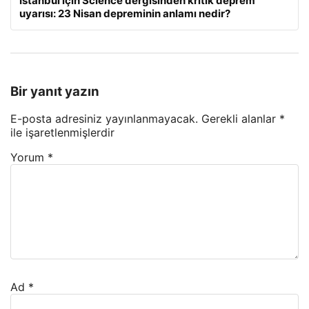
İstanbul için Science dergisinden kritik deprem
uyarısı: 23 Nisan depreminin anlamı nedir?
Bir yanıt yazın
E-posta adresiniz yayınlanmayacak.
Gerekli alanlar
*
ile işaretlenmişlerdir
Yorum
*
Ad
*