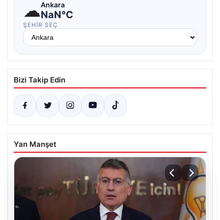
☁
Ankara
NaN°C
ŞEHIR SEÇ
Bizi Takip Edin
Yan Manşet