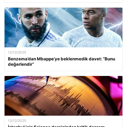
13/12/2025
Benzema’dan Mbappe’ye beklenmedik davet: “Bunu
değerlendir”
13/12/2025