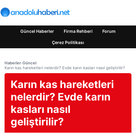
Güncel Haberler
Firma Rehberi
Forum
Çerez Politikası
Haberler
›
Güncel
›
Karın kas hareketleri nelerdir? Evde karın kasları nasıl geliştirilir?
Karın kas hareketleri
nelerdir? Evde karın
kasları nasıl
geliştirilir?