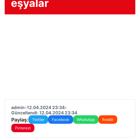
eşyalar
admin
•
12.04.2024 23:34
•
Güncellendi: 12.04.2024 23:34
Paylaş:
Twitter
Facebook
WhatsApp
Reddit
Pinterest