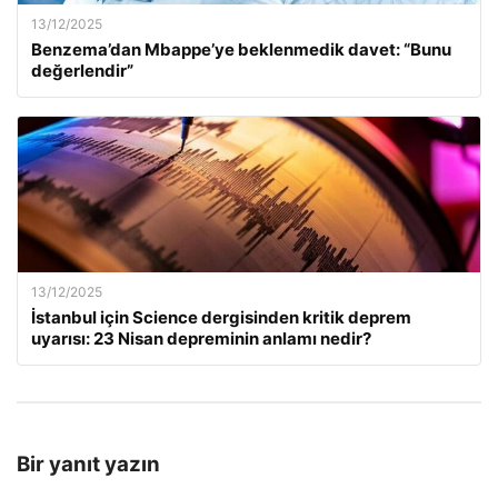
13/12/2025
Benzema’dan Mbappe’ye beklenmedik davet: “Bunu
değerlendir”
13/12/2025
İstanbul için Science dergisinden kritik deprem
uyarısı: 23 Nisan depreminin anlamı nedir?
Bir yanıt yazın