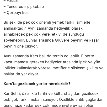
– Fesselli
– Tencerede şiş kebap
– Çorbayı kes
Bu şekilde pek çok önemli yemek farklı isimlerle
anılmaktadır. Aynı zamanda hediyelik olarak
alınabilecek pek çok yerel etkiyi de sunduğu
söylenebilir. Bunlar arasında Gruyere peyniri ve kaşar
peyniri öne çıkıyor.
Aynı zamanda Kars balı da tercih edilebilir. Elbette
kaçırılmaması gereken hediyeler arasında ipek ve yün
iplikler kullanılarak yöresel motiflerle süslenmiş kilim ve
halılar da yer alıyor.
Kars'ta gezilecek yerler nereleridir?
Kar Şehri, özellikle tarihi ve kültürel açıdan gezilecek
pek çok farklı mekan sunuyor. Özellikle antik çağlardan
günümüze kadar pek çok medeniyete ev sahipliği