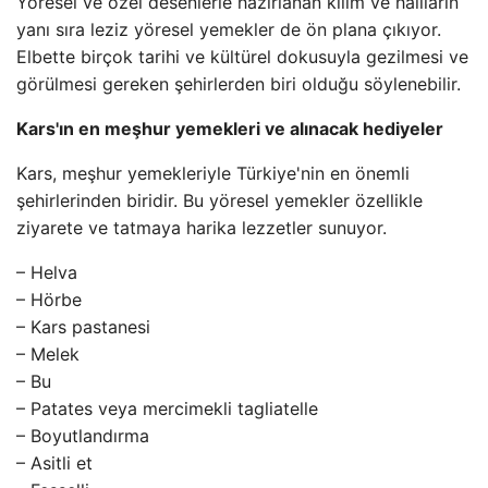
Yöresel ve özel desenlerle hazırlanan kilim ve halıların
yanı sıra leziz yöresel yemekler de ön plana çıkıyor.
Elbette birçok tarihi ve kültürel dokusuyla gezilmesi ve
görülmesi gereken şehirlerden biri olduğu söylenebilir.
Kars'ın en meşhur yemekleri ve alınacak hediyeler
Kars, meşhur yemekleriyle Türkiye'nin en önemli
şehirlerinden biridir. Bu yöresel yemekler özellikle
ziyarete ve tatmaya harika lezzetler sunuyor.
– Helva
– Hörbe
– Kars pastanesi
– Melek
– Bu
– Patates veya mercimekli tagliatelle
– Boyutlandırma
– Asitli et