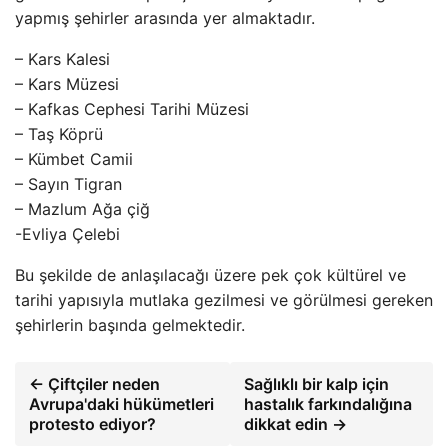
yapmış şehirler arasında yer almaktadır.
– Kars Kalesi
– Kars Müzesi
– Kafkas Cephesi Tarihi Müzesi
– Taş Köprü
– Kümbet Camii
– Sayın Tigran
– Mazlum Ağa çiğ
-Evliya Çelebi
Bu şekilde de anlaşılacağı üzere pek çok kültürel ve
tarihi yapısıyla mutlaka gezilmesi ve görülmesi gereken
şehirlerin başında gelmektedir.
← Çiftçiler neden
Sağlıklı bir kalp için
Avrupa'daki hükümetleri
hastalık farkındalığına
protesto ediyor?
dikkat edin →