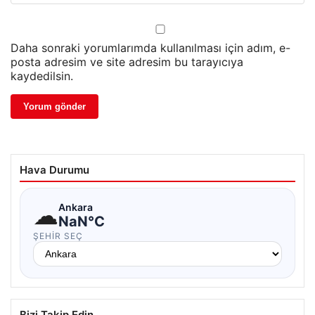
Daha sonraki yorumlarımda kullanılması için adım, e-
posta adresim ve site adresim bu tarayıcıya
kaydedilsin.
Hava Durumu
☁
Ankara
NaN°C
ŞEHIR SEÇ
Bizi Takip Edin