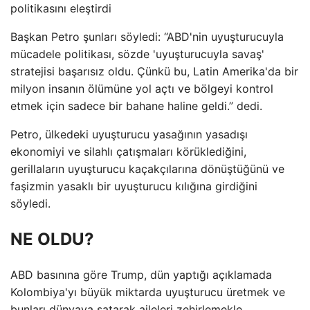
politikasını eleştirdi
Başkan Petro şunları söyledi: “ABD'nin uyuşturucuyla
mücadele politikası, sözde 'uyuşturucuyla savaş'
stratejisi başarısız oldu. Çünkü bu, Latin Amerika'da bir
milyon insanın ölümüne yol açtı ve bölgeyi kontrol
etmek için sadece bir bahane haline geldi.” dedi.
Petro, ülkedeki uyuşturucu yasağının yasadışı
ekonomiyi ve silahlı çatışmaları körüklediğini,
gerillaların uyuşturucu kaçakçılarına dönüştüğünü ve
faşizmin yasaklı bir uyuşturucu kılığına girdiğini
söyledi.
NE OLDU?
ABD basınına göre Trump, dün yaptığı açıklamada
Kolombiya'yı büyük miktarda uyuşturucu üretmek ve
bunları dünyaya satarak aileleri zehirlemekle