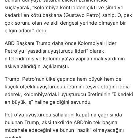
suçlayarak, “Kolombiya kontrolden çıktı ve şimdiye
kadarki en kötü başkana (Gustavo Petro) sahip. O, pek
çok sorunu olan ve akli dengesi yerinde olmayan bir
çılgın adam.” dedi.
ABD Başkanı Trump daha önce Kolombiyalı lider
Petro'yu “yasadışı uyuşturucu lideri” olarak
nitelendirmiş ve Kolombiya'ya yapılan mali yardımın
askıya alındığını açıklamıştı.
Trump, Petro'nun ülke çapında hem büyük hem de
küçük ölçekli uyuşturucu üretimini teşvik ettiğini iddia
ederek, Kolombiya'daki uyuşturucu üretiminin “ülkedeki
en büyük iş” haline geldiğini savundu.
Petro'ya uyuşturucu sahalarını kapatma çağrısında
bulunan Trump, aksi takdirde ABD'nin tek başına
müdahale edeceğini ve bunun “nazik” olmayacağını
söyledi.