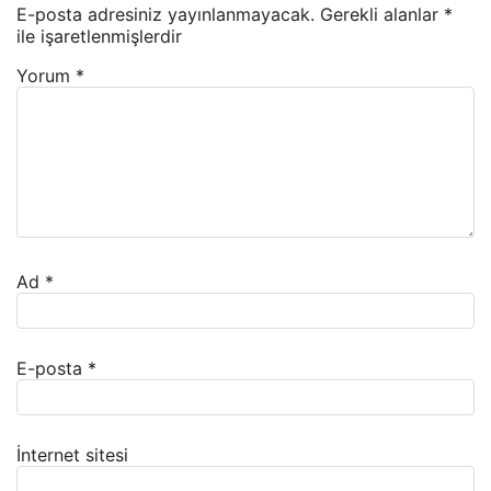
E-posta adresiniz yayınlanmayacak.
Gerekli alanlar
*
ile işaretlenmişlerdir
Yorum
*
Ad
*
E-posta
*
İnternet sitesi