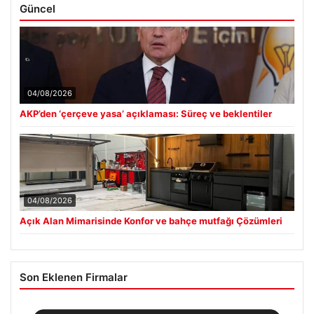
Güncel
04/08/2026
AKP’den ‘çerçeve yasa’ açıklaması: Süreç ve beklentiler
04/08/2026
Açık Alan Mimarisinde Konfor ve bahçe mutfağı Çözümleri
Son Eklenen Firmalar