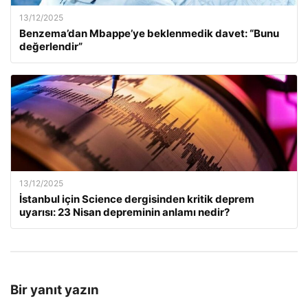
13/12/2025
Benzema’dan Mbappe’ye beklenmedik davet: “Bunu
değerlendir”
13/12/2025
İstanbul için Science dergisinden kritik deprem
uyarısı: 23 Nisan depreminin anlamı nedir?
Bir yanıt yazın