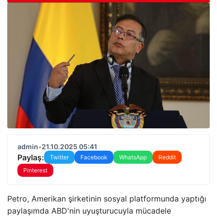
admin
•
21.10.2025 05:41
Paylaş:
Twitter
Facebook
WhatsApp
Reddit
Pinterest
Petro, Amerikan şirketinin sosyal platformunda yaptığı
paylaşımda ABD'nin uyuşturucuyla mücadele