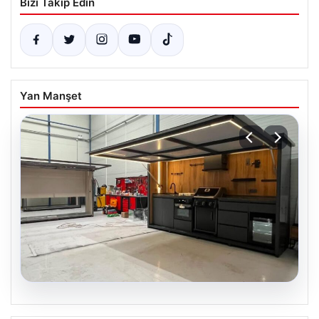
Bizi Takip Edin
Yan Manşet
04.08.2026