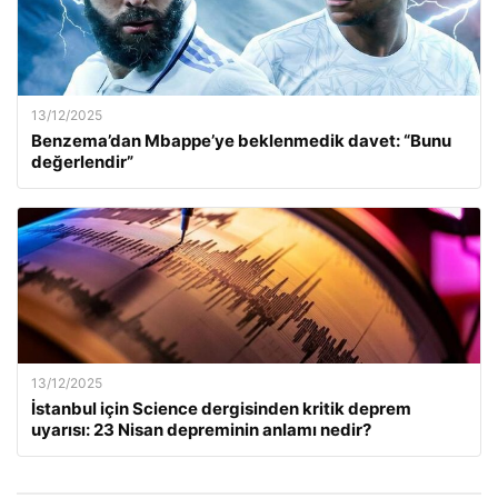
13/12/2025
Benzema’dan Mbappe’ye beklenmedik davet: “Bunu
değerlendir”
13/12/2025
İstanbul için Science dergisinden kritik deprem
uyarısı: 23 Nisan depreminin anlamı nedir?