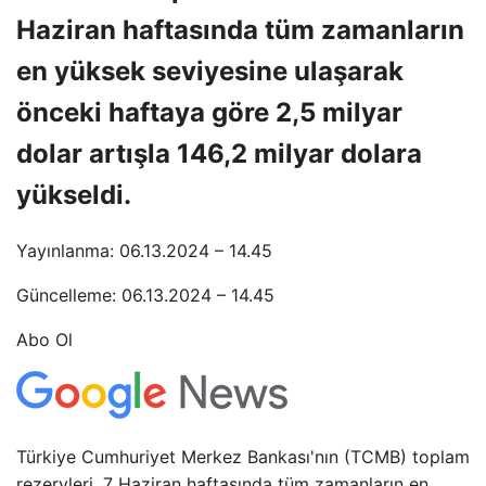
Haziran haftasında tüm zamanların
en yüksek seviyesine ulaşarak
önceki haftaya göre 2,5 milyar
dolar artışla 146,2 milyar dolara
yükseldi.
Yayınlanma: 06.13.2024 – 14.45
Güncelleme: 06.13.2024 – 14.45
Abo Ol
Türkiye Cumhuriyet Merkez Bankası'nın (TCMB) toplam
rezervleri, 7 Haziran haftasında tüm zamanların en