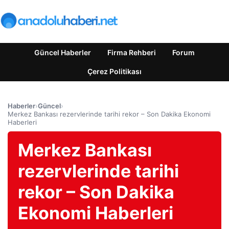
Güncel Haberler
Firma Rehberi
Forum
Çerez Politikası
Haberler
›
Güncel
›
Merkez Bankası rezervlerinde tarihi rekor – Son Dakika Ekonomi
Haberleri
Merkez Bankası
rezervlerinde tarihi
rekor – Son Dakika
Ekonomi Haberleri