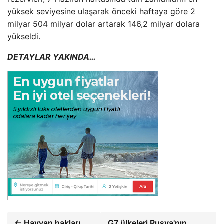
yüksek seviyesine ulaşarak önceki haftaya göre 2
milyar 504 milyar dolar artarak 146,2 milyar dolara
yükseldi.
DETAYLAR YAKINDA…
← Hayvan hakları
G7 ülkeleri Rusya'nın