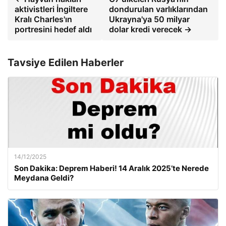
aktivistleri İngiltere
dondurulan varlıklarından
Kralı Charles'ın
Ukrayna'ya 50 milyar
portresini hedef aldı
dolar kredi verecek →
Tavsiye Edilen Haberler
14/12/2025
Son Dakika: Deprem Haberi! 14 Aralık 2025’te Nerede
Meydana Geldi?