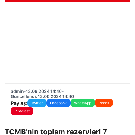
admin
•
13.06.2024 14:46
•
Güncellendi: 13.06.2024 14:46
Paylaş:
Twitter
Facebook
WhatsApp
Reddit
Pinterest
TCMB'nin toplam rezervleri 7