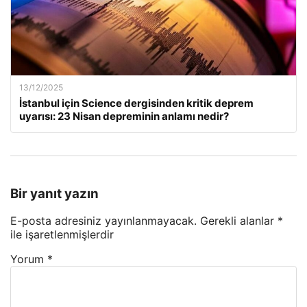
13/12/2025
İstanbul için Science dergisinden kritik deprem
uyarısı: 23 Nisan depreminin anlamı nedir?
Bir yanıt yazın
E-posta adresiniz yayınlanmayacak.
Gerekli alanlar
*
ile işaretlenmişlerdir
Yorum
*