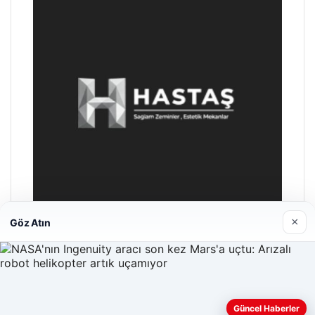
×
Göz Atın
Enes Kaplan Avukatlık Bürosu
28/04/2026
Güncel Haberler