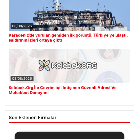
08/08/2026
Karadeniz’de vurulan gemiden ilk görüntü. Türkiye’ye ulaştı,
saldırının izleri ortaya çıktı
08/08/2026
Kelebek.Org İle Çevrim içi İletişimin Güvenli Adresi Ve
Muhabbet Deneyimi
Son Eklenen Firmalar