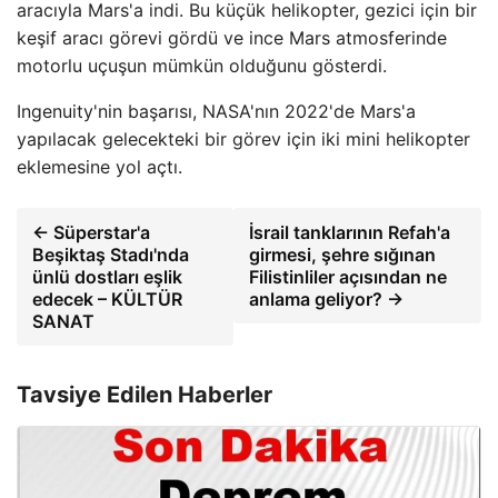
aracıyla Mars'a indi. Bu küçük helikopter, gezici için bir
keşif aracı görevi gördü ve ince Mars atmosferinde
motorlu uçuşun mümkün olduğunu gösterdi.
Ingenuity'nin başarısı, NASA'nın 2022'de Mars'a
yapılacak gelecekteki bir görev için iki mini helikopter
eklemesine yol açtı.
← Süperstar'a
İsrail tanklarının Refah'a
Beşiktaş Stadı'nda
girmesi, şehre sığınan
ünlü dostları eşlik
Filistinliler açısından ne
edecek – KÜLTÜR
anlama geliyor? →
SANAT
Tavsiye Edilen Haberler