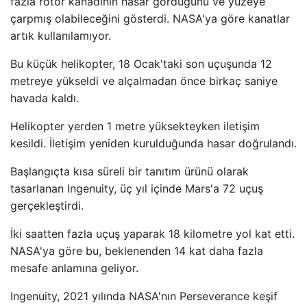
fazla rotor kanadının hasar gördüğünü ve yüzeye
çarpmış olabileceğini gösterdi. NASA'ya göre kanatlar
artık kullanılamıyor.
Bu küçük helikopter, 18 Ocak'taki son uçuşunda 12
metreye yükseldi ve alçalmadan önce birkaç saniye
havada kaldı.
Helikopter yerden 1 metre yüksekteyken iletişim
kesildi. İletişim yeniden kurulduğunda hasar doğrulandı.
Başlangıçta kısa süreli bir tanıtım ürünü olarak
tasarlanan Ingenuity, üç yıl içinde Mars'a 72 uçuş
gerçekleştirdi.
İki saatten fazla uçuş yaparak 18 kilometre yol kat etti.
NASA'ya göre bu, beklenenden 14 kat daha fazla
mesafe anlamına geliyor.
Ingenuity, 2021 yılında NASA'nın Perseverance keşif