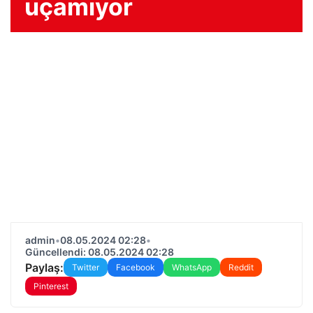
uçamıyor
admin
•
08.05.2024 02:28
•
Güncellendi: 08.05.2024 02:28
Paylaş:
Twitter
Facebook
WhatsApp
Reddit
Pinterest