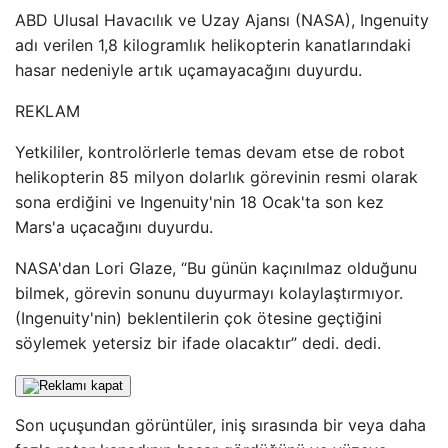
ABD Ulusal Havacılık ve Uzay Ajansı (NASA), Ingenuity
adı verilen 1,8 kilogramlık helikopterin kanatlarındaki
hasar nedeniyle artık uçamayacağını duyurdu.
REKLAM
Yetkililer, kontrolörlerle temas devam etse de robot
helikopterin 85 milyon dolarlık görevinin resmi olarak
sona erdiğini ve Ingenuity'nin 18 Ocak'ta son kez
Mars'a uçacağını duyurdu.
NASA'dan Lori Glaze, “Bu günün kaçınılmaz olduğunu
bilmek, görevin sonunu duyurmayı kolaylaştırmıyor.
(Ingenuity'nin) beklentilerin çok ötesine geçtiğini
söylemek yetersiz bir ifade olacaktır” dedi. dedi.
Son uçuşundan görüntüler, iniş sırasında bir veya daha