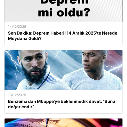
14/12/2025
Son Dakika: Deprem Haberi! 14 Aralık 2025’te Nerede
Meydana Geldi?
13/12/2025
Benzema’dan Mbappe’ye beklenmedik davet: “Bunu
değerlendir”