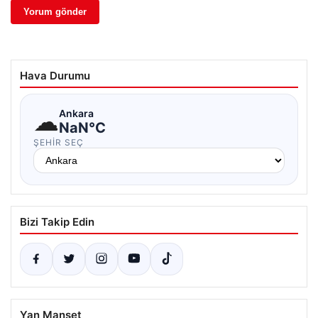
Hava Durumu
☁
Ankara
NaN°C
ŞEHIR SEÇ
Bizi Takip Edin
Yan Manşet