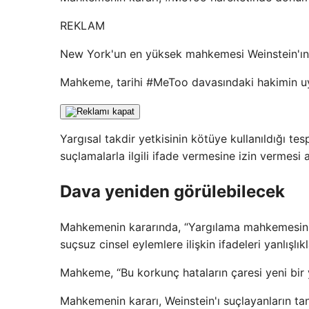
REKLAM
New York'un en yüksek mahkemesi Weinstein'ın
Mahkeme, tarihi #MeToo davasındaki hakimin uygu
Yargısal takdir yetkisinin kötüye kullanıldığı te
suçlamalarla ilgili ifade vermesine izin vermesi 
Dava yeniden görülebilecek
Mahkemenin kararında, “Yargılama mahkemesinin, t
suçsuz cinsel eylemlere ilişkin ifadeleri yanlışlı
Mahkeme, “Bu korkunç hataların çaresi yeni bir 
Mahkemenin kararı, Weinstein'ı suçlayanların t