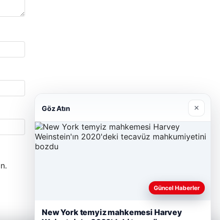
×
Göz Atın
n.
Güncel Haberler
New York temyiz mahkemesi Harvey