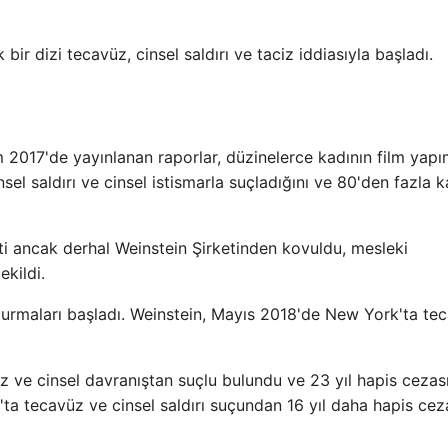
r dizi tecavüz, cinsel saldırı ve taciz iddiasıyla başladı.
017'de yayınlanan raporlar, düzinelerce kadının film yapı
el saldırı ve cinsel istismarla suçladığını ve 80'den fazla k
detti ancak derhal Weinstein Şirketinden kovuldu, mesleki
kildi.
urmaları başladı. Weinstein, Mayıs 2018'de New York'ta te
ve cinsel davranıştan suçlu bulundu ve 23 yıl hapis cezas
ta tecavüz ve cinsel saldırı suçundan 16 yıl daha hapis cez