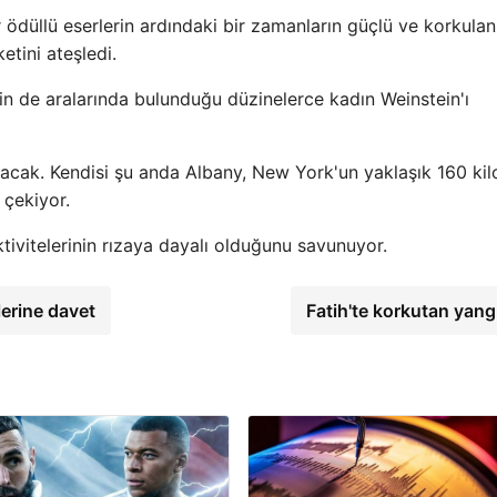
ödüllü eserlerin ardındaki bir zamanların güçlü ve korkulan
tini ateşledi.
n de aralarında bulunduğu düzinelerce kadın Weinstein'ı
lacak. Kendisi şu anda Albany, New York'un yaklaşık 160 ki
çekiyor.
tivitelerinin rızaya dayalı olduğunu savunuyor.
erine davet
Fatih'te korkutan yang