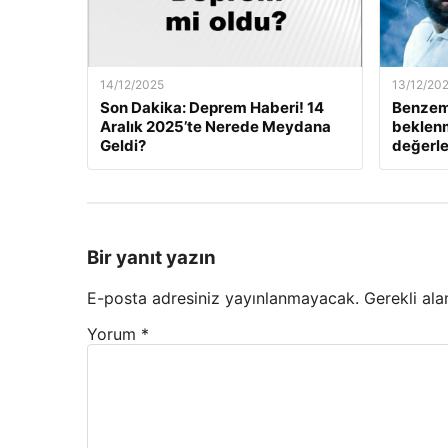
14/12/2025
13/12/20
Son Dakika: Deprem Haberi! 14
Benzem
Aralık 2025’te Nerede Meydana
beklenm
Geldi?
değerle
Bir yanıt yazın
E-posta adresiniz yayınlanmayacak.
Gerekli ala
Yorum
*