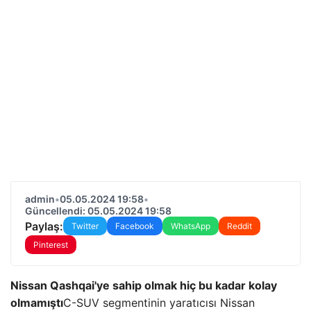
admin
•
05.05.2024 19:58
•
Güncellendi: 05.05.2024 19:58
Paylaş:
Twitter
Facebook
WhatsApp
Reddit
Pinterest
Nissan Qashqai'ye sahip olmak hiç bu kadar kolay
olmamıştı
C-SUV segmentinin yaratıcısı Nissan