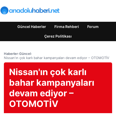
Güncel Haberler
Firma Rehberi
Forum
Çerez Politikası
Haberler
›
Güncel
›
Nissan'ın çok karlı bahar kampanyaları devam ediyor – OTOMOTİV
Nissan'ın çok karlı
bahar kampanyaları
devam ediyor –
OTOMOTİV