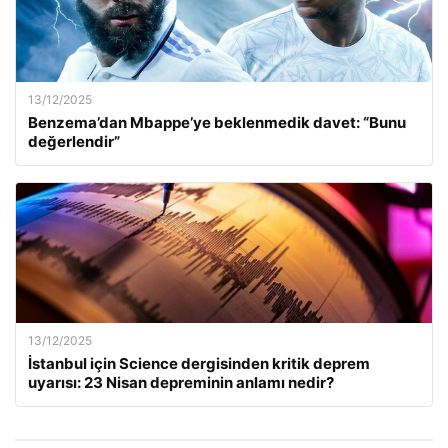
13/12/2025
Benzema’dan Mbappe’ye beklenmedik davet: “Bunu
değerlendir”
13/12/2025
İstanbul için Science dergisinden kritik deprem
uyarısı: 23 Nisan depreminin anlamı nedir?