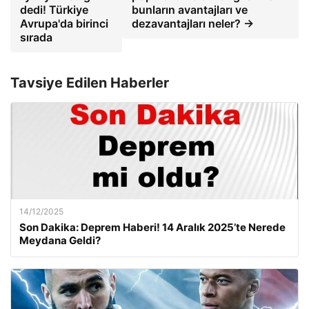
dedi! Türkiye
bunların avantajları ve
Avrupa'da birinci
dezavantajları neler? →
sırada
Tavsiye Edilen Haberler
14/12/2025
Son Dakika: Deprem Haberi! 14 Aralık 2025’te Nerede
Meydana Geldi?