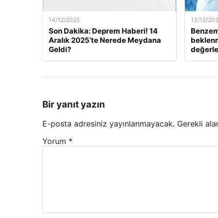
14/12/2025
13/12/20
Son Dakika: Deprem Haberi! 14
Benzem
Aralık 2025’te Nerede Meydana
beklenm
Geldi?
değerle
Bir yanıt yazın
E-posta adresiniz yayınlanmayacak.
Gerekli ala
Yorum
*