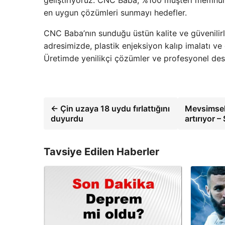
geliştiriyoruz. CNC Baba, %100 müşteri memnuniy
en uygun çözümleri sunmayı hedefler.
CNC Baba’nın sunduğu üstün kalite ve güvenilirlik
adresimizde, plastik enjeksiyon kalıp imalatı ve 
Üretimde yenilikçi çözümler ve profesyonel deste
← Çin uzaya 18 uydu fırlattığını
Mevsimsel
duyurdu
artırıyor 
Tavsiye Edilen Haberler