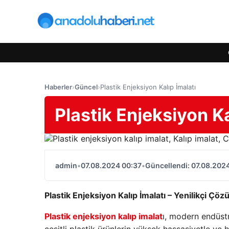
Haberler
›
Güncel
›
Plastik Enjeksiyon Kalıp İmalatı
Plastik Enjeksiyon Ka
admin
•
07.08.2024 00:37
•
Güncellendi: 07.08.202
Plastik Enjeksiyon Kalıp İmalatı – Yenilikçi Çö
Plastik enjeksiyon kalıp imalat
ı, modern endüstr