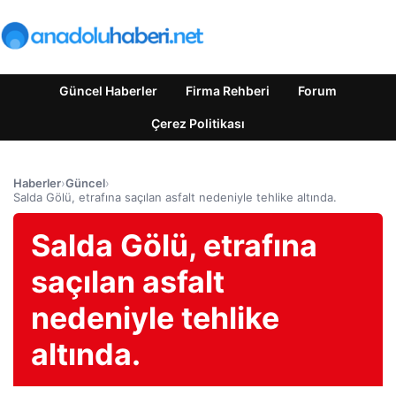
Güncel Haberler
Firma Rehberi
Forum
Çerez Politikası
Haberler
›
Güncel
›
Salda Gölü, etrafına saçılan asfalt nedeniyle tehlike altında.
Salda Gölü, etrafına
saçılan asfalt
nedeniyle tehlike
altında.