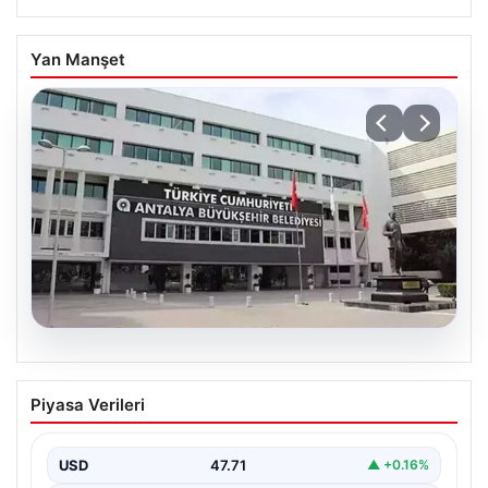
Yan Manşet
06.08.2026
Antalya’daki yolsuzluk soruşturmasında
Piyasa Verileri
iki yeni gözaltı
USD
47.71
▲ +0.16%