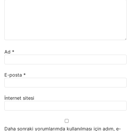
Ad
*
E-posta
*
İnternet sitesi
Daha sonraki yorumlarımda kullanılması için adım, e-