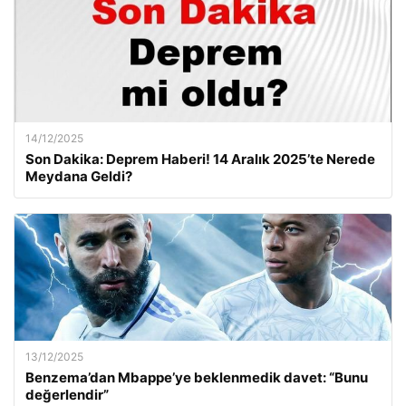
14/12/2025
Son Dakika: Deprem Haberi! 14 Aralık 2025’te Nerede
Meydana Geldi?
13/12/2025
Benzema’dan Mbappe’ye beklenmedik davet: “Bunu
değerlendir”