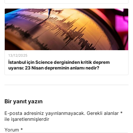
13/12/2025
İstanbul için Science dergisinden kritik deprem
uyarısı: 23 Nisan depreminin anlamı nedir?
Bir yanıt yazın
E-posta adresiniz yayınlanmayacak.
Gerekli alanlar
*
ile işaretlenmişlerdir
Yorum
*