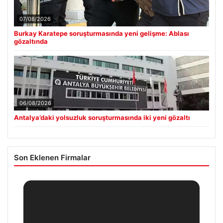
07/08/2026
Burkay Karatepe soruşturmasında yeni gelişme: Ablası
gözaltında
06/08/2026
Antalya’daki yolsuzluk soruşturmasında iki yeni gözaltı
Son Eklenen Firmalar