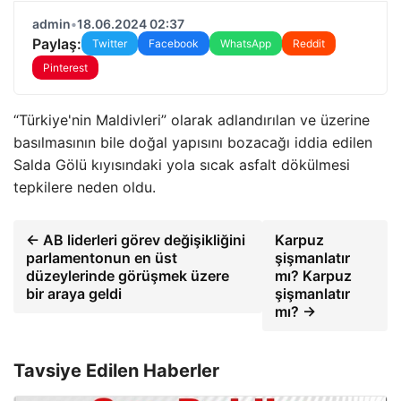
admin
•
18.06.2024 02:37
Paylaş:
Twitter
Facebook
WhatsApp
Reddit
Pinterest
“Türkiye'nin Maldivleri” olarak adlandırılan ve üzerine
basılmasının bile doğal yapısını bozacağı iddia edilen
Salda Gölü kıyısındaki yola sıcak asfalt dökülmesi
tepkilere neden oldu.
← AB liderleri görev değişikliğini
Karpuz
parlamentonun en üst
şişmanlatır
düzeylerinde görüşmek üzere
mı? Karpuz
bir araya geldi
şişmanlatır
mı? →
Tavsiye Edilen Haberler